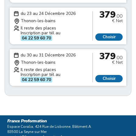
379
du 23 au 24 Décembre 2026
.00
Thonon-les-bains
€ Net
Il reste des places
Inscription par tél au
Choisir
04 22 59 60 70
379
du 30 au 31 Décembre 2026
.00
Thonon-les-bains
€ Net
Il reste des places
Inscription par tél au
Choisir
04 22 59 60 70
France Proformation
Espace Coralia, 424 Rue de Lisbonne, Bâtiment A
83500 La Seyne sur Mer