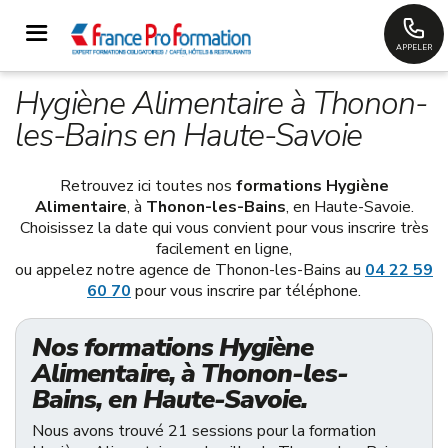
APPELER
Hygiène Alimentaire à Thonon-
les-Bains en Haute-Savoie
Retrouvez ici toutes nos
formations Hygiène
Alimentaire
, à
Thonon-les-Bains
, en Haute-Savoie.
Choisissez la date qui vous convient pour vous inscrire très
facilement en ligne,
ou appelez notre agence de Thonon-les-Bains au
04 22 59
60 70
pour vous inscrire par téléphone.
Nos formations Hygiène
Alimentaire, à Thonon-les-
Bains, en Haute-Savoie.
Nous avons trouvé 21 sessions pour la formation