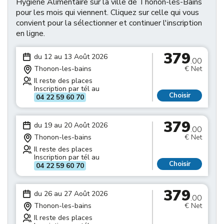
Hygiène Alimentaire sur la ville de Thonon-les-Bains
pour les mois qui viennent. Cliquez sur celle qui vous
convient pour la sélectionner et continuer l'inscription
en ligne.
379
du 12 au 13 Août 2026
.00
Thonon-les-bains
€ Net
Il reste des places
Inscription par tél au
Choisir
04 22 59 60 70
379
du 19 au 20 Août 2026
.00
Thonon-les-bains
€ Net
Il reste des places
Inscription par tél au
Choisir
04 22 59 60 70
379
du 26 au 27 Août 2026
.00
Thonon-les-bains
€ Net
Il reste des places