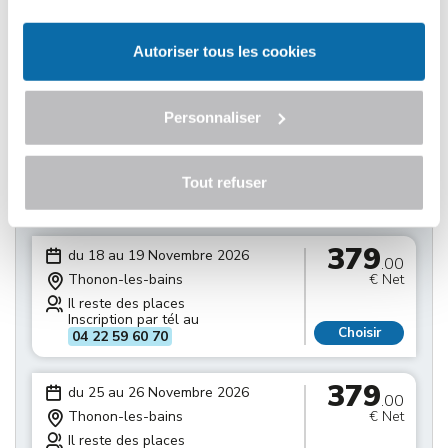
Thonon-les-bains
€ Net
acceptez nos conditions d'utilisations.
Il reste des places
Inscription par tél au
Autoriser tous les cookies
Choisir
04 22 59 60 70
379
Personnaliser
du 11 au 12 Novembre 2026
.00
Thonon-les-bains
€ Net
Il reste des places
Inscription par tél au
Tout refuser
Choisir
04 22 59 60 70
379
du 18 au 19 Novembre 2026
.00
Thonon-les-bains
€ Net
Il reste des places
Inscription par tél au
Choisir
04 22 59 60 70
379
du 25 au 26 Novembre 2026
.00
Thonon-les-bains
€ Net
Il reste des places