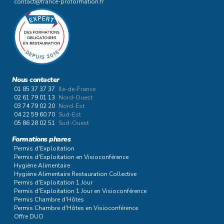
contact@france-proformation.fr
Nous contacter
01 85 37 37 37
Ile-de-France
02 61 79 01 13
Nord-Ouest
03 74 79 02 20
Nord-Est
04 22 59 60 70
Sud-Est
05 86 28 02 51
Sud-Ouest
Formations phares
Permis d'Exploitation
Permis d'Exploitation en Visioconférence
Hygiène Alimentaire
Hygiène Alimentaire Restauration Collective
Permis d'Exploitation 1 Jour
Permis d'Exploitation 1 Jour en Visioconférence
Permis Chambre d'Hôtes
Permis Chambre d'Hôtes en Visioconférence
Offre DUO