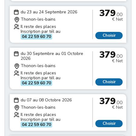
379
du 23 au 24 Septembre 2026
.00
Thonon-les-bains
€ Net
Il reste des places
Inscription par tél au
Choisir
04 22 59 60 70
379
du 30 Septembre au 01 Octobre
.00
2026
€ Net
Thonon-les-bains
Il reste des places
Inscription par tél au
Choisir
04 22 59 60 70
379
du 07 au 08 Octobre 2026
.00
Thonon-les-bains
€ Net
Il reste des places
Inscription par tél au
Choisir
04 22 59 60 70