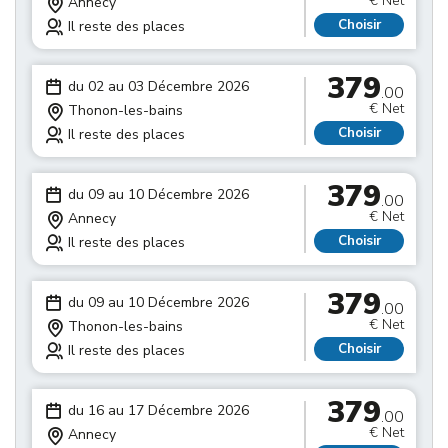
€ Net
Annecy
Choisir
Il reste des places
379
du 02 au 03 Décembre 2026
.00
€ Net
Thonon-les-bains
Choisir
Il reste des places
379
du 09 au 10 Décembre 2026
.00
€ Net
Annecy
Choisir
Il reste des places
379
du 09 au 10 Décembre 2026
.00
€ Net
Thonon-les-bains
Choisir
Il reste des places
379
du 16 au 17 Décembre 2026
.00
€ Net
Annecy