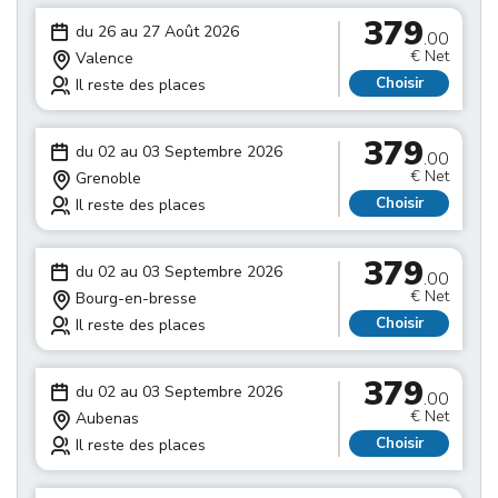
379
du 26 au 27 Août 2026
.00
€ Net
Valence
Choisir
Il reste des places
379
du 02 au 03 Septembre 2026
.00
€ Net
Grenoble
Choisir
Il reste des places
379
du 02 au 03 Septembre 2026
.00
€ Net
Bourg-en-bresse
Choisir
Il reste des places
379
du 02 au 03 Septembre 2026
.00
€ Net
Aubenas
Choisir
Il reste des places