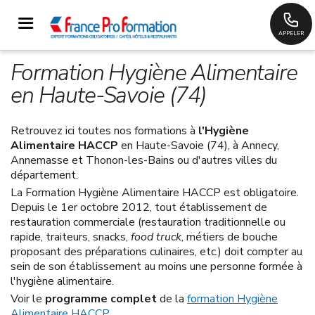
APPELER
Formation Hygiène Alimentaire
en Haute-Savoie (74)
Retrouvez ici toutes nos formations à
l'Hygiène
Alimentaire HACCP
en Haute-Savoie (74), à Annecy,
Annemasse et Thonon-les-Bains ou d'autres villes du
département.
La Formation Hygiène Alimentaire HACCP est obligatoire.
Depuis le 1er octobre 2012, tout établissement de
restauration commerciale (restauration traditionnelle ou
rapide, traiteurs, snacks,
food truck
, métiers de bouche
proposant des préparations culinaires, etc.) doit compter au
sein de son établissement au moins une personne formée à
l'hygiène alimentaire.
Voir le
programme complet
de la
formation Hygiène
Alimentaire HACCP
.