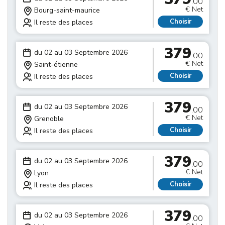
.00
€ Net
Bourg-saint-maurice
Choisir
Il reste des places
379
du 02 au 03 Septembre 2026
.00
€ Net
Saint-étienne
Choisir
Il reste des places
379
du 02 au 03 Septembre 2026
.00
€ Net
Grenoble
Choisir
Il reste des places
379
du 02 au 03 Septembre 2026
.00
€ Net
Lyon
Choisir
Il reste des places
379
du 02 au 03 Septembre 2026
.00