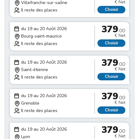
€ Net
Villefranche-sur-saône
Choisir
Il reste des places
379
du 19 au 20 Août 2026
.00
€ Net
Bourg-saint-maurice
Choisir
Il reste des places
379
du 19 au 20 Août 2026
.00
€ Net
Saint-étienne
Choisir
Il reste des places
379
du 19 au 20 Août 2026
.00
€ Net
Grenoble
Choisir
Il reste des places
379
du 19 au 20 Août 2026
.00
€ Net
Lyon