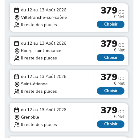
379
du 12 au 13 Août 2026
.00
€ Net
Villefranche-sur-saône
Choisir
Il reste des places
379
du 12 au 13 Août 2026
.00
€ Net
Bourg-saint-maurice
Choisir
Il reste des places
379
du 12 au 13 Août 2026
.00
€ Net
Saint-étienne
Choisir
Il reste des places
379
du 12 au 13 Août 2026
.00
€ Net
Grenoble
Choisir
Il reste des places