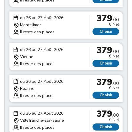
Il reste des places
379
du 26 au 27 Août 2026
.00
€ Net
Montélimar
Choisir
Il reste des places
379
du 26 au 27 Août 2026
.00
€ Net
Vienne
Choisir
Il reste des places
379
du 26 au 27 Août 2026
.00
€ Net
Roanne
Choisir
Il reste des places
379
du 26 au 27 Août 2026
.00
€ Net
Villefranche-sur-saône
Choisir
Il reste des places