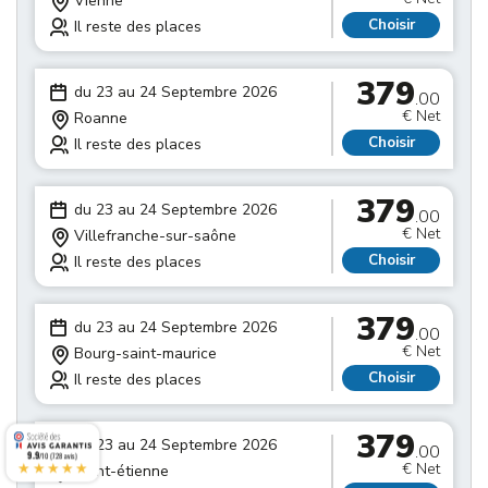
Vienne
Choisir
Il reste des places
379
du 23 au 24 Septembre 2026
.00
€ Net
Roanne
Choisir
Il reste des places
379
du 23 au 24 Septembre 2026
.00
€ Net
Villefranche-sur-saône
Choisir
Il reste des places
379
du 23 au 24 Septembre 2026
.00
€ Net
Bourg-saint-maurice
Choisir
Il reste des places
379
du 23 au 24 Septembre 2026
.00
9.9
/10 (728 avis)
★★★★★
€ Net
Saint-étienne