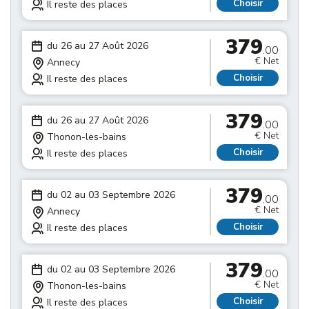
Choisir
Il reste des places
379
du 26 au 27 Août 2026
.00
€ Net
Annecy
Choisir
Il reste des places
379
du 26 au 27 Août 2026
.00
€ Net
Thonon-les-bains
Choisir
Il reste des places
379
du 02 au 03 Septembre 2026
.00
€ Net
Annecy
Choisir
Il reste des places
379
du 02 au 03 Septembre 2026
.00
€ Net
Thonon-les-bains
Choisir
Il reste des places