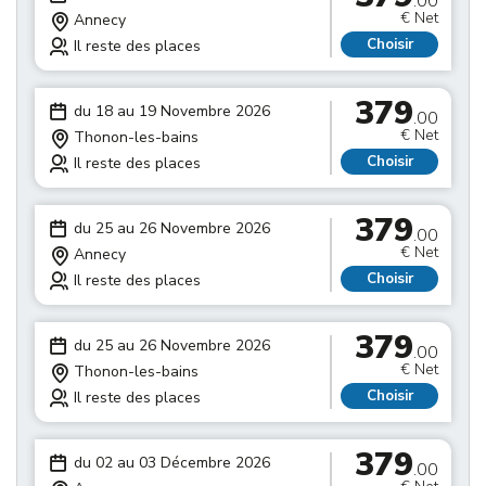
.00
€ Net
Annecy
Choisir
Il reste des places
379
du 18 au 19 Novembre 2026
.00
€ Net
Thonon-les-bains
Choisir
Il reste des places
379
du 25 au 26 Novembre 2026
.00
€ Net
Annecy
Choisir
Il reste des places
379
du 25 au 26 Novembre 2026
.00
€ Net
Thonon-les-bains
Choisir
Il reste des places
379
du 02 au 03 Décembre 2026
.00