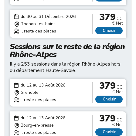
379
du 30 au 31 Décembre 2026
.00
€ Net
Thonon-les-bains
Choisir
Il reste des places
Sessions sur le reste de la région
Rhône-Alpes
Il y a 253 sessions dans la région Rhône-Alpes hors
du département Haute-Savoie.
379
du 12 au 13 Août 2026
.00
€ Net
Grenoble
Choisir
Il reste des places
379
du 12 au 13 Août 2026
.00
€ Net
Bourg-en-bresse
Choisir
Il reste des places