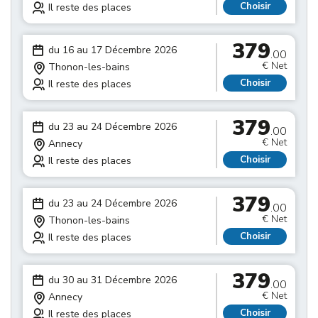
Choisir
Il reste des places
379
du 16 au 17 Décembre 2026
.00
€ Net
Thonon-les-bains
Choisir
Il reste des places
379
du 23 au 24 Décembre 2026
.00
€ Net
Annecy
Choisir
Il reste des places
379
du 23 au 24 Décembre 2026
.00
€ Net
Thonon-les-bains
Choisir
Il reste des places
379
du 30 au 31 Décembre 2026
.00
€ Net
Annecy
Choisir
Il reste des places