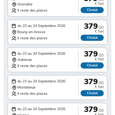
€ Net
Grenoble
Choisir
Il reste des places
379
du 23 au 24 Septembre 2026
.00
€ Net
Bourg-en-bresse
Choisir
Il reste des places
379
du 23 au 24 Septembre 2026
.00
€ Net
Aubenas
Choisir
Il reste des places
379
du 23 au 24 Septembre 2026
.00
€ Net
Montélimar
Choisir
Il reste des places
379
du 23 au 24 Septembre 2026
.00
€ Net