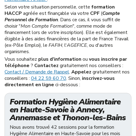
Selon votre situation personnelle, cette
formation
HACCP
agréée est finançable via votre
CPF
(
Compte
Personnel de Formation
. Dans ce cas, il vous suffit de
choisir "
Mon Compte Formation
", comme mode de
financement lors de votre inscription). Elle est également
éligible à des aides financières de la part de France Travail
(ex-Pôle Emploi), le
FAFIH
, l'
AGEFICE
, ou d'autres
organismes.
Vous souhaitez
plus d'information
ou
vous inscrire par
téléphone
?
Contactez
gratuitement nos conseillers :
Contact / Demande de Rappel
.
Appelez
gratuitement nos
conseillers :
04 22 59 60 70
. Sinon,
inscrivez-vous
directement en ligne
ci-dessous :
Formation Hygiène Alimentaire
en Haute-Savoie à Annecy,
Annemasse et Thonon-les-Bains
Nous avons trouvé 42 sessions pour la formation
Hygiène Alimentaire en Haute-Savoie pour les mois