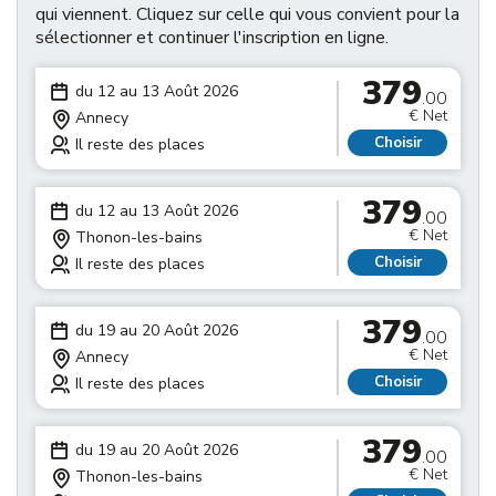
qui viennent. Cliquez sur celle qui vous convient pour la
sélectionner et continuer l'inscription en ligne.
379
du 12 au 13 Août 2026
.00
€ Net
Annecy
Choisir
Il reste des places
379
du 12 au 13 Août 2026
.00
€ Net
Thonon-les-bains
Choisir
Il reste des places
379
du 19 au 20 Août 2026
.00
€ Net
Annecy
Choisir
Il reste des places
379
du 19 au 20 Août 2026
.00
€ Net
Thonon-les-bains