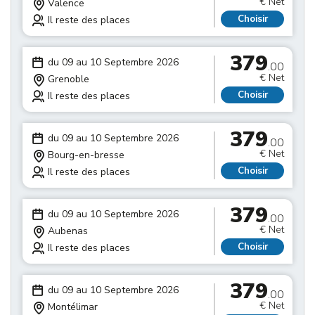
€ Net
Valence
Choisir
Il reste des places
379
du 09 au 10 Septembre 2026
.00
€ Net
Grenoble
Choisir
Il reste des places
379
du 09 au 10 Septembre 2026
.00
€ Net
Bourg-en-bresse
Choisir
Il reste des places
379
du 09 au 10 Septembre 2026
.00
€ Net
Aubenas
Choisir
Il reste des places
379
du 09 au 10 Septembre 2026
.00
€ Net
Montélimar