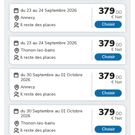
379
du 23 au 24 Septembre 2026
.00
€ Net
Annecy
Choisir
Il reste des places
379
du 23 au 24 Septembre 2026
.00
€ Net
Thonon-les-bains
Choisir
Il reste des places
379
du 30 Septembre au 01 Octobre
.00
2026
€ Net
Annecy
Choisir
Il reste des places
379
du 30 Septembre au 01 Octobre
.00
2026
€ Net
Thonon-les-bains
Choisir
Il reste des places