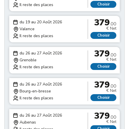
Choisir
Il reste des places
379
du 19 au 20 Août 2026
.00
€ Net
Valence
Choisir
Il reste des places
379
du 26 au 27 Août 2026
.00
€ Net
Grenoble
Choisir
Il reste des places
379
du 26 au 27 Août 2026
.00
€ Net
Bourg-en-bresse
Choisir
Il reste des places
379
du 26 au 27 Août 2026
.00
€ Net
Aubenas
Choisir