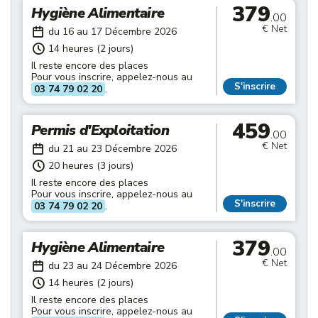
379
Hygiène Alimentaire
.00
€ Net
du 16 au 17 Décembre 2026
14 heures (2 jours)
Il reste encore des places
Pour vous inscrire, appelez-nous au
S'inscrire
03 74 79 02 20
.
459
Permis d'Exploitation
.00
€ Net
du 21 au 23 Décembre 2026
20 heures (3 jours)
Il reste encore des places
Pour vous inscrire, appelez-nous au
S'inscrire
03 74 79 02 20
.
379
Hygiène Alimentaire
.00
€ Net
du 23 au 24 Décembre 2026
14 heures (2 jours)
Il reste encore des places
Pour vous inscrire, appelez-nous au