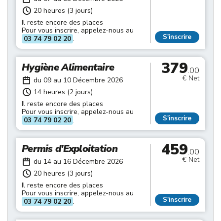
20 heures (3 jours)
Il reste encore des places
Pour vous inscrire, appelez-nous au
S'inscrire
03 74 79 02 20
.
379
Hygiène Alimentaire
.00
€ Net
du 09 au 10 Décembre 2026
14 heures (2 jours)
Il reste encore des places
Pour vous inscrire, appelez-nous au
S'inscrire
03 74 79 02 20
.
459
Permis d'Exploitation
.00
€ Net
du 14 au 16 Décembre 2026
20 heures (3 jours)
Il reste encore des places
Pour vous inscrire, appelez-nous au
S'inscrire
03 74 79 02 20
.