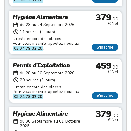
03 74 79 02 20
.
379
Hygiène Alimentaire
.00
€ Net
du 23 au 24 Septembre 2026
14 heures (2 jours)
Il reste encore des places
Pour vous inscrire, appelez-nous au
S'inscrire
03 74 79 02 20
.
459
Permis d'Exploitation
.00
€ Net
du 28 au 30 Septembre 2026
20 heures (3 jours)
Il reste encore des places
Pour vous inscrire, appelez-nous au
S'inscrire
03 74 79 02 20
.
379
Hygiène Alimentaire
.00
€ Net
du 30 Septembre au 01 Octobre
2026