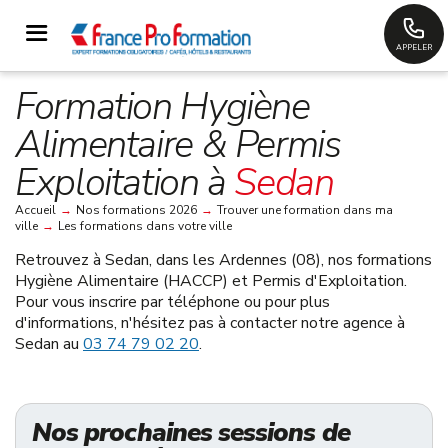
APPELER
Formation Hygiène
Alimentaire & Permis
Exploitation à
Sedan
Accueil
→
Nos formations 2026
→
Trouver une formation dans ma
ville
→
Les formations dans votre ville
Retrouvez à
Sedan, dans les Ardennes (08)
, nos formations
Hygiène Alimentaire (HACCP) et Permis d'Exploitation.
Pour vous inscrire par téléphone ou pour plus
d'informations, n'hésitez pas à contacter notre agence à
Sedan au
03 74 79 02 20
.
Nos prochaines sessions de