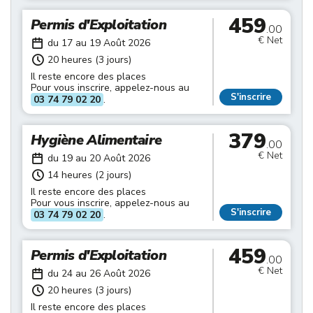
459
Permis d'Exploitation
.00
€ Net
du 17 au 19 Août 2026
20 heures (3 jours)
Il reste encore des places
Pour vous inscrire, appelez-nous au
S'inscrire
03 74 79 02 20
.
379
Hygiène Alimentaire
.00
€ Net
du 19 au 20 Août 2026
14 heures (2 jours)
Il reste encore des places
Pour vous inscrire, appelez-nous au
S'inscrire
03 74 79 02 20
.
459
Permis d'Exploitation
.00
€ Net
du 24 au 26 Août 2026
20 heures (3 jours)
Il reste encore des places