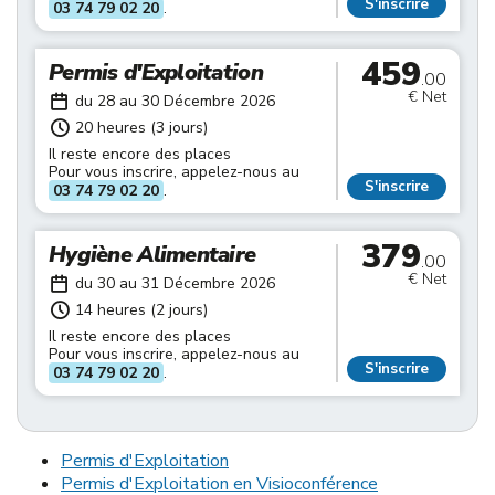
S'inscrire
03 74 79 02 20
.
459
Permis d'Exploitation
.00
€ Net
du 28 au 30 Décembre 2026
20 heures (3 jours)
Il reste encore des places
Pour vous inscrire, appelez-nous au
S'inscrire
03 74 79 02 20
.
379
Hygiène Alimentaire
.00
€ Net
du 30 au 31 Décembre 2026
14 heures (2 jours)
Il reste encore des places
Pour vous inscrire, appelez-nous au
S'inscrire
03 74 79 02 20
.
Permis d'Exploitation
Permis d'Exploitation en Visioconférence