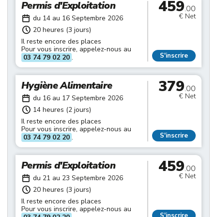
459
Permis d'Exploitation
.00
€ Net
du 14 au 16 Septembre 2026
20 heures (3 jours)
Il reste encore des places
Pour vous inscrire, appelez-nous au
S'inscrire
03 74 79 02 20
.
379
Hygiène Alimentaire
.00
€ Net
du 16 au 17 Septembre 2026
14 heures (2 jours)
Il reste encore des places
Pour vous inscrire, appelez-nous au
S'inscrire
03 74 79 02 20
.
459
Permis d'Exploitation
.00
€ Net
du 21 au 23 Septembre 2026
20 heures (3 jours)
Il reste encore des places
Pour vous inscrire, appelez-nous au
S'inscrire