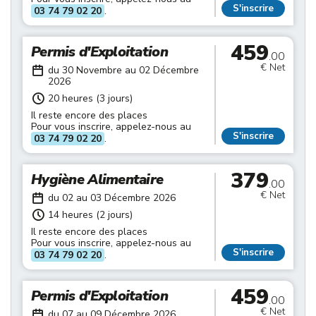
S'inscrire
03 74 79 02 20
.
459
Permis d'Exploitation
.00
€ Net
du 30 Novembre au 02 Décembre
2026
20 heures (3 jours)
Il reste encore des places
Pour vous inscrire, appelez-nous au
S'inscrire
03 74 79 02 20
.
379
Hygiène Alimentaire
.00
€ Net
du 02 au 03 Décembre 2026
14 heures (2 jours)
Il reste encore des places
Pour vous inscrire, appelez-nous au
S'inscrire
03 74 79 02 20
.
459
Permis d'Exploitation
.00
€ Net
du 07 au 09 Décembre 2026