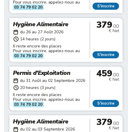
Pour vous inscrire, appelez-nous au
S'inscrire
03 74 79 02 20
.
379
Hygiène Alimentaire
.00
€ Net
du 26 au 27 Août 2026
14 heures (2 jours)
Il reste encore des places
Pour vous inscrire, appelez-nous au
S'inscrire
03 74 79 02 20
.
459
Permis d'Exploitation
.00
€ Net
du 31 Août au 02 Septembre 2026
20 heures (3 jours)
Il reste encore des places
Pour vous inscrire, appelez-nous au
S'inscrire
03 74 79 02 20
.
379
Hygiène Alimentaire
.00
€ Net
du 02 au 03 Septembre 2026