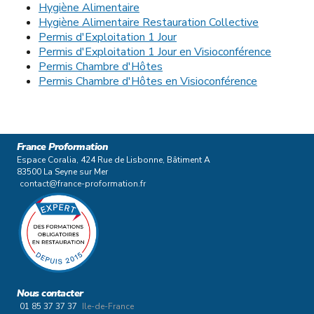
Hygiène Alimentaire
Hygiène Alimentaire Restauration Collective
Permis d'Exploitation 1 Jour
Permis d'Exploitation 1 Jour en Visioconférence
Permis Chambre d'Hôtes
Permis Chambre d'Hôtes en Visioconférence
France Proformation
Espace Coralia, 424 Rue de Lisbonne, Bâtiment A
83500 La Seyne sur Mer
contact@france-proformation.fr
Nous contacter
01 85 37 37 37
Ile-de-France