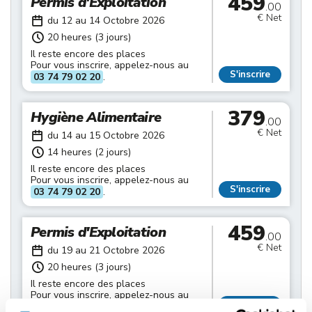
459
Permis d'Exploitation
.00
€ Net
du 12 au 14 Octobre 2026
20 heures (3 jours)
Il reste encore des places
Pour vous inscrire, appelez-nous au
S'inscrire
03 74 79 02 20
.
379
Hygiène Alimentaire
.00
€ Net
du 14 au 15 Octobre 2026
14 heures (2 jours)
Il reste encore des places
Pour vous inscrire, appelez-nous au
S'inscrire
03 74 79 02 20
.
459
Permis d'Exploitation
.00
€ Net
du 19 au 21 Octobre 2026
20 heures (3 jours)
Il reste encore des places
Pour vous inscrire, appelez-nous au
S'inscrire
03 74 79 02 20
.