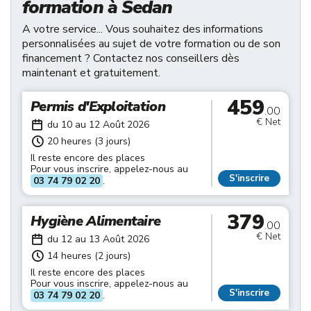
formation à Sedan
A votre service... Vous souhaitez des informations
personnalisées au sujet de votre formation ou de son
financement ? Contactez nos conseillers dès
maintenant et gratuitement.
459
Permis d'Exploitation
.00
€ Net
du 10 au 12 Août 2026
20 heures (3 jours)
Il reste encore des places
Pour vous inscrire, appelez-nous au
S'inscrire
03 74 79 02 20
.
379
Hygiène Alimentaire
.00
€ Net
du 12 au 13 Août 2026
14 heures (2 jours)
Il reste encore des places
Pour vous inscrire, appelez-nous au
S'inscrire
03 74 79 02 20
.