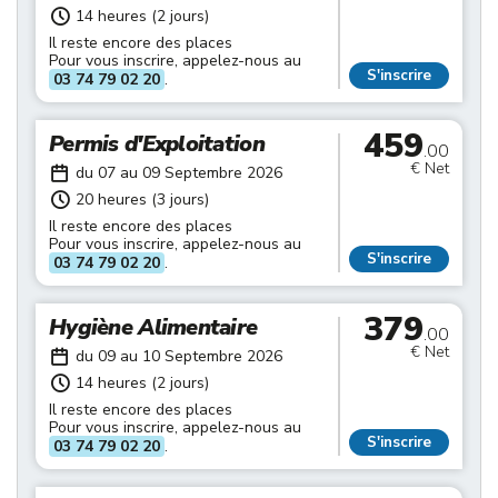
14 heures (2 jours)
Il reste encore des places
Pour vous inscrire, appelez-nous au
S'inscrire
03 74 79 02 20
.
459
Permis d'Exploitation
.00
€ Net
du 07 au 09 Septembre 2026
20 heures (3 jours)
Il reste encore des places
Pour vous inscrire, appelez-nous au
S'inscrire
03 74 79 02 20
.
379
Hygiène Alimentaire
.00
€ Net
du 09 au 10 Septembre 2026
14 heures (2 jours)
Il reste encore des places
Pour vous inscrire, appelez-nous au
S'inscrire
03 74 79 02 20
.