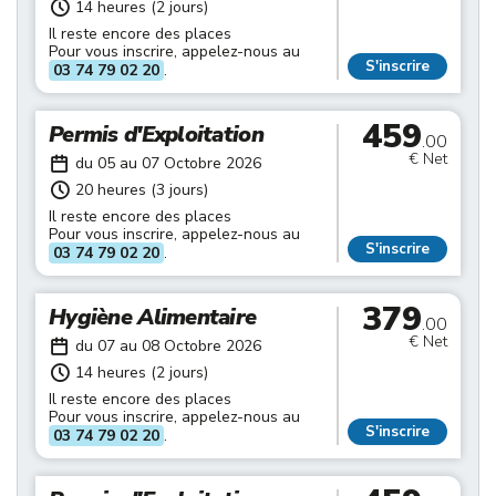
14 heures (2 jours)
Il reste encore des places
Pour vous inscrire, appelez-nous au
S'inscrire
03 74 79 02 20
.
459
Permis d'Exploitation
.00
€ Net
du 05 au 07 Octobre 2026
20 heures (3 jours)
Il reste encore des places
Pour vous inscrire, appelez-nous au
S'inscrire
03 74 79 02 20
.
379
Hygiène Alimentaire
.00
€ Net
du 07 au 08 Octobre 2026
14 heures (2 jours)
Il reste encore des places
Pour vous inscrire, appelez-nous au
S'inscrire
03 74 79 02 20
.