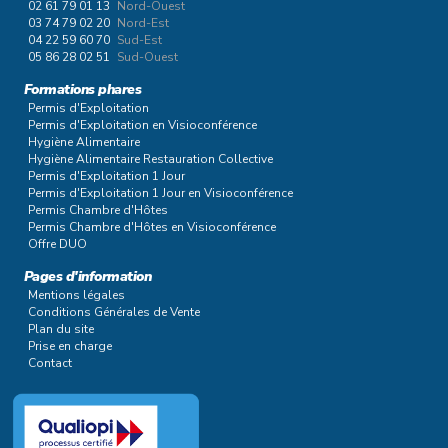
02 61 79 01 13
Nord-Ouest
03 74 79 02 20
Nord-Est
04 22 59 60 70
Sud-Est
05 86 28 02 51
Sud-Ouest
Formations phares
Permis d'Exploitation
Permis d'Exploitation en Visioconférence
Hygiène Alimentaire
Hygiène Alimentaire Restauration Collective
Permis d'Exploitation 1 Jour
Permis d'Exploitation 1 Jour en Visioconférence
Permis Chambre d'Hôtes
Permis Chambre d'Hôtes en Visioconférence
Offre DUO
Pages d'information
Mentions légales
Conditions Générales de Vente
Plan du site
Prise en charge
Contact