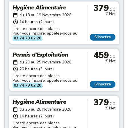
379
Hygiène Alimentaire
.00
€ Net
du 18 au 19 Novembre 2026
14 heures (2 jours)
Il reste encore des places
Pour vous inscrire, appelez-nous au
S'inscrire
03 74 79 02 20
.
459
Permis d'Exploitation
.00
€ Net
du 23 au 25 Novembre 2026
20 heures (3 jours)
Il reste encore des places
Pour vous inscrire, appelez-nous au
S'inscrire
03 74 79 02 20
.
379
Hygiène Alimentaire
.00
€ Net
du 25 au 26 Novembre 2026
14 heures (2 jours)
Il reste encore des places
Pour vous inscrire, appelez-nous au