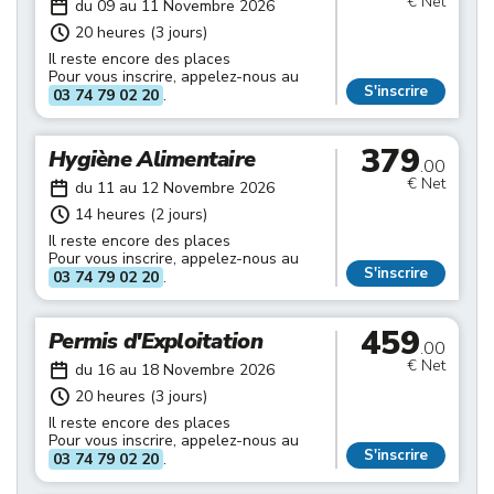
€ Net
du 09 au 11 Novembre 2026
20 heures (3 jours)
Il reste encore des places
Pour vous inscrire, appelez-nous au
S'inscrire
03 74 79 02 20
.
379
Hygiène Alimentaire
.00
€ Net
du 11 au 12 Novembre 2026
14 heures (2 jours)
Il reste encore des places
Pour vous inscrire, appelez-nous au
S'inscrire
03 74 79 02 20
.
459
Permis d'Exploitation
.00
€ Net
du 16 au 18 Novembre 2026
20 heures (3 jours)
Il reste encore des places
Pour vous inscrire, appelez-nous au
S'inscrire
03 74 79 02 20
.