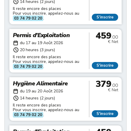
14 heures (2 jours)
Il reste encore des places
Pour vous inscrire, appelez-nous au
S'inscrire
03 74 79 02 20
.
459
Permis d'Exploitation
.00
€ Net
du 17 au 19 Août 2026
20 heures (3 jours)
Il reste encore des places
Pour vous inscrire, appelez-nous au
S'inscrire
03 74 79 02 20
.
379
Hygiène Alimentaire
.00
€ Net
du 19 au 20 Août 2026
14 heures (2 jours)
Il reste encore des places
Pour vous inscrire, appelez-nous au
S'inscrire
03 74 79 02 20
.