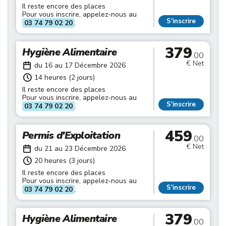
Il reste encore des places
Pour vous inscrire, appelez-nous au
S'inscrire
03 74 79 02 20
.
379
Hygiène Alimentaire
.00
€ Net
du 16 au 17 Décembre 2026
14 heures (2 jours)
Il reste encore des places
Pour vous inscrire, appelez-nous au
S'inscrire
03 74 79 02 20
.
459
Permis d'Exploitation
.00
€ Net
du 21 au 23 Décembre 2026
20 heures (3 jours)
Il reste encore des places
Pour vous inscrire, appelez-nous au
S'inscrire
03 74 79 02 20
.
379
Hygiène Alimentaire
.00