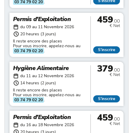
S'inscrire
03 74 79 02 20
.
459
Permis d'Exploitation
.00
€ Net
du 09 au 11 Novembre 2026
20 heures (3 jours)
Il reste encore des places
Pour vous inscrire, appelez-nous au
S'inscrire
03 74 79 02 20
.
379
Hygiène Alimentaire
.00
€ Net
du 11 au 12 Novembre 2026
14 heures (2 jours)
Il reste encore des places
Pour vous inscrire, appelez-nous au
S'inscrire
03 74 79 02 20
.
459
Permis d'Exploitation
.00
€ Net
du 16 au 18 Novembre 2026
20 heures (3 jours)