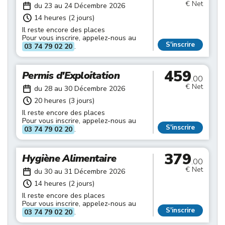
€ Net
du 23 au 24 Décembre 2026
14 heures (2 jours)
Il reste encore des places
Pour vous inscrire, appelez-nous au
S'inscrire
03 74 79 02 20
.
459
Permis d'Exploitation
.00
€ Net
du 28 au 30 Décembre 2026
20 heures (3 jours)
Il reste encore des places
Pour vous inscrire, appelez-nous au
S'inscrire
03 74 79 02 20
.
379
Hygiène Alimentaire
.00
€ Net
du 30 au 31 Décembre 2026
14 heures (2 jours)
Il reste encore des places
Pour vous inscrire, appelez-nous au
S'inscrire
03 74 79 02 20
.