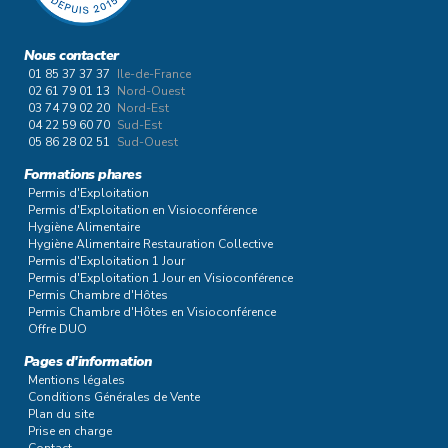
Nous contacter
01 85 37 37 37
Ile-de-France
02 61 79 01 13
Nord-Ouest
03 74 79 02 20
Nord-Est
04 22 59 60 70
Sud-Est
05 86 28 02 51
Sud-Ouest
Formations phares
Permis d'Exploitation
Permis d'Exploitation en Visioconférence
Hygiène Alimentaire
Hygiène Alimentaire Restauration Collective
Permis d'Exploitation 1 Jour
Permis d'Exploitation 1 Jour en Visioconférence
Permis Chambre d'Hôtes
Permis Chambre d'Hôtes en Visioconférence
Offre DUO
Pages d'information
Mentions légales
Conditions Générales de Vente
Plan du site
Prise en charge