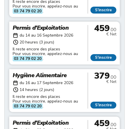
Il reste encore des places
Pour vous inscrire, appelez-nous au
S'inscrire
03 74 79 02 20
.
459
Permis d'Exploitation
.00
€ Net
du 14 au 16 Septembre 2026
20 heures (3 jours)
Il reste encore des places
Pour vous inscrire, appelez-nous au
S'inscrire
03 74 79 02 20
.
379
Hygiène Alimentaire
.00
€ Net
du 16 au 17 Septembre 2026
14 heures (2 jours)
Il reste encore des places
Pour vous inscrire, appelez-nous au
S'inscrire
03 74 79 02 20
.
459
Permis d'Exploitation
.00