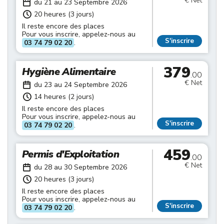
€ Net
du 21 au 23 Septembre 2026
20 heures (3 jours)
Il reste encore des places
Pour vous inscrire, appelez-nous au
S'inscrire
03 74 79 02 20
.
379
Hygiène Alimentaire
.00
€ Net
du 23 au 24 Septembre 2026
14 heures (2 jours)
Il reste encore des places
Pour vous inscrire, appelez-nous au
S'inscrire
03 74 79 02 20
.
459
Permis d'Exploitation
.00
€ Net
du 28 au 30 Septembre 2026
20 heures (3 jours)
Il reste encore des places
Pour vous inscrire, appelez-nous au
S'inscrire
03 74 79 02 20
.