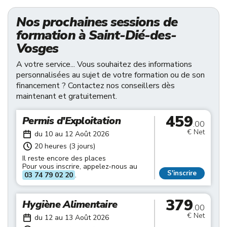
Nos prochaines sessions de
formation à Saint-Dié-des-
Vosges
A votre service... Vous souhaitez des informations
personnalisées au sujet de votre formation ou de son
financement ? Contactez nos conseillers dès
maintenant et gratuitement.
459
Permis d'Exploitation
.00
€ Net
du 10 au 12 Août 2026
20 heures (3 jours)
Il reste encore des places
Pour vous inscrire, appelez-nous au
S'inscrire
03 74 79 02 20
.
379
Hygiène Alimentaire
.00
€ Net
du 12 au 13 Août 2026