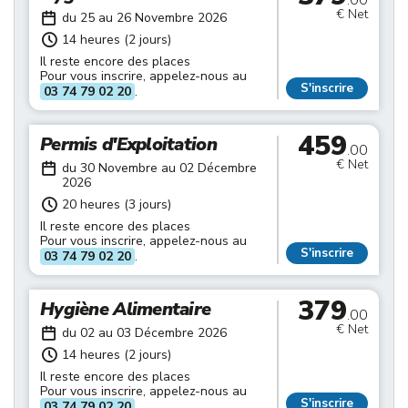
.00
€ Net
du 25 au 26 Novembre 2026
14 heures (2 jours)
Il reste encore des places
Pour vous inscrire, appelez-nous au
S'inscrire
03 74 79 02 20
.
459
Permis d'Exploitation
.00
€ Net
du 30 Novembre au 02 Décembre
2026
20 heures (3 jours)
Il reste encore des places
Pour vous inscrire, appelez-nous au
S'inscrire
03 74 79 02 20
.
379
Hygiène Alimentaire
.00
€ Net
du 02 au 03 Décembre 2026
14 heures (2 jours)
Il reste encore des places
Pour vous inscrire, appelez-nous au
S'inscrire
03 74 79 02 20
.