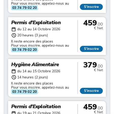
Pour vous inscrire, appelez-nous au
S'inscrire
03 74 79 02 20
.
459
Permis d'Exploitation
.00
€ Net
du 12 au 14 Octobre 2026
20 heures (3 jours)
Il reste encore des places
Pour vous inscrire, appelez-nous au
S'inscrire
03 74 79 02 20
.
379
Hygiène Alimentaire
.00
€ Net
du 14 au 15 Octobre 2026
14 heures (2 jours)
Il reste encore des places
Pour vous inscrire, appelez-nous au
S'inscrire
03 74 79 02 20
.
459
Permis d'Exploitation
.00
€ Net
du 19 au 21 Octobre 2026