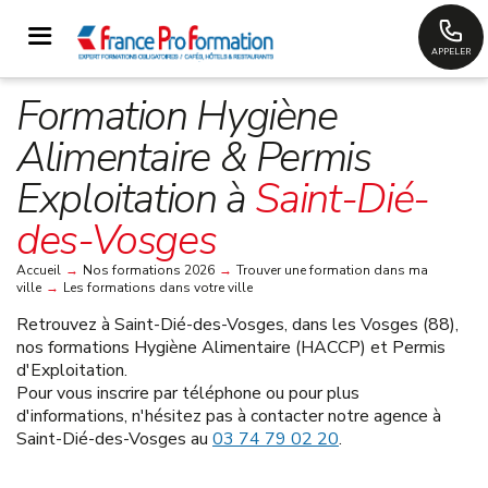
APPELER
Formation Hygiène
Alimentaire & Permis
Exploitation à
Saint-Dié-
des-Vosges
Accueil
→
Nos formations 2026
→
Trouver une formation dans ma
ville
→
Les formations dans votre ville
Retrouvez à
Saint-Dié-des-Vosges, dans les Vosges (88)
,
nos formations Hygiène Alimentaire (HACCP) et Permis
d'Exploitation.
Pour vous inscrire par téléphone ou pour plus
d'informations, n'hésitez pas à contacter notre agence à
Saint-Dié-des-Vosges au
03 74 79 02 20
.