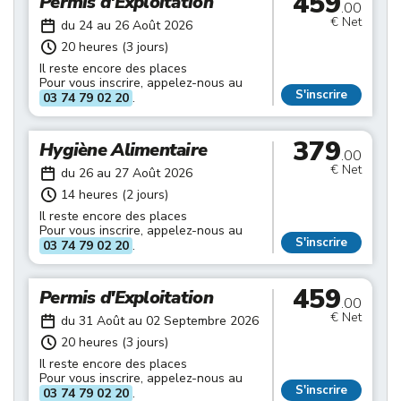
459
Permis d'Exploitation
.00
€ Net
du 24 au 26 Août 2026
20 heures (3 jours)
Il reste encore des places
Pour vous inscrire, appelez-nous au
S'inscrire
03 74 79 02 20
.
379
Hygiène Alimentaire
.00
€ Net
du 26 au 27 Août 2026
14 heures (2 jours)
Il reste encore des places
Pour vous inscrire, appelez-nous au
S'inscrire
03 74 79 02 20
.
459
Permis d'Exploitation
.00
€ Net
du 31 Août au 02 Septembre 2026
20 heures (3 jours)
Il reste encore des places
Pour vous inscrire, appelez-nous au
S'inscrire
03 74 79 02 20
.