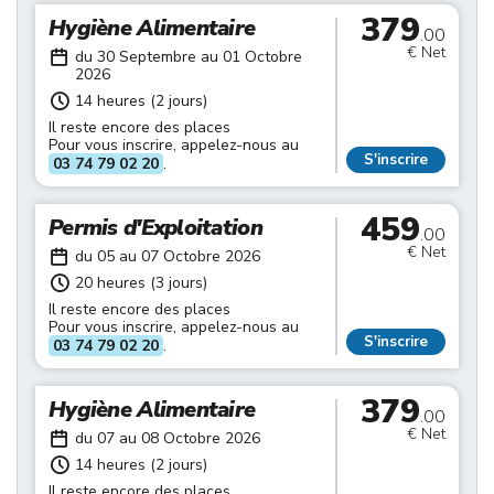
379
Hygiène Alimentaire
.00
€ Net
du 30 Septembre au 01 Octobre
2026
14 heures (2 jours)
Il reste encore des places
Pour vous inscrire, appelez-nous au
S'inscrire
03 74 79 02 20
.
459
Permis d'Exploitation
.00
€ Net
du 05 au 07 Octobre 2026
20 heures (3 jours)
Il reste encore des places
Pour vous inscrire, appelez-nous au
S'inscrire
03 74 79 02 20
.
379
Hygiène Alimentaire
.00
€ Net
du 07 au 08 Octobre 2026
14 heures (2 jours)
Il reste encore des places