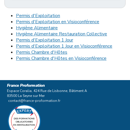
Permis d'Exploitation
Permis d'Exploitation en Visioconférence
Hygiène Alimentaire
Hygiène Alimentaire Restauration Collective
Permis d'Exploitation 1 Jour
Permis d'Exploitation 1 Jour en Visioconférence
Permis Chambre d'Hôtes
Permis Chambre d'Hôtes en Visioconférence
France Proformation
Espace Coralia, 424 Rue de Lisbonne, Bâtiment A
83500 La Seyne sur Mer
contact@france-proformation.fr