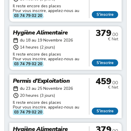
Il reste encore des places
Pour vous inscrire, appelez-nous au
S'inscrire
03 74 79 02 20
.
379
Hygiène Alimentaire
.00
€ Net
du 18 au 19 Novembre 2026
14 heures (2 jours)
Il reste encore des places
Pour vous inscrire, appelez-nous au
S'inscrire
03 74 79 02 20
.
459
Permis d'Exploitation
.00
€ Net
du 23 au 25 Novembre 2026
20 heures (3 jours)
Il reste encore des places
Pour vous inscrire, appelez-nous au
S'inscrire
03 74 79 02 20
.
379
Hygiène Alimentaire