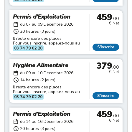
459
Permis d'Exploitation
.00
€ Net
du 07 au 09 Décembre 2026
20 heures (3 jours)
Il reste encore des places
Pour vous inscrire, appelez-nous au
S'inscrire
03 74 79 02 20
.
379
Hygiène Alimentaire
.00
€ Net
du 09 au 10 Décembre 2026
14 heures (2 jours)
Il reste encore des places
Pour vous inscrire, appelez-nous au
S'inscrire
03 74 79 02 20
.
459
Permis d'Exploitation
.00
€ Net
du 14 au 16 Décembre 2026
20 heures (3 jours)