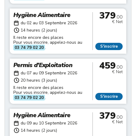
379
Hygiène Alimentaire
.00
€ Net
du 02 au 03 Septembre 2026
14 heures (2 jours)
Il reste encore des places
Pour vous inscrire, appelez-nous au
S'inscrire
03 74 79 02 20
.
459
Permis d'Exploitation
.00
€ Net
du 07 au 09 Septembre 2026
20 heures (3 jours)
Il reste encore des places
Pour vous inscrire, appelez-nous au
S'inscrire
03 74 79 02 20
.
379
Hygiène Alimentaire
.00
€ Net
du 09 au 10 Septembre 2026
14 heures (2 jours)