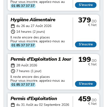
Pour vous inscrire, appelez-nous au
S'inscrire
01 85 37 37 37
.
379
Hygiène Alimentaire
.00
€ Net
du 26 au 27 Août 2026
14 heures (2 jours)
Il reste encore des places
Pour vous inscrire, appelez-nous au
S'inscrire
01 85 37 37 37
.
199
Permis d'Exploitation 1 Jour
.00
€ Net
28 Août 2026
7 heures (1 jour)
Il reste encore des places
Pour vous inscrire, appelez-nous au
S'inscrire
01 85 37 37 37
.
459
Permis d'Exploitation
.00
€ Net
du 31 Août au 02 Septembre 2026