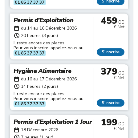
S'inscrire
01 85 37 37 37
.
459
Permis d'Exploitation
.00
€ Net
du 14 au 16 Décembre 2026
20 heures (3 jours)
Il reste encore des places
Pour vous inscrire, appelez-nous au
S'inscrire
01 85 37 37 37
.
379
Hygiène Alimentaire
.00
€ Net
du 16 au 17 Décembre 2026
14 heures (2 jours)
Il reste encore des places
Pour vous inscrire, appelez-nous au
S'inscrire
01 85 37 37 37
.
199
Permis d'Exploitation 1 Jour
.00
€ Net
18 Décembre 2026
7 heures (1 jour)