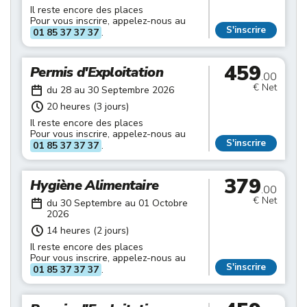
Il reste encore des places
Pour vous inscrire, appelez-nous au
S'inscrire
01 85 37 37 37
.
459
Permis d'Exploitation
.00
€ Net
du 28 au 30 Septembre 2026
20 heures (3 jours)
Il reste encore des places
Pour vous inscrire, appelez-nous au
S'inscrire
01 85 37 37 37
.
379
Hygiène Alimentaire
.00
€ Net
du 30 Septembre au 01 Octobre
2026
14 heures (2 jours)
Il reste encore des places
Pour vous inscrire, appelez-nous au
S'inscrire
01 85 37 37 37
.