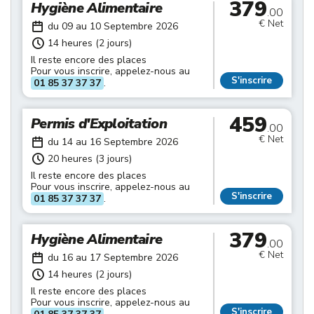
379
Hygiène Alimentaire
.00
€ Net
du 09 au 10 Septembre 2026
14 heures (2 jours)
Il reste encore des places
Pour vous inscrire, appelez-nous au
S'inscrire
01 85 37 37 37
.
459
Permis d'Exploitation
.00
€ Net
du 14 au 16 Septembre 2026
20 heures (3 jours)
Il reste encore des places
Pour vous inscrire, appelez-nous au
S'inscrire
01 85 37 37 37
.
379
Hygiène Alimentaire
.00
€ Net
du 16 au 17 Septembre 2026
14 heures (2 jours)
Il reste encore des places
Pour vous inscrire, appelez-nous au
S'inscrire