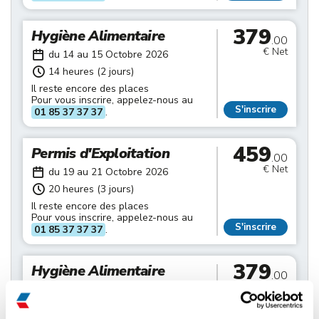
379
Hygiène Alimentaire
.00
€ Net
du 14 au 15 Octobre 2026
14 heures (2 jours)
Il reste encore des places
Pour vous inscrire, appelez-nous au
S'inscrire
01 85 37 37 37
.
459
Permis d'Exploitation
.00
€ Net
du 19 au 21 Octobre 2026
20 heures (3 jours)
Il reste encore des places
Pour vous inscrire, appelez-nous au
S'inscrire
01 85 37 37 37
.
379
Hygiène Alimentaire
.00
€ Net
du 21 au 22 Octobre 2026
14 heures (2 jours)