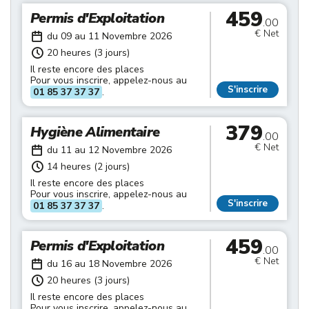
459
Permis d'Exploitation
.00
€ Net
du 09 au 11 Novembre 2026
20 heures (3 jours)
Il reste encore des places
Pour vous inscrire, appelez-nous au
S'inscrire
01 85 37 37 37
.
379
Hygiène Alimentaire
.00
€ Net
du 11 au 12 Novembre 2026
14 heures (2 jours)
Il reste encore des places
Pour vous inscrire, appelez-nous au
S'inscrire
01 85 37 37 37
.
459
Permis d'Exploitation
.00
€ Net
du 16 au 18 Novembre 2026
20 heures (3 jours)
Il reste encore des places
Pour vous inscrire, appelez-nous au