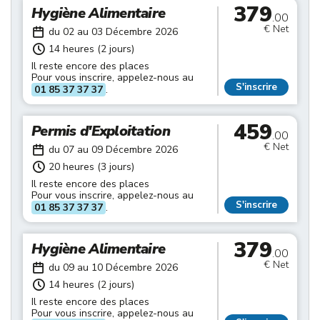
379
Hygiène Alimentaire
.00
€ Net
du 02 au 03 Décembre 2026
14 heures (2 jours)
Il reste encore des places
Pour vous inscrire, appelez-nous au
S'inscrire
01 85 37 37 37
.
459
Permis d'Exploitation
.00
€ Net
du 07 au 09 Décembre 2026
20 heures (3 jours)
Il reste encore des places
Pour vous inscrire, appelez-nous au
S'inscrire
01 85 37 37 37
.
379
Hygiène Alimentaire
.00
€ Net
du 09 au 10 Décembre 2026
14 heures (2 jours)
Il reste encore des places
Pour vous inscrire, appelez-nous au