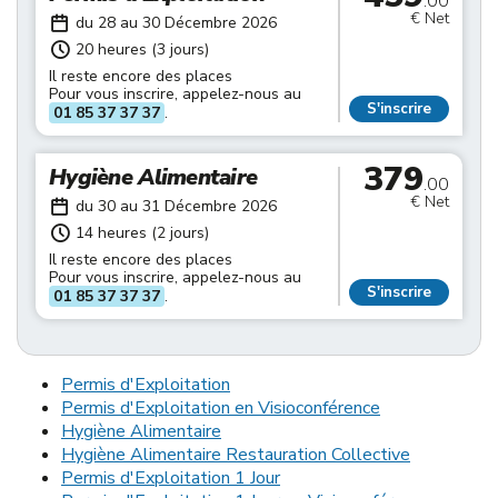
.00
€ Net
du 28 au 30 Décembre 2026
20 heures (3 jours)
Il reste encore des places
Pour vous inscrire, appelez-nous au
S'inscrire
01 85 37 37 37
.
379
Hygiène Alimentaire
.00
€ Net
du 30 au 31 Décembre 2026
14 heures (2 jours)
Il reste encore des places
Pour vous inscrire, appelez-nous au
S'inscrire
01 85 37 37 37
.
Permis d'Exploitation
Permis d'Exploitation en Visioconférence
Hygiène Alimentaire
Hygiène Alimentaire Restauration Collective
Permis d'Exploitation 1 Jour