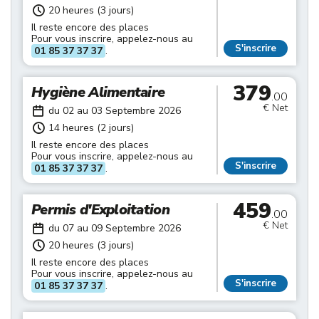
20 heures (3 jours)
Il reste encore des places
Pour vous inscrire, appelez-nous au
S'inscrire
01 85 37 37 37
.
379
Hygiène Alimentaire
.00
€ Net
du 02 au 03 Septembre 2026
14 heures (2 jours)
Il reste encore des places
Pour vous inscrire, appelez-nous au
S'inscrire
01 85 37 37 37
.
459
Permis d'Exploitation
.00
€ Net
du 07 au 09 Septembre 2026
20 heures (3 jours)
Il reste encore des places
Pour vous inscrire, appelez-nous au
S'inscrire
01 85 37 37 37
.