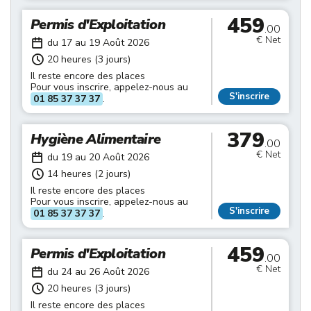
459
Permis d'Exploitation
.00
€ Net
du 17 au 19 Août 2026
20 heures (3 jours)
Il reste encore des places
Pour vous inscrire, appelez-nous au
S'inscrire
01 85 37 37 37
.
379
Hygiène Alimentaire
.00
€ Net
du 19 au 20 Août 2026
14 heures (2 jours)
Il reste encore des places
Pour vous inscrire, appelez-nous au
S'inscrire
01 85 37 37 37
.
459
Permis d'Exploitation
.00
€ Net
du 24 au 26 Août 2026
20 heures (3 jours)
Il reste encore des places