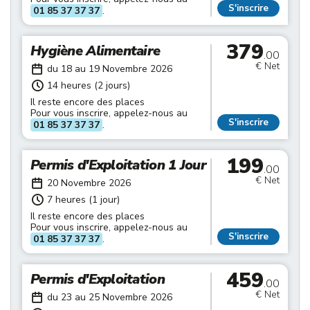
S'inscrire
01 85 37 37 37
.
379
Hygiène Alimentaire
.00
€ Net
du 18 au 19 Novembre 2026
14 heures (2 jours)
Il reste encore des places
Pour vous inscrire, appelez-nous au
S'inscrire
01 85 37 37 37
.
199
Permis d'Exploitation 1 Jour
.00
€ Net
20 Novembre 2026
7 heures (1 jour)
Il reste encore des places
Pour vous inscrire, appelez-nous au
S'inscrire
01 85 37 37 37
.
459
Permis d'Exploitation
.00
€ Net
du 23 au 25 Novembre 2026