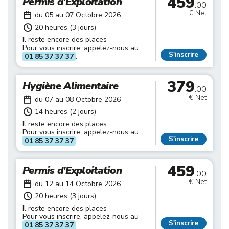
459
Permis d'Exploitation
.00
€ Net
du 05 au 07 Octobre 2026
20 heures (3 jours)
Il reste encore des places
Pour vous inscrire, appelez-nous au
S'inscrire
01 85 37 37 37
.
379
Hygiène Alimentaire
.00
€ Net
du 07 au 08 Octobre 2026
14 heures (2 jours)
Il reste encore des places
Pour vous inscrire, appelez-nous au
S'inscrire
01 85 37 37 37
.
459
Permis d'Exploitation
.00
€ Net
du 12 au 14 Octobre 2026
20 heures (3 jours)
Il reste encore des places
Pour vous inscrire, appelez-nous au
S'inscrire
01 85 37 37 37
.