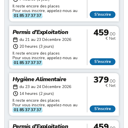
Il reste encore des places
Pour vous inscrire, appelez-nous au
S'inscrire
01 85 37 37 37
.
459
Permis d'Exploitation
.00
€ Net
du 21 au 23 Décembre 2026
20 heures (3 jours)
Il reste encore des places
Pour vous inscrire, appelez-nous au
S'inscrire
01 85 37 37 37
.
379
Hygiène Alimentaire
.00
€ Net
du 23 au 24 Décembre 2026
14 heures (2 jours)
Il reste encore des places
Pour vous inscrire, appelez-nous au
S'inscrire
01 85 37 37 37
.
459
Permis d'Exploitation