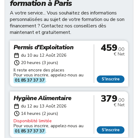
formation à Paris
A votre service... Vous souhaitez des informations
personnalisées au sujet de votre formation ou de son
financement ? Contactez nos conseillers dès
maintenant et gratuitement.
459
Permis d'Exploitation
.00
€ Net
du 10 au 12 Août 2026
20 heures (3 jours)
Il reste encore des places
Pour vous inscrire, appelez-nous au
S'inscrire
01 85 37 37 37
.
379
Hygiène Alimentaire
.00
€ Net
du 12 au 13 Août 2026
14 heures (2 jours)
Disponibilité limitée
Pour vous inscrire, appelez-nous au
S'inscrire
01 85 37 37 37
.