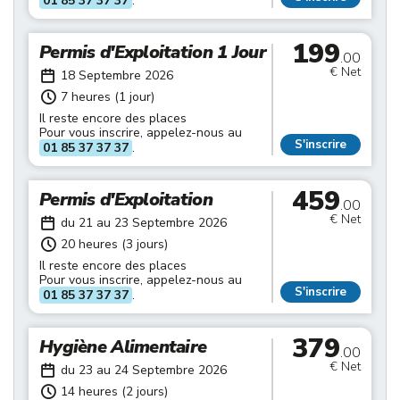
01 85 37 37 37
.
199
Permis d'Exploitation 1 Jour
.00
€ Net
18 Septembre 2026
7 heures (1 jour)
Il reste encore des places
Pour vous inscrire, appelez-nous au
S'inscrire
01 85 37 37 37
.
459
Permis d'Exploitation
.00
€ Net
du 21 au 23 Septembre 2026
20 heures (3 jours)
Il reste encore des places
Pour vous inscrire, appelez-nous au
S'inscrire
01 85 37 37 37
.
379
Hygiène Alimentaire
.00
€ Net
du 23 au 24 Septembre 2026
14 heures (2 jours)