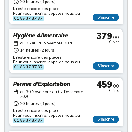
20 heures (3 jours)
Il reste encore des places
Pour vous inscrire, appelez-nous au
S'inscrire
01 85 37 37 37
.
379
Hygiène Alimentaire
.00
€ Net
du 25 au 26 Novembre 2026
14 heures (2 jours)
Il reste encore des places
Pour vous inscrire, appelez-nous au
S'inscrire
01 85 37 37 37
.
459
Permis d'Exploitation
.00
€ Net
du 30 Novembre au 02 Décembre
2026
20 heures (3 jours)
Il reste encore des places
Pour vous inscrire, appelez-nous au
S'inscrire
01 85 37 37 37
.