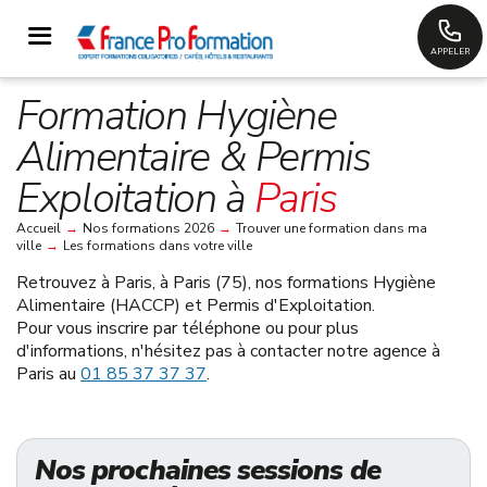
APPELER
Formation Hygiène
Alimentaire & Permis
Exploitation à
Paris
Accueil
→
Nos formations 2026
→
Trouver une formation dans ma
ville
→
Les formations dans votre ville
Retrouvez à
Paris, à Paris (75)
, nos formations Hygiène
Alimentaire (HACCP) et Permis d'Exploitation.
Pour vous inscrire par téléphone ou pour plus
d'informations, n'hésitez pas à contacter notre agence à
Paris au
01 85 37 37 37
.
Nos prochaines sessions de