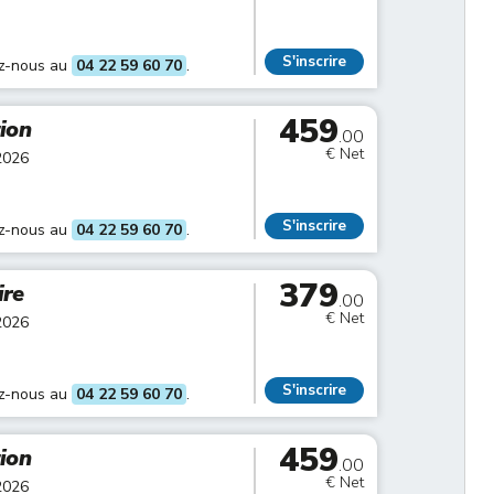
S'inscrire
ez-nous au
04 22 59 60 70
.
459
tion
.00
€ Net
2026
S'inscrire
ez-nous au
04 22 59 60 70
.
379
ire
.00
€ Net
2026
S'inscrire
ez-nous au
04 22 59 60 70
.
459
tion
.00
€ Net
2026