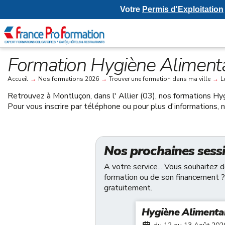
Votre
Permis d'Exploitation
Formation Hygiène Alimenta
Accueil
→
Nos formations 2026
→
Trouver une formation dans ma ville
→
L
Retrouvez à
Montluçon, dans l' Allier (03)
, nos formations Hy
Pour vous inscrire par téléphone ou pour plus d'informations,
Nos prochaines sess
A votre service... Vous souhaitez 
formation ou de son financement ?
gratuitement.
Hygiène Alimenta