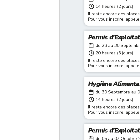
14 heures (2 jours)
Il reste encore des places
Pour vous inscrire, appel
Permis d'Exploita
du 28 au 30 Septemb
20 heures (3 jours)
Il reste encore des places
Pour vous inscrire, appel
Hygiène Alimenta
du 30 Septembre au 
14 heures (2 jours)
Il reste encore des places
Pour vous inscrire, appel
Permis d'Exploita
du 05 au 07 Octobre 