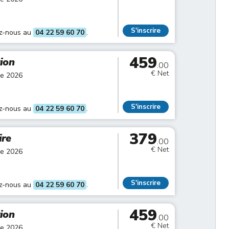
S'inscrire
ez-nous au
04 22 59 60 70
.
459
tion
.00
€ Net
re 2026
S'inscrire
ez-nous au
04 22 59 60 70
.
379
ire
.00
€ Net
re 2026
S'inscrire
ez-nous au
04 22 59 60 70
.
459
tion
.00
€ Net
re 2026