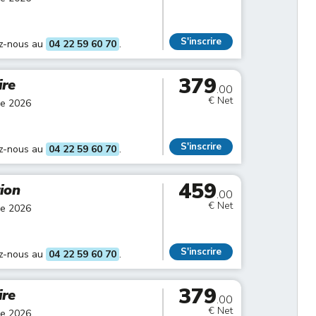
S'inscrire
ez-nous au
04 22 59 60 70
.
379
ire
.00
€ Net
re 2026
S'inscrire
ez-nous au
04 22 59 60 70
.
459
tion
.00
€ Net
re 2026
S'inscrire
ez-nous au
04 22 59 60 70
.
379
ire
.00
€ Net
re 2026