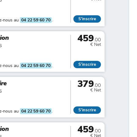
6
S'inscrire
ez-nous au
04 22 59 60 70
.
459
tion
.00
€ Net
6
S'inscrire
ez-nous au
04 22 59 60 70
.
379
ire
.00
€ Net
6
S'inscrire
ez-nous au
04 22 59 60 70
.
459
tion
.00
€ Net
6