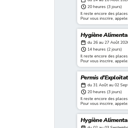
20 heures (3 jours)
Il reste encore des places
Pour vous inscrire, appel
Hygiène Alimenta
du 26 au 27 Août 202
14 heures (2 jours)
Il reste encore des places
Pour vous inscrire, appel
Permis d'Exploita
du 31 Août au 02 Se
20 heures (3 jours)
Il reste encore des places
Pour vous inscrire, appel
Hygiène Alimenta
du 02 au 03 Septemb