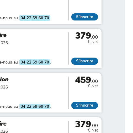
S'inscrire
ez-nous au
04 22 59 60 70
.
379
ire
.00
€ Net
2026
S'inscrire
ez-nous au
04 22 59 60 70
.
459
tion
.00
€ Net
2026
S'inscrire
ez-nous au
04 22 59 60 70
.
379
ire
.00
€ Net
2026