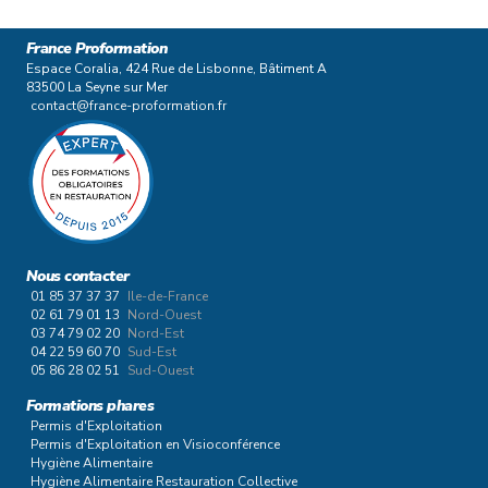
France Proformation
Espace Coralia, 424 Rue de Lisbonne, Bâtiment A
83500 La Seyne sur Mer
contact@france-proformation.fr
Nous contacter
01 85 37 37 37
Ile-de-France
02 61 79 01 13
Nord-Ouest
03 74 79 02 20
Nord-Est
04 22 59 60 70
Sud-Est
05 86 28 02 51
Sud-Ouest
Formations phares
Permis d'Exploitation
Permis d'Exploitation en Visioconférence
Hygiène Alimentaire
Hygiène Alimentaire Restauration Collective