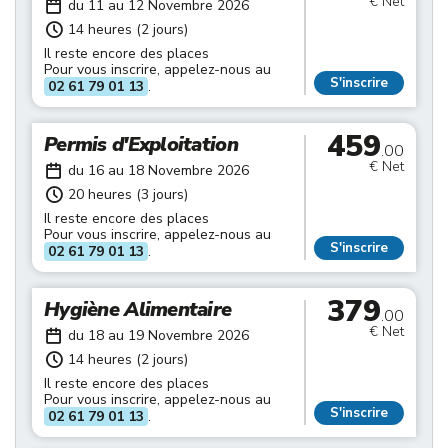
€ Net
du 11 au 12 Novembre 2026
14 heures (2 jours)
Il reste encore des places
Pour vous inscrire, appelez-nous au
S'inscrire
02 61 79 01 13
.
459
Permis d'Exploitation
.00
€ Net
du 16 au 18 Novembre 2026
20 heures (3 jours)
Il reste encore des places
Pour vous inscrire, appelez-nous au
S'inscrire
02 61 79 01 13
.
379
Hygiène Alimentaire
.00
€ Net
du 18 au 19 Novembre 2026
14 heures (2 jours)
Il reste encore des places
Pour vous inscrire, appelez-nous au
S'inscrire
02 61 79 01 13
.