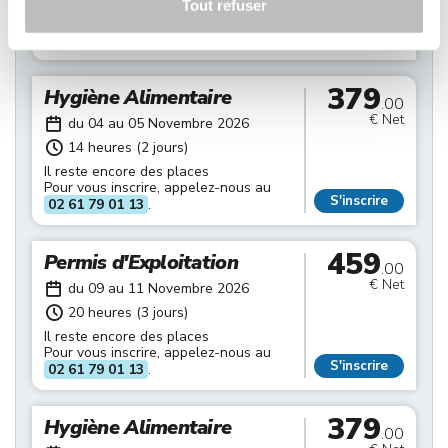
Tout refuser
Il reste encore des places
Pour vous inscrire, appelez-nous au
S'inscrire
02 61 79 01 13
.
379
Hygiène Alimentaire
.00
€ Net
du 04 au 05 Novembre 2026
14 heures (2 jours)
Il reste encore des places
Pour vous inscrire, appelez-nous au
S'inscrire
02 61 79 01 13
.
459
Permis d'Exploitation
.00
€ Net
du 09 au 11 Novembre 2026
20 heures (3 jours)
Il reste encore des places
Pour vous inscrire, appelez-nous au
S'inscrire
02 61 79 01 13
.
379
Hygiène Alimentaire
.00