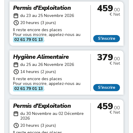
459
Permis d'Exploitation
.00
€ Net
du 23 au 25 Novembre 2026
20 heures (3 jours)
Il reste encore des places
Pour vous inscrire, appelez-nous au
S'inscrire
02 61 79 01 13
.
379
Hygiène Alimentaire
.00
€ Net
du 25 au 26 Novembre 2026
14 heures (2 jours)
Il reste encore des places
Pour vous inscrire, appelez-nous au
S'inscrire
02 61 79 01 13
.
459
Permis d'Exploitation
.00
€ Net
du 30 Novembre au 02 Décembre
2026
20 heures (3 jours)
Il reste encore des places