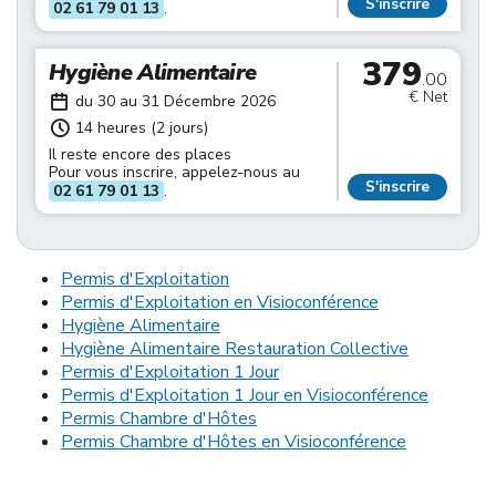
S'inscrire
02 61 79 01 13
.
379
Hygiène Alimentaire
.00
€ Net
du 30 au 31 Décembre 2026
14 heures (2 jours)
Il reste encore des places
Pour vous inscrire, appelez-nous au
S'inscrire
02 61 79 01 13
.
Permis d'Exploitation
Permis d'Exploitation en Visioconférence
Hygiène Alimentaire
Hygiène Alimentaire Restauration Collective
Permis d'Exploitation 1 Jour
Permis d'Exploitation 1 Jour en Visioconférence
Permis Chambre d'Hôtes
Permis Chambre d'Hôtes en Visioconférence