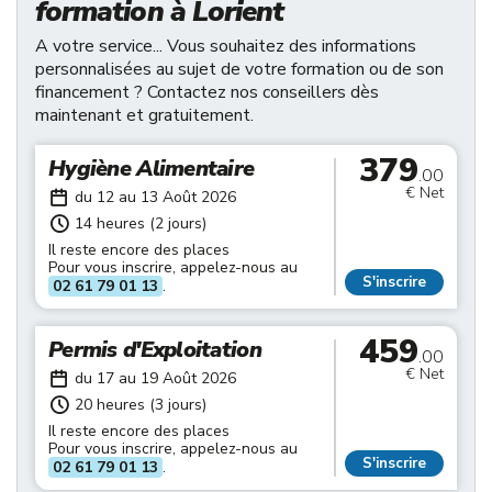
formation à Lorient
A votre service... Vous souhaitez des informations
personnalisées au sujet de votre formation ou de son
financement ? Contactez nos conseillers dès
maintenant et gratuitement.
379
Hygiène Alimentaire
.00
€ Net
du 12 au 13 Août 2026
14 heures (2 jours)
Il reste encore des places
Pour vous inscrire, appelez-nous au
S'inscrire
02 61 79 01 13
.
459
Permis d'Exploitation
.00
€ Net
du 17 au 19 Août 2026
20 heures (3 jours)
Il reste encore des places
Pour vous inscrire, appelez-nous au
S'inscrire
02 61 79 01 13
.