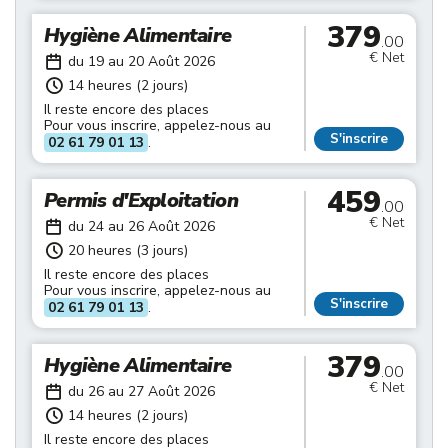
379
Hygiène Alimentaire
.00
€ Net
du 19 au 20 Août 2026
14 heures (2 jours)
Il reste encore des places
Pour vous inscrire, appelez-nous au
S'inscrire
02 61 79 01 13
.
459
Permis d'Exploitation
.00
€ Net
du 24 au 26 Août 2026
20 heures (3 jours)
Il reste encore des places
Pour vous inscrire, appelez-nous au
S'inscrire
02 61 79 01 13
.
379
Hygiène Alimentaire
.00
€ Net
du 26 au 27 Août 2026
14 heures (2 jours)
Il reste encore des places