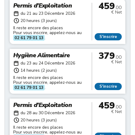
459
Permis d'Exploitation
.00
€ Net
du 21 au 23 Décembre 2026
20 heures (3 jours)
Il reste encore des places
Pour vous inscrire, appelez-nous au
S'inscrire
02 61 79 01 13
.
379
Hygiène Alimentaire
.00
€ Net
du 23 au 24 Décembre 2026
14 heures (2 jours)
Il reste encore des places
Pour vous inscrire, appelez-nous au
S'inscrire
02 61 79 01 13
.
459
Permis d'Exploitation
.00
€ Net
du 28 au 30 Décembre 2026
20 heures (3 jours)
Il reste encore des places
Pour vous inscrire, appelez-nous au