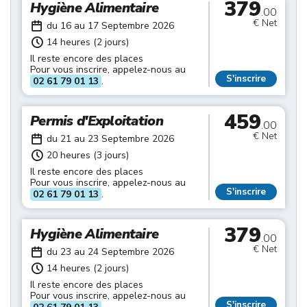
379
Hygiène Alimentaire
.00
€ Net
du 16 au 17 Septembre 2026
14 heures (2 jours)
Il reste encore des places
Pour vous inscrire, appelez-nous au
S'inscrire
02 61 79 01 13
.
459
Permis d'Exploitation
.00
€ Net
du 21 au 23 Septembre 2026
20 heures (3 jours)
Il reste encore des places
Pour vous inscrire, appelez-nous au
S'inscrire
02 61 79 01 13
.
379
Hygiène Alimentaire
.00
€ Net
du 23 au 24 Septembre 2026
14 heures (2 jours)
Il reste encore des places
Pour vous inscrire, appelez-nous au
S'inscrire