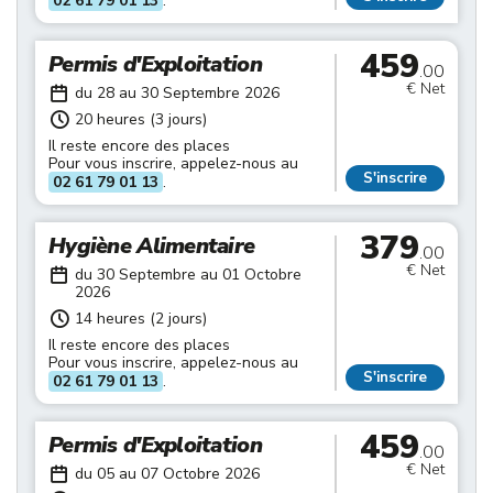
02 61 79 01 13
.
459
Permis d'Exploitation
.00
€ Net
du 28 au 30 Septembre 2026
20 heures (3 jours)
Il reste encore des places
Pour vous inscrire, appelez-nous au
S'inscrire
02 61 79 01 13
.
379
Hygiène Alimentaire
.00
€ Net
du 30 Septembre au 01 Octobre
2026
14 heures (2 jours)
Il reste encore des places
Pour vous inscrire, appelez-nous au
S'inscrire
02 61 79 01 13
.
459
Permis d'Exploitation
.00
€ Net
du 05 au 07 Octobre 2026