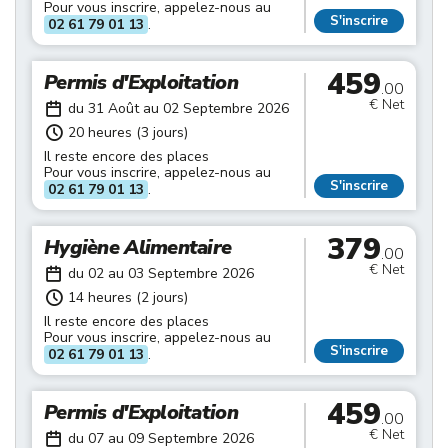
Pour vous inscrire, appelez-nous au
S'inscrire
02 61 79 01 13
.
459
Permis d'Exploitation
.00
€ Net
du 31 Août au 02 Septembre 2026
20 heures (3 jours)
Il reste encore des places
Pour vous inscrire, appelez-nous au
S'inscrire
02 61 79 01 13
.
379
Hygiène Alimentaire
.00
€ Net
du 02 au 03 Septembre 2026
14 heures (2 jours)
Il reste encore des places
Pour vous inscrire, appelez-nous au
S'inscrire
02 61 79 01 13
.
459
Permis d'Exploitation
.00
€ Net
du 07 au 09 Septembre 2026