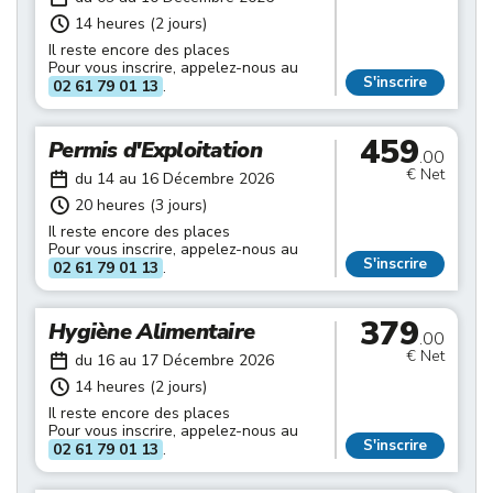
14 heures (2 jours)
Il reste encore des places
Pour vous inscrire, appelez-nous au
S'inscrire
02 61 79 01 13
.
459
Permis d'Exploitation
.00
€ Net
du 14 au 16 Décembre 2026
20 heures (3 jours)
Il reste encore des places
Pour vous inscrire, appelez-nous au
S'inscrire
02 61 79 01 13
.
379
Hygiène Alimentaire
.00
€ Net
du 16 au 17 Décembre 2026
14 heures (2 jours)
Il reste encore des places
Pour vous inscrire, appelez-nous au
S'inscrire
02 61 79 01 13
.