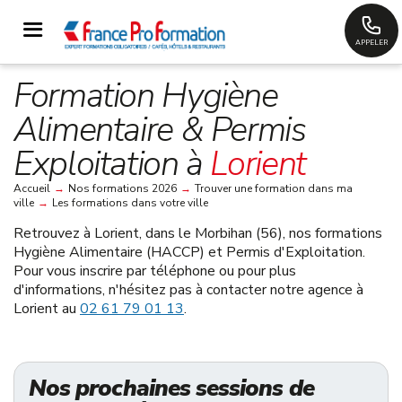
APPELER
Formation Hygiène
Alimentaire & Permis
Exploitation à
Lorient
Accueil
→
Nos formations 2026
→
Trouver une formation dans ma
ville
→
Les formations dans votre ville
Retrouvez à
Lorient, dans le Morbihan (56)
, nos formations
Hygiène Alimentaire (HACCP) et Permis d'Exploitation.
Pour vous inscrire par téléphone ou pour plus
d'informations, n'hésitez pas à contacter notre agence à
Lorient au
02 61 79 01 13
.
Nos prochaines sessions de