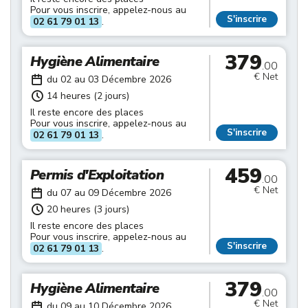
Pour vous inscrire, appelez-nous au
S'inscrire
02 61 79 01 13
.
379
Hygiène Alimentaire
.00
€ Net
du 02 au 03 Décembre 2026
14 heures (2 jours)
Il reste encore des places
Pour vous inscrire, appelez-nous au
S'inscrire
02 61 79 01 13
.
459
Permis d'Exploitation
.00
€ Net
du 07 au 09 Décembre 2026
20 heures (3 jours)
Il reste encore des places
Pour vous inscrire, appelez-nous au
S'inscrire
02 61 79 01 13
.
379
Hygiène Alimentaire
.00
€ Net
du 09 au 10 Décembre 2026