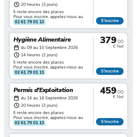
20 heures (3 jours)
Il reste encore des places
Pour vous inscrire, appelez-nous au
S'inscrire
02 61 79 01 13
.
379
Hygiène Alimentaire
.00
€ Net
du 09 au 10 Septembre 2026
14 heures (2 jours)
Il reste encore des places
Pour vous inscrire, appelez-nous au
S'inscrire
02 61 79 01 13
.
459
Permis d'Exploitation
.00
€ Net
du 14 au 16 Septembre 2026
20 heures (3 jours)
Il reste encore des places
Pour vous inscrire, appelez-nous au
S'inscrire
02 61 79 01 13
.