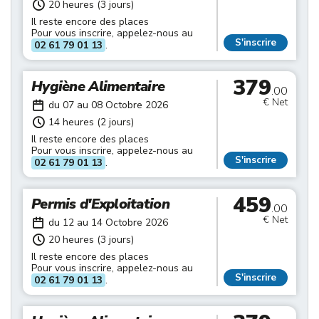
20 heures (3 jours)
Il reste encore des places
Pour vous inscrire, appelez-nous au
S'inscrire
02 61 79 01 13
.
379
Hygiène Alimentaire
.00
€ Net
du 07 au 08 Octobre 2026
14 heures (2 jours)
Il reste encore des places
Pour vous inscrire, appelez-nous au
S'inscrire
02 61 79 01 13
.
459
Permis d'Exploitation
.00
€ Net
du 12 au 14 Octobre 2026
20 heures (3 jours)
Il reste encore des places
Pour vous inscrire, appelez-nous au
S'inscrire
02 61 79 01 13
.