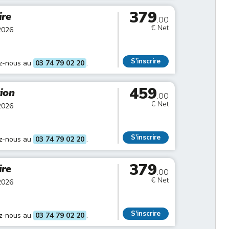
379
ire
.00
€ Net
2026
S'inscrire
ez-nous au
03 74 79 02 20
.
459
tion
.00
€ Net
2026
S'inscrire
ez-nous au
03 74 79 02 20
.
379
ire
.00
€ Net
2026
S'inscrire
ez-nous au
03 74 79 02 20
.