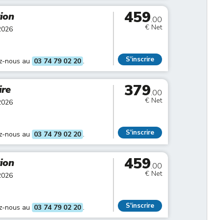
459
tion
.00
€ Net
2026
S'inscrire
ez-nous au
03 74 79 02 20
.
379
ire
.00
€ Net
2026
S'inscrire
ez-nous au
03 74 79 02 20
.
459
tion
.00
€ Net
2026
S'inscrire
ez-nous au
03 74 79 02 20
.