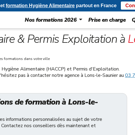
et
formation Hygiène Alimentaire
partout en France
Con
Nos formations 2026
Prise en charge
Q
ire & Permis Exploitation à
L
es formations dans votre ville
s Hygiène Alimentaire (HACCP) et Permis d'Exploitation.
 n'hésitez pas à contacter notre agence à Lons-le-Saunier au
03 
ons de formation à Lons-le-
des informations personnalisées au sujet de votre
 Contactez nos conseillers dès maintenant et