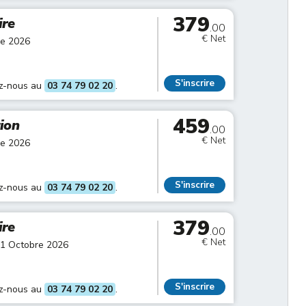
379
ire
.00
€ Net
re 2026
S'inscrire
ez-nous au
03 74 79 02 20
.
459
tion
.00
€ Net
re 2026
S'inscrire
ez-nous au
03 74 79 02 20
.
379
ire
.00
€ Net
01 Octobre 2026
S'inscrire
ez-nous au
03 74 79 02 20
.