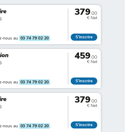
379
ire
.00
€ Net
6
S'inscrire
ez-nous au
03 74 79 02 20
.
459
tion
.00
€ Net
6
S'inscrire
ez-nous au
03 74 79 02 20
.
379
ire
.00
€ Net
6
S'inscrire
ez-nous au
03 74 79 02 20
.