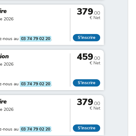
379
ire
.00
€ Net
re 2026
S'inscrire
ez-nous au
03 74 79 02 20
.
459
tion
.00
€ Net
re 2026
S'inscrire
ez-nous au
03 74 79 02 20
.
379
ire
.00
€ Net
re 2026
S'inscrire
ez-nous au
03 74 79 02 20
.