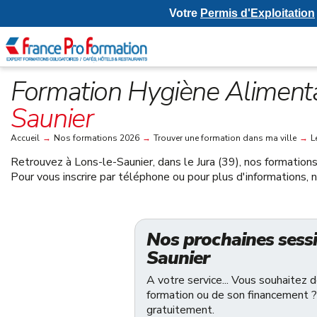
Votre
Permis d'Exploitation
Formation Hygiène Alimenta
Saunier
Accueil
→
Nos formations 2026
→
Trouver une formation dans ma ville
→
L
Retrouvez à
Lons-le-Saunier, dans le Jura (39)
, nos formation
Pour vous inscrire par téléphone ou pour plus d'informations,
Nos prochaines sessi
Saunier
A votre service... Vous souhaitez 
formation ou de son financement ?
gratuitement.