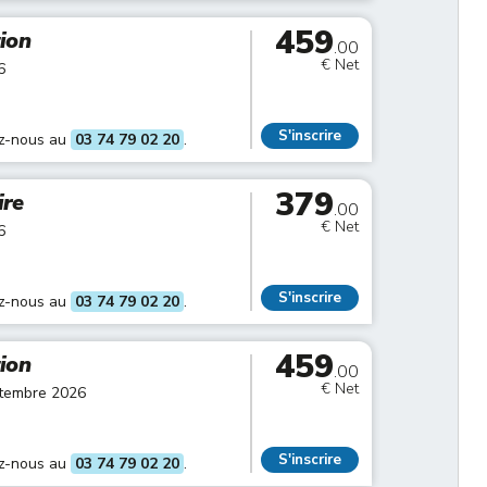
459
tion
.00
€ Net
6
S'inscrire
ez-nous au
03 74 79 02 20
.
379
ire
.00
€ Net
6
S'inscrire
ez-nous au
03 74 79 02 20
.
459
tion
.00
€ Net
ptembre 2026
S'inscrire
ez-nous au
03 74 79 02 20
.