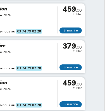
459
tion
.00
€ Net
re 2026
S'inscrire
ez-nous au
03 74 79 02 20
.
379
ire
.00
€ Net
re 2026
S'inscrire
ez-nous au
03 74 79 02 20
.
459
tion
.00
€ Net
re 2026
S'inscrire
ez-nous au
03 74 79 02 20
.