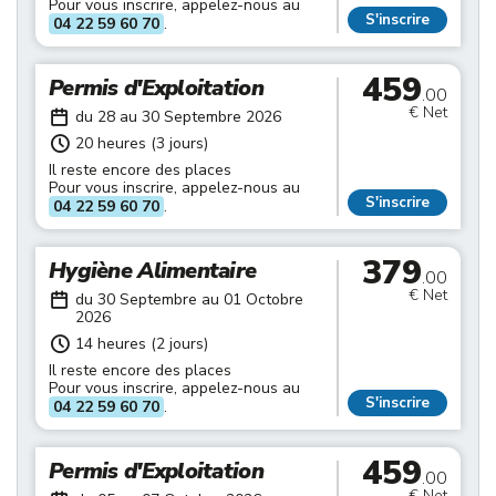
Pour vous inscrire, appelez-nous au
S'inscrire
04 22 59 60 70
.
459
Permis d'Exploitation
.00
€ Net
du 28 au 30 Septembre 2026
20 heures (3 jours)
Il reste encore des places
Pour vous inscrire, appelez-nous au
S'inscrire
04 22 59 60 70
.
379
Hygiène Alimentaire
.00
€ Net
du 30 Septembre au 01 Octobre
2026
14 heures (2 jours)
Il reste encore des places
Pour vous inscrire, appelez-nous au
S'inscrire
04 22 59 60 70
.
459
Permis d'Exploitation
.00
€ Net