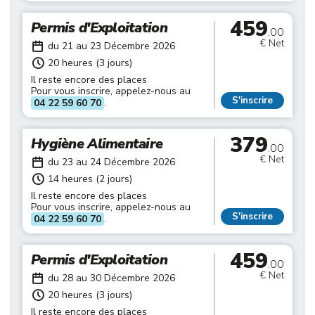
459
Permis d'Exploitation
.00
€ Net
du 21 au 23 Décembre 2026
20 heures (3 jours)
Il reste encore des places
Pour vous inscrire, appelez-nous au
S'inscrire
04 22 59 60 70
.
379
Hygiène Alimentaire
.00
€ Net
du 23 au 24 Décembre 2026
14 heures (2 jours)
Il reste encore des places
Pour vous inscrire, appelez-nous au
S'inscrire
04 22 59 60 70
.
459
Permis d'Exploitation
.00
€ Net
du 28 au 30 Décembre 2026
20 heures (3 jours)
Il reste encore des places