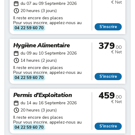
€ Net
du 07 au 09 Septembre 2026
20 heures (3 jours)
Il reste encore des places
Pour vous inscrire, appelez-nous au
S'inscrire
04 22 59 60 70
.
379
Hygiène Alimentaire
.00
€ Net
du 09 au 10 Septembre 2026
14 heures (2 jours)
Il reste encore des places
Pour vous inscrire, appelez-nous au
S'inscrire
04 22 59 60 70
.
459
Permis d'Exploitation
.00
€ Net
du 14 au 16 Septembre 2026
20 heures (3 jours)
Il reste encore des places
Pour vous inscrire, appelez-nous au
S'inscrire
04 22 59 60 70
.