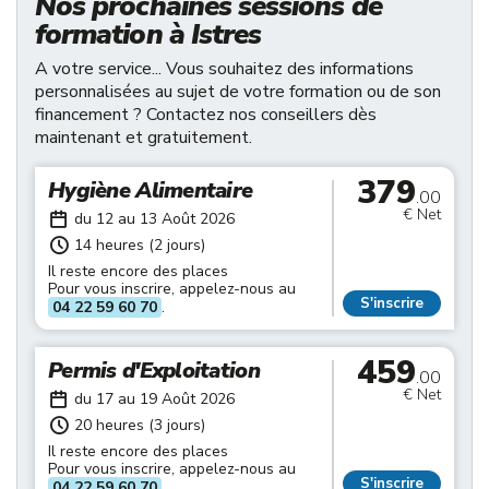
Nos prochaines sessions de
formation à Istres
A votre service... Vous souhaitez des informations
personnalisées au sujet de votre formation ou de son
financement ? Contactez nos conseillers dès
maintenant et gratuitement.
379
Hygiène Alimentaire
.00
€ Net
du 12 au 13 Août 2026
14 heures (2 jours)
Il reste encore des places
Pour vous inscrire, appelez-nous au
S'inscrire
04 22 59 60 70
.
459
Permis d'Exploitation
.00
€ Net
du 17 au 19 Août 2026
20 heures (3 jours)
Il reste encore des places
Pour vous inscrire, appelez-nous au
S'inscrire
04 22 59 60 70
.