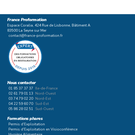
France Proformation
Espace Coralia, 424 Rue de Lisbonne, Bâtiment A
83500 La Seyne sur Mer
contact@france-proformation.fr
Nous contacter
01 85 37 37 37
Ile-de-France
02 61 79 01 13
Nord-Ouest
03 74 79 02 20
Nord-Est
04 22 59 60 70
Sud-Est
05 86 28 02 51
Sud-Ouest
Formations phares
Permis d'Exploitation
Permis d'Exploitation en Visioconférence
Hygiène Alimentaire