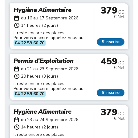
379
Hygiène Alimentaire
.00
€ Net
du 16 au 17 Septembre 2026
14 heures (2 jours)
Il reste encore des places
Pour vous inscrire, appelez-nous au
S'inscrire
04 22 59 60 70
.
459
Permis d'Exploitation
.00
€ Net
du 21 au 23 Septembre 2026
20 heures (3 jours)
Il reste encore des places
Pour vous inscrire, appelez-nous au
S'inscrire
04 22 59 60 70
.
379
Hygiène Alimentaire
.00
€ Net
du 23 au 24 Septembre 2026
14 heures (2 jours)
Il reste encore des places