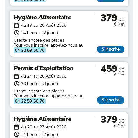
379
Hygiène Alimentaire
.00
€ Net
du 19 au 20 Août 2026
14 heures (2 jours)
Il reste encore des places
Pour vous inscrire, appelez-nous au
S'inscrire
04 22 59 60 70
.
459
Permis d'Exploitation
.00
€ Net
du 24 au 26 Août 2026
20 heures (3 jours)
Il reste encore des places
Pour vous inscrire, appelez-nous au
S'inscrire
04 22 59 60 70
.
379
Hygiène Alimentaire
.00
€ Net
du 26 au 27 Août 2026
14 heures (2 jours)