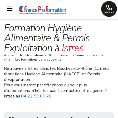
APPELER
Formation Hygiène
Alimentaire & Permis
Exploitation à
Istres
Accueil
→
Nos formations 2026
→
Trouver une formation dans ma
ville
→
Les formations dans votre ville
Retrouvez à
Istres, dans les Bouches-du-Rhône (13)
, nos
formations Hygiène Alimentaire (HACCP) et Permis
d'Exploitation.
Pour vous inscrire par téléphone ou pour plus
d'informations, n'hésitez pas à contacter notre agence à
Istres au
04 22 59 60 70
.