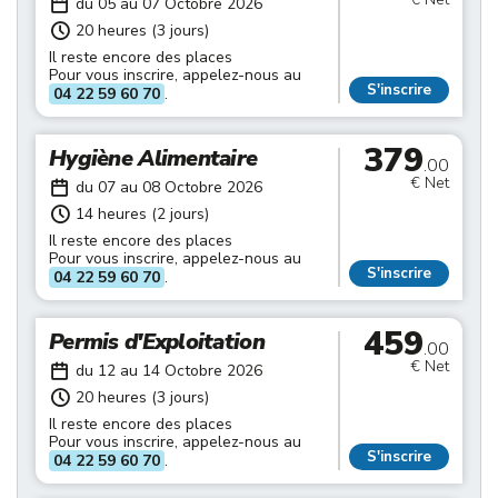
du 05 au 07 Octobre 2026
20 heures (3 jours)
Il reste encore des places
Pour vous inscrire, appelez-nous au
S'inscrire
04 22 59 60 70
.
379
Hygiène Alimentaire
.00
€ Net
du 07 au 08 Octobre 2026
14 heures (2 jours)
Il reste encore des places
Pour vous inscrire, appelez-nous au
S'inscrire
04 22 59 60 70
.
459
Permis d'Exploitation
.00
€ Net
du 12 au 14 Octobre 2026
20 heures (3 jours)
Il reste encore des places
Pour vous inscrire, appelez-nous au
S'inscrire
04 22 59 60 70
.