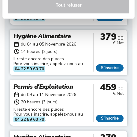
20 heures (3 jours)
Tout refuser
Il reste encore des places
Pour vous inscrire, appelez-nous au
S'inscrire
04 22 59 60 70
.
379
Hygiène Alimentaire
.00
€ Net
du 04 au 05 Novembre 2026
14 heures (2 jours)
Il reste encore des places
Pour vous inscrire, appelez-nous au
S'inscrire
04 22 59 60 70
.
459
Permis d'Exploitation
.00
€ Net
du 09 au 11 Novembre 2026
20 heures (3 jours)
Il reste encore des places
Pour vous inscrire, appelez-nous au
S'inscrire
04 22 59 60 70
.