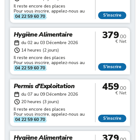
Il reste encore des places
Pour vous inscrire, appelez-nous au
S'inscrire
04 22 59 60 70
.
379
Hygiène Alimentaire
.00
€ Net
du 02 au 03 Décembre 2026
14 heures (2 jours)
Il reste encore des places
Pour vous inscrire, appelez-nous au
S'inscrire
04 22 59 60 70
.
459
Permis d'Exploitation
.00
€ Net
du 07 au 09 Décembre 2026
20 heures (3 jours)
Il reste encore des places
Pour vous inscrire, appelez-nous au
S'inscrire
04 22 59 60 70
.
379
Hygiène Alimentaire
.00