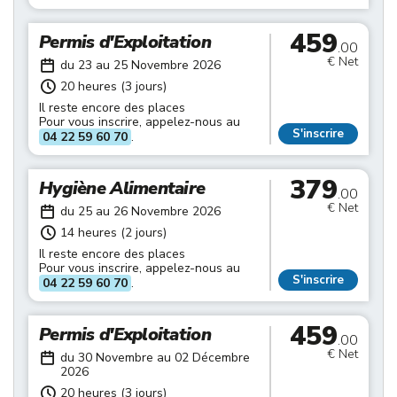
459
Permis d'Exploitation
.00
€ Net
du 23 au 25 Novembre 2026
20 heures (3 jours)
Il reste encore des places
Pour vous inscrire, appelez-nous au
S'inscrire
04 22 59 60 70
.
379
Hygiène Alimentaire
.00
€ Net
du 25 au 26 Novembre 2026
14 heures (2 jours)
Il reste encore des places
Pour vous inscrire, appelez-nous au
S'inscrire
04 22 59 60 70
.
459
Permis d'Exploitation
.00
€ Net
du 30 Novembre au 02 Décembre
2026
20 heures (3 jours)