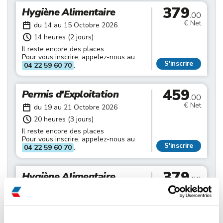
379
Hygiène Alimentaire
.00
€ Net
du 14 au 15 Octobre 2026
14 heures (2 jours)
Il reste encore des places
Pour vous inscrire, appelez-nous au
S'inscrire
04 22 59 60 70
.
459
Permis d'Exploitation
.00
€ Net
du 19 au 21 Octobre 2026
20 heures (3 jours)
Il reste encore des places
Pour vous inscrire, appelez-nous au
S'inscrire
04 22 59 60 70
.
379
Hygiène Alimentaire
.00
€ Net
du 21 au 22 Octobre 2026
14 heures (2 jours)
Il reste encore des places
Pour vous inscrire, appelez-nous au