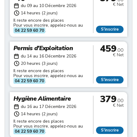
€ Net
du 09 au 10 Décembre 2026
14 heures (2 jours)
Il reste encore des places
Pour vous inscrire, appelez-nous au
S'inscrire
04 22 59 60 70
.
459
Permis d'Exploitation
.00
€ Net
du 14 au 16 Décembre 2026
20 heures (3 jours)
Il reste encore des places
Pour vous inscrire, appelez-nous au
S'inscrire
04 22 59 60 70
.
379
Hygiène Alimentaire
.00
€ Net
du 16 au 17 Décembre 2026
14 heures (2 jours)
Il reste encore des places
Pour vous inscrire, appelez-nous au
S'inscrire
04 22 59 60 70
.