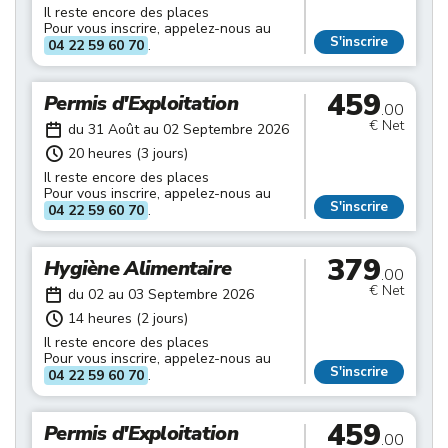
Il reste encore des places
Pour vous inscrire, appelez-nous au
S'inscrire
04 22 59 60 70
.
459
Permis d'Exploitation
.00
€ Net
du 31 Août au 02 Septembre 2026
20 heures (3 jours)
Il reste encore des places
Pour vous inscrire, appelez-nous au
S'inscrire
04 22 59 60 70
.
379
Hygiène Alimentaire
.00
€ Net
du 02 au 03 Septembre 2026
14 heures (2 jours)
Il reste encore des places
Pour vous inscrire, appelez-nous au
S'inscrire
04 22 59 60 70
.
459
Permis d'Exploitation
.00