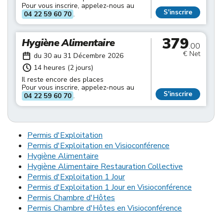
Pour vous inscrire, appelez-nous au
S'inscrire
04 22 59 60 70
.
379
Hygiène Alimentaire
.00
€ Net
du 30 au 31 Décembre 2026
14 heures (2 jours)
Il reste encore des places
Pour vous inscrire, appelez-nous au
S'inscrire
04 22 59 60 70
.
Permis d'Exploitation
Permis d'Exploitation en Visioconférence
Hygiène Alimentaire
Hygiène Alimentaire Restauration Collective
Permis d'Exploitation 1 Jour
Permis d'Exploitation 1 Jour en Visioconférence
Permis Chambre d'Hôtes
Permis Chambre d'Hôtes en Visioconférence