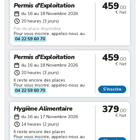
459
Permis d'Exploitation
.00
€ Net
du 16 au 18 Novembre 2026
20 heures (3 jours)
Pas de place disponible
Pour vous inscrire, appelez-nous au
04 22 59 60 70
.
459
Permis d'Exploitation
.00
€ Net
du 16 au 18 Novembre 2026
20 heures (3 jours)
Il reste encore des places
Pour vous inscrire, appelez-nous au
S'inscrire
04 22 59 60 70
.
379
Hygiène Alimentaire
.00
€ Net
du 16 au 17 Novembre 2026
14 heures (2 jours)
Il reste encore des places
Pour vous inscrire, appelez-nous au