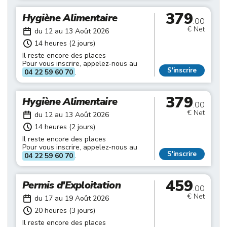
379
Hygiène Alimentaire
.00
€ Net
du 12 au 13 Août 2026
14 heures (2 jours)
Il reste encore des places
Pour vous inscrire, appelez-nous au
S'inscrire
04 22 59 60 70
.
379
Hygiène Alimentaire
.00
€ Net
du 12 au 13 Août 2026
14 heures (2 jours)
Il reste encore des places
Pour vous inscrire, appelez-nous au
S'inscrire
04 22 59 60 70
.
459
Permis d'Exploitation
.00
€ Net
du 17 au 19 Août 2026
20 heures (3 jours)
Il reste encore des places