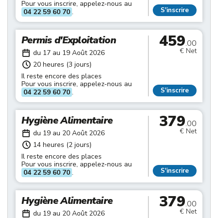
Pour vous inscrire, appelez-nous au
S'inscrire
04 22 59 60 70
.
459
Permis d'Exploitation
.00
€ Net
du 17 au 19 Août 2026
20 heures (3 jours)
Il reste encore des places
Pour vous inscrire, appelez-nous au
S'inscrire
04 22 59 60 70
.
379
Hygiène Alimentaire
.00
€ Net
du 19 au 20 Août 2026
14 heures (2 jours)
Il reste encore des places
Pour vous inscrire, appelez-nous au
S'inscrire
04 22 59 60 70
.
379
Hygiène Alimentaire
.00
€ Net
du 19 au 20 Août 2026