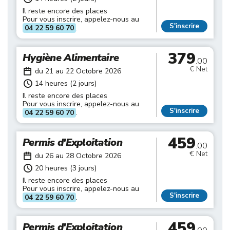
Il reste encore des places
Pour vous inscrire, appelez-nous au
S'inscrire
04 22 59 60 70
.
379
Hygiène Alimentaire
.00
€ Net
du 21 au 22 Octobre 2026
14 heures (2 jours)
Il reste encore des places
Pour vous inscrire, appelez-nous au
S'inscrire
04 22 59 60 70
.
459
Permis d'Exploitation
.00
€ Net
du 26 au 28 Octobre 2026
20 heures (3 jours)
Il reste encore des places
Pour vous inscrire, appelez-nous au
S'inscrire
04 22 59 60 70
.
459
Permis d'Exploitation