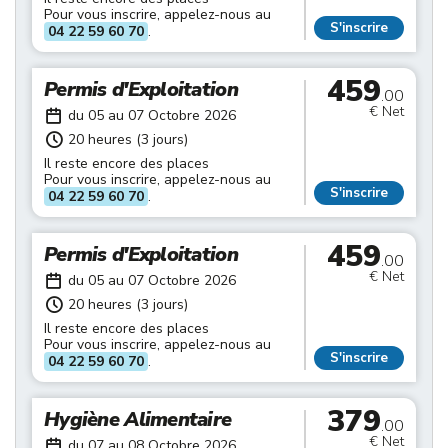
Pour vous inscrire, appelez-nous au
S'inscrire
04 22 59 60 70
.
459
Permis d'Exploitation
.00
€ Net
du 05 au 07 Octobre 2026
20 heures (3 jours)
Il reste encore des places
Pour vous inscrire, appelez-nous au
S'inscrire
04 22 59 60 70
.
459
Permis d'Exploitation
.00
€ Net
du 05 au 07 Octobre 2026
20 heures (3 jours)
Il reste encore des places
Pour vous inscrire, appelez-nous au
S'inscrire
04 22 59 60 70
.
379
Hygiène Alimentaire
.00
€ Net
du 07 au 08 Octobre 2026