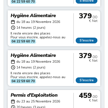
S'inscrire
04 22 59 60 70
.
379
Hygiène Alimentaire
.00
€ Net
du 18 au 19 Novembre 2026
14 heures (2 jours)
Il reste encore des places
Pour vous inscrire, appelez-nous au
S'inscrire
04 22 59 60 70
.
379
Hygiène Alimentaire
.00
€ Net
du 18 au 19 Novembre 2026
14 heures (2 jours)
Il reste encore des places
Pour vous inscrire, appelez-nous au
S'inscrire
04 22 59 60 70
.
459
Permis d'Exploitation
.00
€ Net
du 23 au 25 Novembre 2026
20 heures (3 jours)