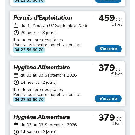
04 22 59 60 70
.
459
Permis d'Exploitation
.00
€ Net
du 31 Août au 02 Septembre 2026
20 heures (3 jours)
Il reste encore des places
Pour vous inscrire, appelez-nous au
S'inscrire
04 22 59 60 70
.
379
Hygiène Alimentaire
.00
€ Net
du 02 au 03 Septembre 2026
14 heures (2 jours)
Il reste encore des places
Pour vous inscrire, appelez-nous au
S'inscrire
04 22 59 60 70
.
379
Hygiène Alimentaire
.00
€ Net
du 02 au 03 Septembre 2026
14 heures (2 jours)