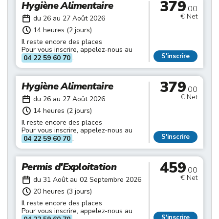
379
Hygiène Alimentaire
.00
€ Net
du 26 au 27 Août 2026
14 heures (2 jours)
Il reste encore des places
Pour vous inscrire, appelez-nous au
S'inscrire
04 22 59 60 70
.
379
Hygiène Alimentaire
.00
€ Net
du 26 au 27 Août 2026
14 heures (2 jours)
Il reste encore des places
Pour vous inscrire, appelez-nous au
S'inscrire
04 22 59 60 70
.
459
Permis d'Exploitation
.00
€ Net
du 31 Août au 02 Septembre 2026
20 heures (3 jours)
Il reste encore des places
Pour vous inscrire, appelez-nous au
S'inscrire