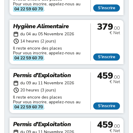
Pour vous inscrire, appelez-nous au
S'inscrire
04 22 59 60 70
.
379
Hygiène Alimentaire
.00
€ Net
du 04 au 05 Novembre 2026
14 heures (2 jours)
Il reste encore des places
Pour vous inscrire, appelez-nous au
S'inscrire
04 22 59 60 70
.
459
Permis d'Exploitation
.00
€ Net
du 09 au 11 Novembre 2026
20 heures (3 jours)
Il reste encore des places
Pour vous inscrire, appelez-nous au
S'inscrire
04 22 59 60 70
.
459
Permis d'Exploitation
.00
€ Net
du 09 au 11 Novembre 2026