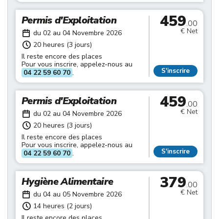
459
Permis d'Exploitation
.00
€ Net
du 02 au 04 Novembre 2026
20 heures (3 jours)
Il reste encore des places
Pour vous inscrire, appelez-nous au
S'inscrire
04 22 59 60 70
.
459
Permis d'Exploitation
.00
€ Net
du 02 au 04 Novembre 2026
20 heures (3 jours)
Il reste encore des places
Pour vous inscrire, appelez-nous au
S'inscrire
04 22 59 60 70
.
379
Hygiène Alimentaire
.00
€ Net
du 04 au 05 Novembre 2026
14 heures (2 jours)
Il reste encore des places