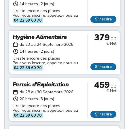
14 heures (2 jours)
Il reste encore des places
Pour vous inscrire, appelez-nous au
S'inscrire
04 22 59 60 70
.
379
Hygiène Alimentaire
.00
€ Net
du 23 au 24 Septembre 2026
14 heures (2 jours)
Il reste encore des places
Pour vous inscrire, appelez-nous au
S'inscrire
04 22 59 60 70
.
459
Permis d'Exploitation
.00
€ Net
du 28 au 30 Septembre 2026
20 heures (3 jours)
Il reste encore des places
Pour vous inscrire, appelez-nous au
S'inscrire
04 22 59 60 70
.