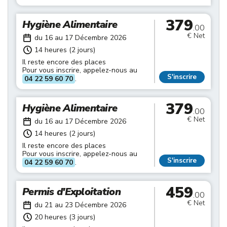
379
Hygiène Alimentaire
.00
€ Net
du 16 au 17 Décembre 2026
14 heures (2 jours)
Il reste encore des places
Pour vous inscrire, appelez-nous au
S'inscrire
04 22 59 60 70
.
379
Hygiène Alimentaire
.00
€ Net
du 16 au 17 Décembre 2026
14 heures (2 jours)
Il reste encore des places
Pour vous inscrire, appelez-nous au
S'inscrire
04 22 59 60 70
.
459
Permis d'Exploitation
.00
€ Net
du 21 au 23 Décembre 2026
20 heures (3 jours)