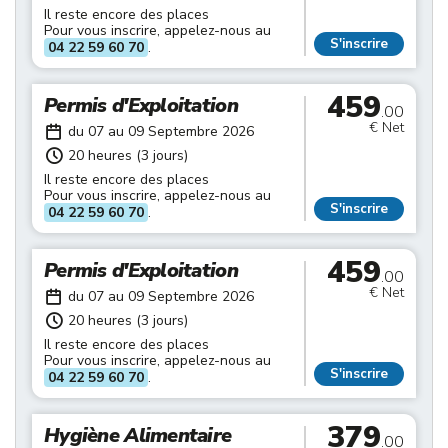
Il reste encore des places
Pour vous inscrire, appelez-nous au
S'inscrire
04 22 59 60 70
.
459
Permis d'Exploitation
.00
€ Net
du 07 au 09 Septembre 2026
20 heures (3 jours)
Il reste encore des places
Pour vous inscrire, appelez-nous au
S'inscrire
04 22 59 60 70
.
459
Permis d'Exploitation
.00
€ Net
du 07 au 09 Septembre 2026
20 heures (3 jours)
Il reste encore des places
Pour vous inscrire, appelez-nous au
S'inscrire
04 22 59 60 70
.
379
Hygiène Alimentaire
.00