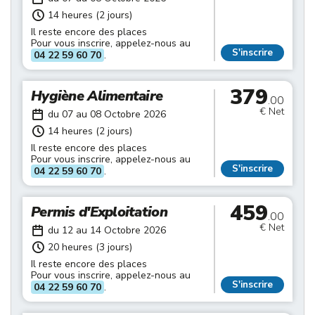
14 heures (2 jours)
Il reste encore des places
Pour vous inscrire, appelez-nous au
S'inscrire
04 22 59 60 70
.
379
Hygiène Alimentaire
.00
€ Net
du 07 au 08 Octobre 2026
14 heures (2 jours)
Il reste encore des places
Pour vous inscrire, appelez-nous au
S'inscrire
04 22 59 60 70
.
459
Permis d'Exploitation
.00
€ Net
du 12 au 14 Octobre 2026
20 heures (3 jours)
Il reste encore des places
Pour vous inscrire, appelez-nous au
S'inscrire
04 22 59 60 70
.