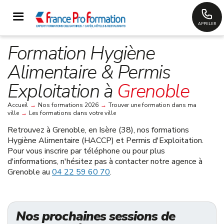
APPELER
Formation Hygiène
Alimentaire & Permis
Exploitation à
Grenoble
Accueil
→
Nos formations 2026
→
Trouver une formation dans ma
ville
→
Les formations dans votre ville
Retrouvez à
Grenoble, en Isère (38)
, nos formations
Hygiène Alimentaire (HACCP) et Permis d'Exploitation.
Pour vous inscrire par téléphone ou pour plus
d'informations, n'hésitez pas à contacter notre agence à
Grenoble au
04 22 59 60 70
.
Nos prochaines sessions de