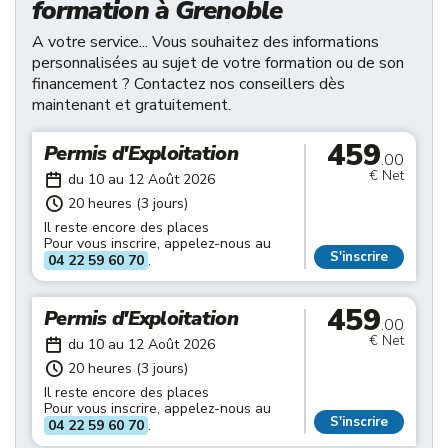
formation à Grenoble
A votre service... Vous souhaitez des informations
personnalisées au sujet de votre formation ou de son
financement ? Contactez nos conseillers dès
maintenant et gratuitement.
459
Permis d'Exploitation
.00
€ Net
du 10 au 12 Août 2026
20 heures (3 jours)
Il reste encore des places
Pour vous inscrire, appelez-nous au
S'inscrire
04 22 59 60 70
.
459
Permis d'Exploitation
.00
€ Net
du 10 au 12 Août 2026
20 heures (3 jours)
Il reste encore des places
Pour vous inscrire, appelez-nous au
S'inscrire
04 22 59 60 70
.