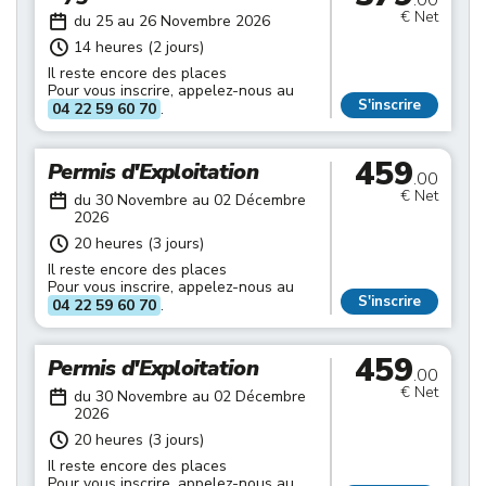
.00
€ Net
du 25 au 26 Novembre 2026
14 heures (2 jours)
Il reste encore des places
Pour vous inscrire, appelez-nous au
S'inscrire
04 22 59 60 70
.
459
Permis d'Exploitation
.00
€ Net
du 30 Novembre au 02 Décembre
2026
20 heures (3 jours)
Il reste encore des places
Pour vous inscrire, appelez-nous au
S'inscrire
04 22 59 60 70
.
459
Permis d'Exploitation
.00
€ Net
du 30 Novembre au 02 Décembre
2026
20 heures (3 jours)
Il reste encore des places
Pour vous inscrire, appelez-nous au