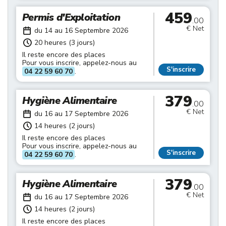
459
Permis d'Exploitation
.00
€ Net
du 14 au 16 Septembre 2026
20 heures (3 jours)
Il reste encore des places
Pour vous inscrire, appelez-nous au
S'inscrire
04 22 59 60 70
.
379
Hygiène Alimentaire
.00
€ Net
du 16 au 17 Septembre 2026
14 heures (2 jours)
Il reste encore des places
Pour vous inscrire, appelez-nous au
S'inscrire
04 22 59 60 70
.
379
Hygiène Alimentaire
.00
€ Net
du 16 au 17 Septembre 2026
14 heures (2 jours)
Il reste encore des places