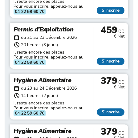
Il reste encore des places
Pour vous inscrire, appelez-nous au
S'inscrire
04 22 59 60 70
.
459
Permis d'Exploitation
.00
€ Net
du 21 au 23 Décembre 2026
20 heures (3 jours)
Il reste encore des places
Pour vous inscrire, appelez-nous au
S'inscrire
04 22 59 60 70
.
379
Hygiène Alimentaire
.00
€ Net
du 23 au 24 Décembre 2026
14 heures (2 jours)
Il reste encore des places
Pour vous inscrire, appelez-nous au
S'inscrire
04 22 59 60 70
.
379
Hygiène Alimentaire
.00
€ Net