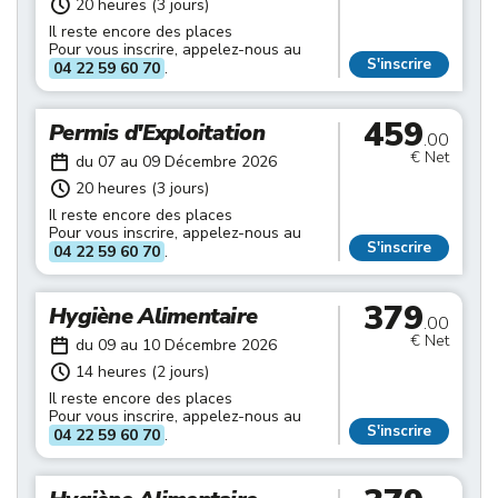
20 heures (3 jours)
Il reste encore des places
Pour vous inscrire, appelez-nous au
S'inscrire
04 22 59 60 70
.
459
Permis d'Exploitation
.00
€ Net
du 07 au 09 Décembre 2026
20 heures (3 jours)
Il reste encore des places
Pour vous inscrire, appelez-nous au
S'inscrire
04 22 59 60 70
.
379
Hygiène Alimentaire
.00
€ Net
du 09 au 10 Décembre 2026
14 heures (2 jours)
Il reste encore des places
Pour vous inscrire, appelez-nous au
S'inscrire
04 22 59 60 70
.