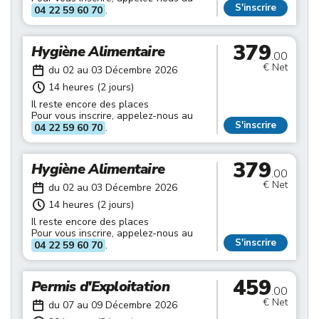
S'inscrire
04 22 59 60 70
.
379
Hygiène Alimentaire
.00
€ Net
du 02 au 03 Décembre 2026
14 heures (2 jours)
Il reste encore des places
Pour vous inscrire, appelez-nous au
S'inscrire
04 22 59 60 70
.
379
Hygiène Alimentaire
.00
€ Net
du 02 au 03 Décembre 2026
14 heures (2 jours)
Il reste encore des places
Pour vous inscrire, appelez-nous au
S'inscrire
04 22 59 60 70
.
459
Permis d'Exploitation
.00
€ Net
du 07 au 09 Décembre 2026