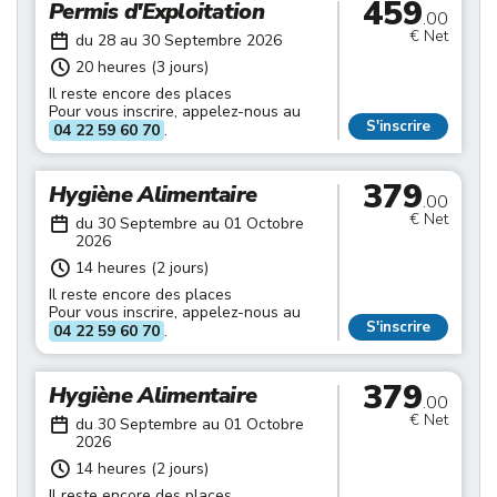
459
Permis d'Exploitation
.00
€ Net
du 28 au 30 Septembre 2026
20 heures (3 jours)
Il reste encore des places
Pour vous inscrire, appelez-nous au
S'inscrire
04 22 59 60 70
.
379
Hygiène Alimentaire
.00
€ Net
du 30 Septembre au 01 Octobre
2026
14 heures (2 jours)
Il reste encore des places
Pour vous inscrire, appelez-nous au
S'inscrire
04 22 59 60 70
.
379
Hygiène Alimentaire
.00
€ Net
du 30 Septembre au 01 Octobre
2026
14 heures (2 jours)
Il reste encore des places