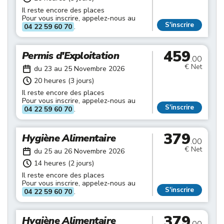
Il reste encore des places
Pour vous inscrire, appelez-nous au
S'inscrire
04 22 59 60 70
.
459
Permis d'Exploitation
.00
€ Net
du 23 au 25 Novembre 2026
20 heures (3 jours)
Il reste encore des places
Pour vous inscrire, appelez-nous au
S'inscrire
04 22 59 60 70
.
379
Hygiène Alimentaire
.00
€ Net
du 25 au 26 Novembre 2026
14 heures (2 jours)
Il reste encore des places
Pour vous inscrire, appelez-nous au
S'inscrire
04 22 59 60 70
.
379
Hygiène Alimentaire