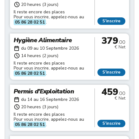
20 heures (3 jours)
Il reste encore des places
Pour vous inscrire, appelez-nous au
S'inscrire
05 86 28 02 51
.
379
Hygiène Alimentaire
.00
€ Net
du 09 au 10 Septembre 2026
14 heures (2 jours)
Il reste encore des places
Pour vous inscrire, appelez-nous au
S'inscrire
05 86 28 02 51
.
459
Permis d'Exploitation
.00
€ Net
du 14 au 16 Septembre 2026
20 heures (3 jours)
Il reste encore des places
Pour vous inscrire, appelez-nous au
S'inscrire
05 86 28 02 51
.