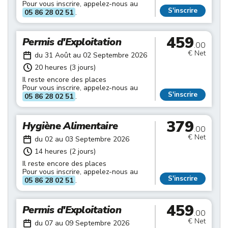
Pour vous inscrire, appelez-nous au
S'inscrire
05 86 28 02 51
.
459
Permis d'Exploitation
.00
€ Net
du 31 Août au 02 Septembre 2026
20 heures (3 jours)
Il reste encore des places
Pour vous inscrire, appelez-nous au
S'inscrire
05 86 28 02 51
.
379
Hygiène Alimentaire
.00
€ Net
du 02 au 03 Septembre 2026
14 heures (2 jours)
Il reste encore des places
Pour vous inscrire, appelez-nous au
S'inscrire
05 86 28 02 51
.
459
Permis d'Exploitation
.00
€ Net
du 07 au 09 Septembre 2026