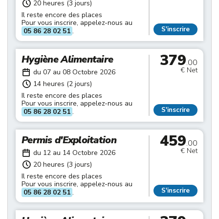
20 heures (3 jours)
Il reste encore des places
Pour vous inscrire, appelez-nous au
S'inscrire
05 86 28 02 51
.
379
Hygiène Alimentaire
.00
€ Net
du 07 au 08 Octobre 2026
14 heures (2 jours)
Il reste encore des places
Pour vous inscrire, appelez-nous au
S'inscrire
05 86 28 02 51
.
459
Permis d'Exploitation
.00
€ Net
du 12 au 14 Octobre 2026
20 heures (3 jours)
Il reste encore des places
Pour vous inscrire, appelez-nous au
S'inscrire
05 86 28 02 51
.