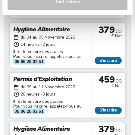
Tout refuser
Il reste encore des places
Pour vous inscrire, appelez-nous au
S'inscrire
05 86 28 02 51
.
379
Hygiène Alimentaire
.00
€ Net
du 04 au 05 Novembre 2026
14 heures (2 jours)
Il reste encore des places
Pour vous inscrire, appelez-nous au
S'inscrire
05 86 28 02 51
.
459
Permis d'Exploitation
.00
€ Net
du 09 au 11 Novembre 2026
20 heures (3 jours)
Il reste encore des places
Pour vous inscrire, appelez-nous au
S'inscrire
05 86 28 02 51
.
379
Hygiène Alimentaire
.00