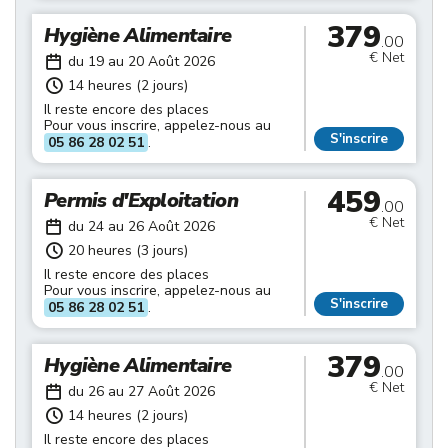
379
Hygiène Alimentaire
.00
€ Net
du 19 au 20 Août 2026
14 heures (2 jours)
Il reste encore des places
Pour vous inscrire, appelez-nous au
S'inscrire
05 86 28 02 51
.
459
Permis d'Exploitation
.00
€ Net
du 24 au 26 Août 2026
20 heures (3 jours)
Il reste encore des places
Pour vous inscrire, appelez-nous au
S'inscrire
05 86 28 02 51
.
379
Hygiène Alimentaire
.00
€ Net
du 26 au 27 Août 2026
14 heures (2 jours)
Il reste encore des places