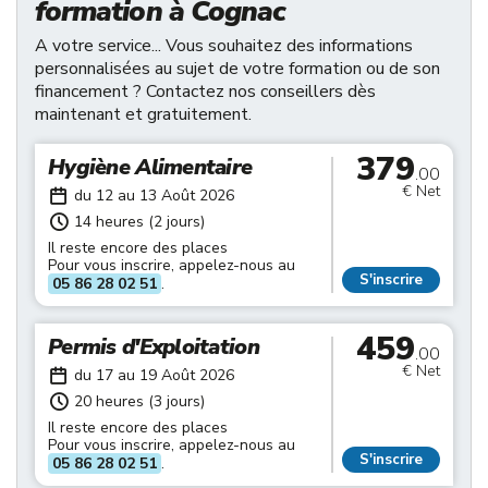
formation à Cognac
A votre service... Vous souhaitez des informations
personnalisées au sujet de votre formation ou de son
financement ? Contactez nos conseillers dès
maintenant et gratuitement.
379
Hygiène Alimentaire
.00
€ Net
du 12 au 13 Août 2026
14 heures (2 jours)
Il reste encore des places
Pour vous inscrire, appelez-nous au
S'inscrire
05 86 28 02 51
.
459
Permis d'Exploitation
.00
€ Net
du 17 au 19 Août 2026
20 heures (3 jours)
Il reste encore des places
Pour vous inscrire, appelez-nous au
S'inscrire
05 86 28 02 51
.