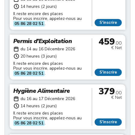
14 heures (2 jours)
Il reste encore des places
Pour vous inscrire, appelez-nous au
S'inscrire
05 86 28 02 51
.
459
Permis d'Exploitation
.00
€ Net
du 14 au 16 Décembre 2026
20 heures (3 jours)
Il reste encore des places
Pour vous inscrire, appelez-nous au
S'inscrire
05 86 28 02 51
.
379
Hygiène Alimentaire
.00
€ Net
du 16 au 17 Décembre 2026
14 heures (2 jours)
Il reste encore des places
Pour vous inscrire, appelez-nous au
S'inscrire
05 86 28 02 51
.