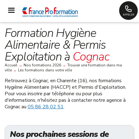
APPELER
Formation Hygiène
Alimentaire & Permis
Exploitation à
Cognac
Accueil
→
Nos formations 2026
→
Trouver une formation dans ma
ville
→
Les formations dans votre ville
Retrouvez à
Cognac, en Charente (16)
, nos formations
Hygiène Alimentaire (HACCP) et Permis d'Exploitation.
Pour vous inscrire par téléphone ou pour plus
d'informations, n'hésitez pas à contacter notre agence à
Cognac au
05 86 28 02 51
.
Nos prochaines sessions de