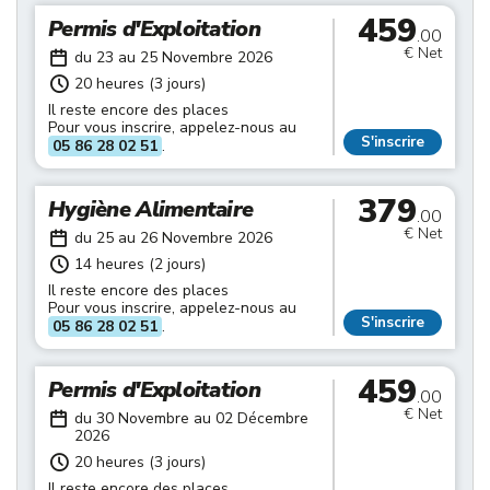
459
Permis d'Exploitation
.00
€ Net
du 23 au 25 Novembre 2026
20 heures (3 jours)
Il reste encore des places
Pour vous inscrire, appelez-nous au
S'inscrire
05 86 28 02 51
.
379
Hygiène Alimentaire
.00
€ Net
du 25 au 26 Novembre 2026
14 heures (2 jours)
Il reste encore des places
Pour vous inscrire, appelez-nous au
S'inscrire
05 86 28 02 51
.
459
Permis d'Exploitation
.00
€ Net
du 30 Novembre au 02 Décembre
2026
20 heures (3 jours)
Il reste encore des places