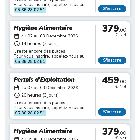
Pour vous inscrire, appelez-nous au
S'inscrire
05 86 28 02 51
.
379
Hygiène Alimentaire
.00
€ Net
du 02 au 03 Décembre 2026
14 heures (2 jours)
Il reste encore des places
Pour vous inscrire, appelez-nous au
S'inscrire
05 86 28 02 51
.
459
Permis d'Exploitation
.00
€ Net
du 07 au 09 Décembre 2026
20 heures (3 jours)
Il reste encore des places
Pour vous inscrire, appelez-nous au
S'inscrire
05 86 28 02 51
.
379
Hygiène Alimentaire
.00
€ Net
du 09 au 10 Décembre 2026