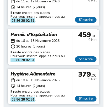
€ Net
du 11 au 12 Novembre 2026
14 heures (2 jours)
Il reste encore des places
Pour vous inscrire, appelez-nous au
S'inscrire
05 86 28 02 51
.
459
Permis d'Exploitation
.00
€ Net
du 16 au 18 Novembre 2026
20 heures (3 jours)
Il reste encore des places
Pour vous inscrire, appelez-nous au
S'inscrire
05 86 28 02 51
.
379
Hygiène Alimentaire
.00
€ Net
du 18 au 19 Novembre 2026
14 heures (2 jours)
Il reste encore des places
Pour vous inscrire, appelez-nous au
S'inscrire
05 86 28 02 51
.