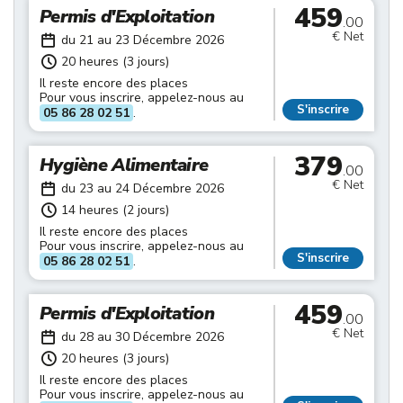
459
Permis d'Exploitation
.00
€ Net
du 21 au 23 Décembre 2026
20 heures (3 jours)
Il reste encore des places
Pour vous inscrire, appelez-nous au
S'inscrire
05 86 28 02 51
.
379
Hygiène Alimentaire
.00
€ Net
du 23 au 24 Décembre 2026
14 heures (2 jours)
Il reste encore des places
Pour vous inscrire, appelez-nous au
S'inscrire
05 86 28 02 51
.
459
Permis d'Exploitation
.00
€ Net
du 28 au 30 Décembre 2026
20 heures (3 jours)
Il reste encore des places
Pour vous inscrire, appelez-nous au