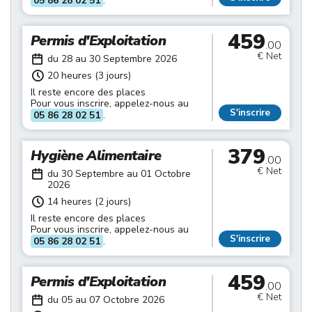
05 86 28 02 51
.
459
Permis d'Exploitation
.00
€ Net
du 28 au 30 Septembre 2026
20 heures (3 jours)
Il reste encore des places
Pour vous inscrire, appelez-nous au
S'inscrire
05 86 28 02 51
.
379
Hygiène Alimentaire
.00
€ Net
du 30 Septembre au 01 Octobre
2026
14 heures (2 jours)
Il reste encore des places
Pour vous inscrire, appelez-nous au
S'inscrire
05 86 28 02 51
.
459
Permis d'Exploitation
.00
€ Net
du 05 au 07 Octobre 2026