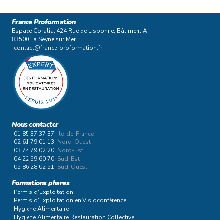
France Proformation
Espace Coralia, 424 Rue de Lisbonne, Bâtiment A
83500 La Seyne sur Mer
contact@france-proformation.fr
Nous contacter
01 85 37 37 37
Ile-de-France
02 61 79 01 13
Nord-Ouest
03 74 79 02 20
Nord-Est
04 22 59 60 70
Sud-Est
05 86 28 02 51
Sud-Ouest
Formations phares
Permis d'Exploitation
Permis d'Exploitation en Visioconférence
Hygiène Alimentaire
Hygiène Alimentaire Restauration Collective