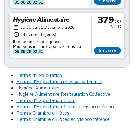
S'inscrire
05 86 28 02 51
.
379
Hygiène Alimentaire
.00
€ Net
du 30 au 31 Décembre 2026
14 heures (2 jours)
Il reste encore des places
Pour vous inscrire, appelez-nous au
S'inscrire
05 86 28 02 51
.
Permis d'Exploitation
Permis d'Exploitation en Visioconférence
Hygiène Alimentaire
Hygiène Alimentaire Restauration Collective
Permis d'Exploitation 1 Jour
Permis d'Exploitation 1 Jour en Visioconférence
Permis Chambre d'Hôtes
Permis Chambre d'Hôtes en Visioconférence