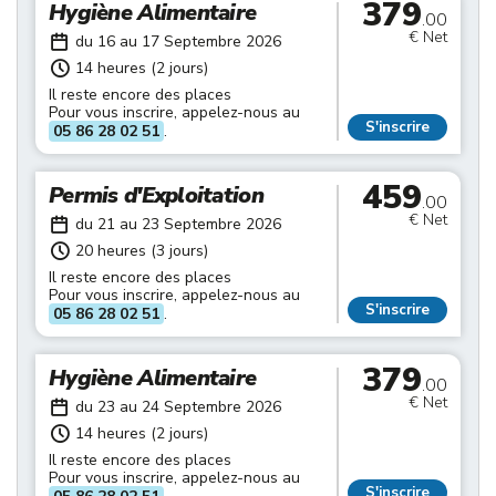
379
Hygiène Alimentaire
.00
€ Net
du 16 au 17 Septembre 2026
14 heures (2 jours)
Il reste encore des places
Pour vous inscrire, appelez-nous au
S'inscrire
05 86 28 02 51
.
459
Permis d'Exploitation
.00
€ Net
du 21 au 23 Septembre 2026
20 heures (3 jours)
Il reste encore des places
Pour vous inscrire, appelez-nous au
S'inscrire
05 86 28 02 51
.
379
Hygiène Alimentaire
.00
€ Net
du 23 au 24 Septembre 2026
14 heures (2 jours)
Il reste encore des places
Pour vous inscrire, appelez-nous au
S'inscrire