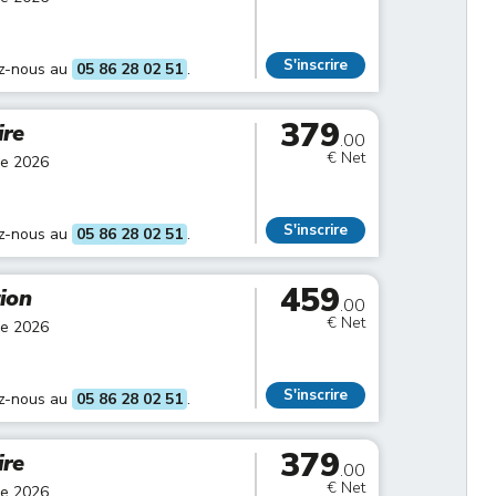
S'inscrire
ez-nous au
05 86 28 02 51
.
379
ire
.00
€ Net
re 2026
S'inscrire
ez-nous au
05 86 28 02 51
.
459
tion
.00
€ Net
re 2026
S'inscrire
ez-nous au
05 86 28 02 51
.
379
ire
.00
€ Net
re 2026