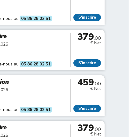
S'inscrire
ez-nous au
05 86 28 02 51
.
379
ire
.00
€ Net
2026
S'inscrire
ez-nous au
05 86 28 02 51
.
459
tion
.00
€ Net
2026
S'inscrire
ez-nous au
05 86 28 02 51
.
379
ire
.00
€ Net
2026