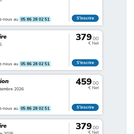
S'inscrire
ez-nous au
05 86 28 02 51
.
379
ire
.00
€ Net
6
S'inscrire
ez-nous au
05 86 28 02 51
.
459
tion
.00
€ Net
ptembre 2026
S'inscrire
ez-nous au
05 86 28 02 51
.
379
ire
.00
€ Net
re 2026