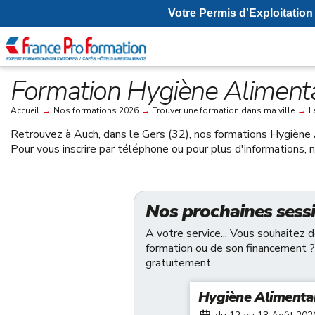
Votre
Permis d'Exploitation
Formation Hygiène Alimenta
Accueil
→
Nos formations 2026
→
Trouver une formation dans ma ville
→
L
Retrouvez à
Auch, dans le Gers (32)
, nos formations Hygiène
Pour vous inscrire par téléphone ou pour plus d'informations,
Nos prochaines sess
A votre service... Vous souhaitez 
formation ou de son financement ?
gratuitement.
Hygiène Alimenta