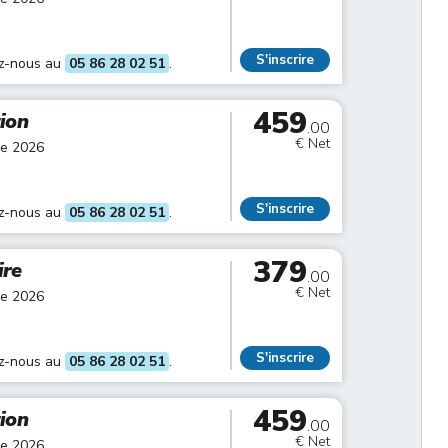
S'inscrire
ez-nous au
05 86 28 02 51
.
459
tion
.00
€ Net
re 2026
S'inscrire
ez-nous au
05 86 28 02 51
.
379
ire
.00
€ Net
re 2026
S'inscrire
ez-nous au
05 86 28 02 51
.
459
tion
.00
€ Net
re 2026