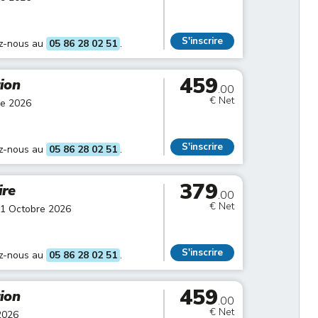
S'inscrire
ez-nous au
05 86 28 02 51
.
459
tion
.00
€ Net
re 2026
S'inscrire
ez-nous au
05 86 28 02 51
.
379
ire
.00
€ Net
01 Octobre 2026
S'inscrire
ez-nous au
05 86 28 02 51
.
459
tion
.00
€ Net
2026