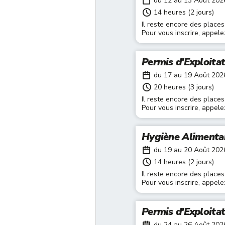
du 12 au 13 Août 202
14 heures (2 jours)
Il reste encore des places
Pour vous inscrire, appel
Permis d'Exploita
du 17 au 19 Août 202
20 heures (3 jours)
Il reste encore des places
Pour vous inscrire, appel
Hygiène Alimenta
du 19 au 20 Août 202
14 heures (2 jours)
Il reste encore des places
Pour vous inscrire, appel
Permis d'Exploita
du 24 au 26 Août 202