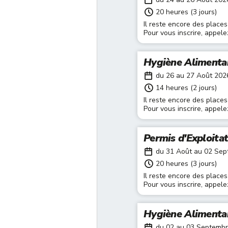
20 heures (3 jours)
Il reste encore des places
Pour vous inscrire, appel
Hygiène Alimenta
du 26 au 27 Août 202
14 heures (2 jours)
Il reste encore des places
Pour vous inscrire, appel
Permis d'Exploita
du 31 Août au 02 Se
20 heures (3 jours)
Il reste encore des places
Pour vous inscrire, appel
Hygiène Alimenta
du 02 au 03 Septemb