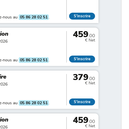
S'inscrire
ez-nous au
05 86 28 02 51
.
459
tion
.00
€ Net
2026
S'inscrire
ez-nous au
05 86 28 02 51
.
379
ire
.00
€ Net
2026
S'inscrire
ez-nous au
05 86 28 02 51
.
459
tion
.00
€ Net
2026