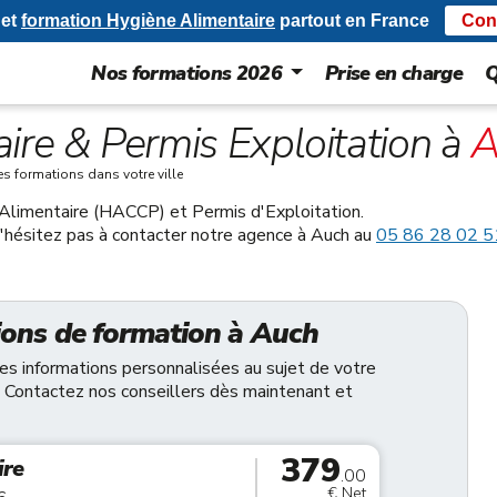
et
formation Hygiène Alimentaire
partout en France
Con
Nos formations 2026
Prise en charge
Q
ire & Permis Exploitation à
A
es formations dans votre ville
 Alimentaire (HACCP) et Permis d'Exploitation.
 n'hésitez pas à contacter notre agence à Auch au
05 86 28 02 5
ions de formation à Auch
des informations personnalisées au sujet de votre
 Contactez nos conseillers dès maintenant et
379
ire
.00
€ Net