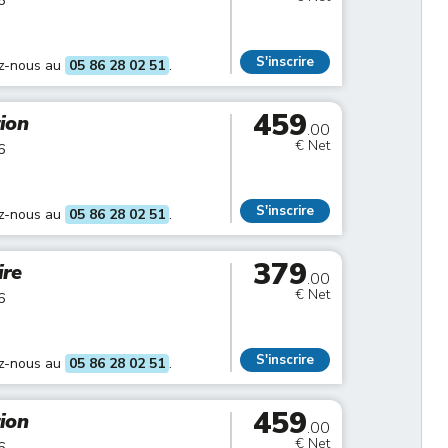
6
S'inscrire
ez-nous au
05 86 28 02 51
.
459
tion
.00
€ Net
6
S'inscrire
ez-nous au
05 86 28 02 51
.
379
ire
.00
€ Net
6
S'inscrire
ez-nous au
05 86 28 02 51
.
459
tion
.00
€ Net
6