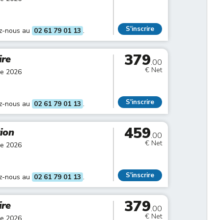
S'inscrire
ez-nous au
02 61 79 01 13
.
379
ire
.00
€ Net
re 2026
S'inscrire
ez-nous au
02 61 79 01 13
.
459
tion
.00
€ Net
re 2026
S'inscrire
ez-nous au
02 61 79 01 13
.
379
ire
.00
€ Net
re 2026