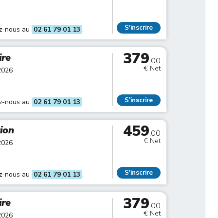
S'inscrire
ez-nous au
02 61 79 01 13
.
379
ire
.00
€ Net
2026
S'inscrire
ez-nous au
02 61 79 01 13
.
459
tion
.00
€ Net
2026
S'inscrire
ez-nous au
02 61 79 01 13
.
379
ire
.00
€ Net
2026