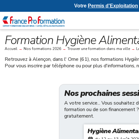
Votre
Permis d'Exploitation
Formation Hygiène Alimenta
Accueil
→
Nos formations 2026
→
Trouver une formation dans ma ville
→
L
Retrouvez à
Alençon, dans l' Orne (61)
, nos formations Hygiè
Pour vous inscrire par téléphone ou pour plus d'informations,
Nos prochaines sess
A votre service... Vous souhaitez 
formation ou de son financement ?
gratuitement.
Hygiène Alimenta