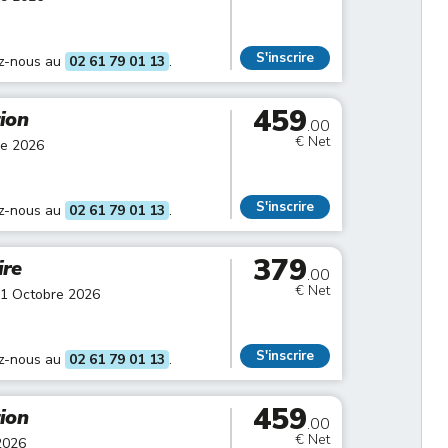
S'inscrire
ez-nous au
02 61 79 01 13
.
459
tion
.00
€ Net
re 2026
S'inscrire
ez-nous au
02 61 79 01 13
.
379
ire
.00
€ Net
01 Octobre 2026
S'inscrire
ez-nous au
02 61 79 01 13
.
459
tion
.00
€ Net
2026