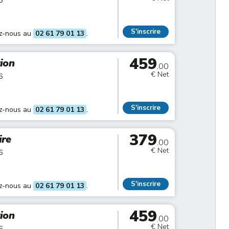
6
S'inscrire
ez-nous au
02 61 79 01 13
.
459
tion
.00
€ Net
6
S'inscrire
ez-nous au
02 61 79 01 13
.
379
ire
.00
€ Net
6
S'inscrire
ez-nous au
02 61 79 01 13
.
459
tion
.00
€ Net
6