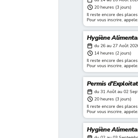
20 heures (3 jours)
Il reste encore des places
Pour vous inscrire, appel
Hygiène Alimenta
du 26 au 27 Août 202
14 heures (2 jours)
Il reste encore des places
Pour vous inscrire, appel
Permis d'Exploita
du 31 Août au 02 Se
20 heures (3 jours)
Il reste encore des places
Pour vous inscrire, appel
Hygiène Alimenta
du 02 au 03 Septemb