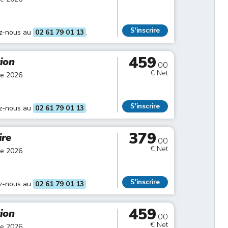
S'inscrire
ez-nous au
02 61 79 01 13
.
459
tion
.00
€ Net
re 2026
S'inscrire
ez-nous au
02 61 79 01 13
.
379
ire
.00
€ Net
re 2026
S'inscrire
ez-nous au
02 61 79 01 13
.
459
tion
.00
€ Net
re 2026