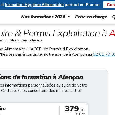
et
formation Hygiène Alimentaire
partout en France
Con
Nos formations 2026
Prise en charge
Q
ire & Permis Exploitation à
A
es formations dans votre ville
ne Alimentaire (HACCP) et Permis d'Exploitation.
 n'hésitez pas à contacter notre agence à Alençon au
02 61 79 0
ions de formation à Alençon
des informations personnalisées au sujet de votre
 Contactez nos conseillers dès maintenant et
379
ire
.00
€ Net