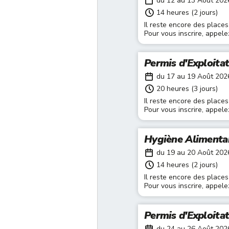
du 12 au 13 Août 202
14 heures (2 jours)
Il reste encore des places
Pour vous inscrire, appel
Permis d'Exploita
du 17 au 19 Août 202
20 heures (3 jours)
Il reste encore des places
Pour vous inscrire, appel
Hygiène Alimenta
du 19 au 20 Août 202
14 heures (2 jours)
Il reste encore des places
Pour vous inscrire, appel
Permis d'Exploita
du 24 au 26 Août 202