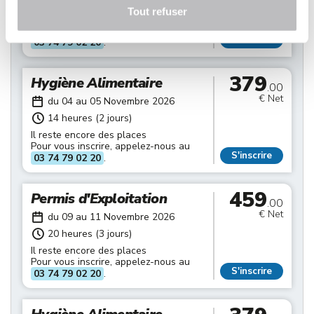
20 heures (3 jours)
Tout refuser
Il reste encore des places
Pour vous inscrire, appelez-nous au
S'inscrire
03 74 79 02 20
.
379
Hygiène Alimentaire
.00
€ Net
du 04 au 05 Novembre 2026
14 heures (2 jours)
Il reste encore des places
Pour vous inscrire, appelez-nous au
S'inscrire
03 74 79 02 20
.
459
Permis d'Exploitation
.00
€ Net
du 09 au 11 Novembre 2026
20 heures (3 jours)
Il reste encore des places
Pour vous inscrire, appelez-nous au
S'inscrire
03 74 79 02 20
.