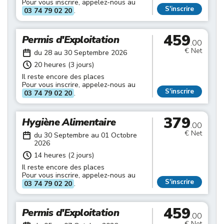
Pour vous inscrire, appelez-nous au
S'inscrire
03 74 79 02 20
.
459
Permis d'Exploitation
.00
€ Net
du 28 au 30 Septembre 2026
20 heures (3 jours)
Il reste encore des places
Pour vous inscrire, appelez-nous au
S'inscrire
03 74 79 02 20
.
379
Hygiène Alimentaire
.00
€ Net
du 30 Septembre au 01 Octobre
2026
14 heures (2 jours)
Il reste encore des places
Pour vous inscrire, appelez-nous au
S'inscrire
03 74 79 02 20
.
459
Permis d'Exploitation
.00
€ Net