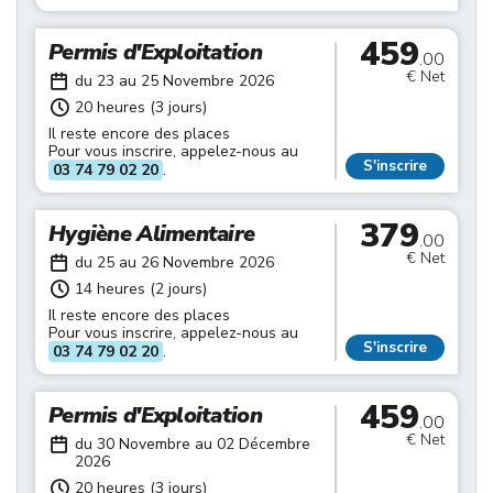
459
Permis d'Exploitation
.00
€ Net
du 23 au 25 Novembre 2026
20 heures (3 jours)
Il reste encore des places
Pour vous inscrire, appelez-nous au
S'inscrire
03 74 79 02 20
.
379
Hygiène Alimentaire
.00
€ Net
du 25 au 26 Novembre 2026
14 heures (2 jours)
Il reste encore des places
Pour vous inscrire, appelez-nous au
S'inscrire
03 74 79 02 20
.
459
Permis d'Exploitation
.00
€ Net
du 30 Novembre au 02 Décembre
2026
20 heures (3 jours)