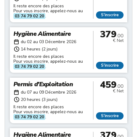
Il reste encore des places
Pour vous inscrire, appelez-nous au
S'inscrire
03 74 79 02 20
.
379
Hygiène Alimentaire
.00
€ Net
du 02 au 03 Décembre 2026
14 heures (2 jours)
Il reste encore des places
Pour vous inscrire, appelez-nous au
S'inscrire
03 74 79 02 20
.
459
Permis d'Exploitation
.00
€ Net
du 07 au 09 Décembre 2026
20 heures (3 jours)
Il reste encore des places
Pour vous inscrire, appelez-nous au
S'inscrire
03 74 79 02 20
.
379
Hygiène Alimentaire
.00