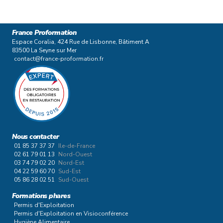
France Proformation
Espace Coralia, 424 Rue de Lisbonne, Bâtiment A
83500 La Seyne sur Mer
contact@france-proformation.fr
Nous contacter
01 85 37 37 37
Ile-de-France
02 61 79 01 13
Nord-Ouest
03 74 79 02 20
Nord-Est
04 22 59 60 70
Sud-Est
05 86 28 02 51
Sud-Ouest
Formations phares
Permis d'Exploitation
Permis d'Exploitation en Visioconférence
Hygiène Alimentaire