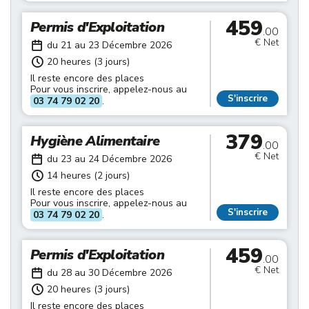
459
Permis d'Exploitation
.00
€ Net
du 21 au 23 Décembre 2026
20 heures (3 jours)
Il reste encore des places
Pour vous inscrire, appelez-nous au
S'inscrire
03 74 79 02 20
.
379
Hygiène Alimentaire
.00
€ Net
du 23 au 24 Décembre 2026
14 heures (2 jours)
Il reste encore des places
Pour vous inscrire, appelez-nous au
S'inscrire
03 74 79 02 20
.
459
Permis d'Exploitation
.00
€ Net
du 28 au 30 Décembre 2026
20 heures (3 jours)
Il reste encore des places