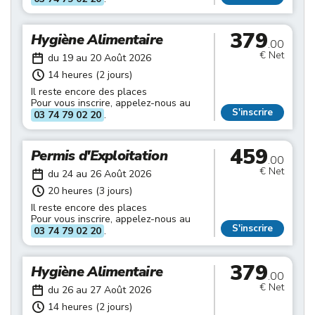
379
Hygiène Alimentaire
.00
€ Net
du 19 au 20 Août 2026
14 heures (2 jours)
Il reste encore des places
Pour vous inscrire, appelez-nous au
S'inscrire
03 74 79 02 20
.
459
Permis d'Exploitation
.00
€ Net
du 24 au 26 Août 2026
20 heures (3 jours)
Il reste encore des places
Pour vous inscrire, appelez-nous au
S'inscrire
03 74 79 02 20
.
379
Hygiène Alimentaire
.00
€ Net
du 26 au 27 Août 2026
14 heures (2 jours)