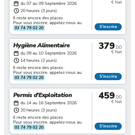
€ Net
du 07 au 09 Septembre 2026
20 heures (3 jours)
Il reste encore des places
Pour vous inscrire, appelez-nous au
S'inscrire
03 74 79 02 20
.
379
Hygiène Alimentaire
.00
€ Net
du 09 au 10 Septembre 2026
14 heures (2 jours)
Il reste encore des places
Pour vous inscrire, appelez-nous au
S'inscrire
03 74 79 02 20
.
459
Permis d'Exploitation
.00
€ Net
du 14 au 16 Septembre 2026
20 heures (3 jours)
Il reste encore des places
Pour vous inscrire, appelez-nous au
S'inscrire
03 74 79 02 20
.