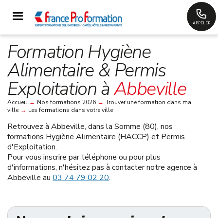
APPELER
Formation Hygiène
Alimentaire & Permis
Exploitation à
Abbeville
Accueil
→
Nos formations 2026
→
Trouver une formation dans ma
ville
→
Les formations dans votre ville
Retrouvez à
Abbeville, dans la Somme (80)
, nos
formations Hygiène Alimentaire (HACCP) et Permis
d'Exploitation.
Pour vous inscrire par téléphone ou pour plus
d'informations, n'hésitez pas à contacter notre agence à
Abbeville au
03 74 79 02 20
.