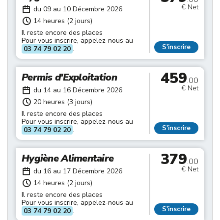
€ Net
du 09 au 10 Décembre 2026
14 heures (2 jours)
Il reste encore des places
Pour vous inscrire, appelez-nous au
S'inscrire
03 74 79 02 20
.
459
Permis d'Exploitation
.00
€ Net
du 14 au 16 Décembre 2026
20 heures (3 jours)
Il reste encore des places
Pour vous inscrire, appelez-nous au
S'inscrire
03 74 79 02 20
.
379
Hygiène Alimentaire
.00
€ Net
du 16 au 17 Décembre 2026
14 heures (2 jours)
Il reste encore des places
Pour vous inscrire, appelez-nous au
S'inscrire
03 74 79 02 20
.