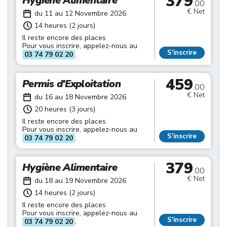
379
Hygiène Alimentaire
.00
€ Net
du 11 au 12 Novembre 2026
14 heures (2 jours)
Il reste encore des places
Pour vous inscrire, appelez-nous au
S'inscrire
03 74 79 02 20
.
459
Permis d'Exploitation
.00
€ Net
du 16 au 18 Novembre 2026
20 heures (3 jours)
Il reste encore des places
Pour vous inscrire, appelez-nous au
S'inscrire
03 74 79 02 20
.
379
Hygiène Alimentaire
.00
€ Net
du 18 au 19 Novembre 2026
14 heures (2 jours)
Il reste encore des places
Pour vous inscrire, appelez-nous au
S'inscrire
03 74 79 02 20
.