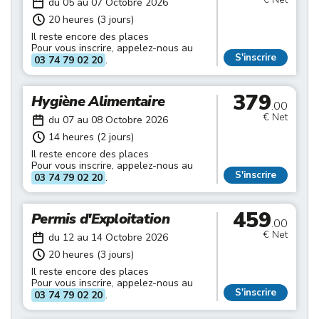
du 05 au 07 Octobre 2026
20 heures (3 jours)
Il reste encore des places
Pour vous inscrire, appelez-nous au
S'inscrire
03 74 79 02 20
.
379
Hygiène Alimentaire
.00
€ Net
du 07 au 08 Octobre 2026
14 heures (2 jours)
Il reste encore des places
Pour vous inscrire, appelez-nous au
S'inscrire
03 74 79 02 20
.
459
Permis d'Exploitation
.00
€ Net
du 12 au 14 Octobre 2026
20 heures (3 jours)
Il reste encore des places
Pour vous inscrire, appelez-nous au
S'inscrire
03 74 79 02 20
.