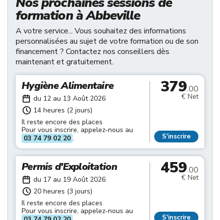
Nos prochaines sessions de
formation à Abbeville
A votre service... Vous souhaitez des informations
personnalisées au sujet de votre formation ou de son
financement ? Contactez nos conseillers dès
maintenant et gratuitement.
379
Hygiène Alimentaire
.00
€ Net
du 12 au 13 Août 2026
14 heures (2 jours)
Il reste encore des places
Pour vous inscrire, appelez-nous au
S'inscrire
03 74 79 02 20
.
459
Permis d'Exploitation
.00
€ Net
du 17 au 19 Août 2026
20 heures (3 jours)
Il reste encore des places
Pour vous inscrire, appelez-nous au
S'inscrire
03 74 79 02 20
.