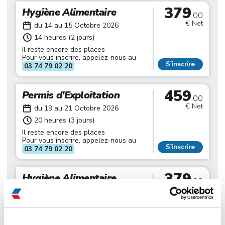
379
Hygiène Alimentaire
.00
€ Net
du 14 au 15 Octobre 2026
14 heures (2 jours)
Il reste encore des places
Pour vous inscrire, appelez-nous au
S'inscrire
03 74 79 02 20
.
459
Permis d'Exploitation
.00
€ Net
du 19 au 21 Octobre 2026
20 heures (3 jours)
Il reste encore des places
Pour vous inscrire, appelez-nous au
S'inscrire
03 74 79 02 20
.
379
Hygiène Alimentaire
.00
€ Net
du 21 au 22 Octobre 2026
14 heures (2 jours)
Il reste encore des places
Pour vous inscrire, appelez-nous au