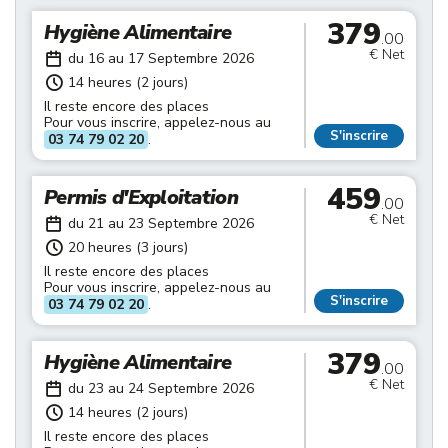
379
Hygiène Alimentaire
.00
€ Net
du 16 au 17 Septembre 2026
14 heures (2 jours)
Il reste encore des places
Pour vous inscrire, appelez-nous au
S'inscrire
03 74 79 02 20
.
459
Permis d'Exploitation
.00
€ Net
du 21 au 23 Septembre 2026
20 heures (3 jours)
Il reste encore des places
Pour vous inscrire, appelez-nous au
S'inscrire
03 74 79 02 20
.
379
Hygiène Alimentaire
.00
€ Net
du 23 au 24 Septembre 2026
14 heures (2 jours)
Il reste encore des places