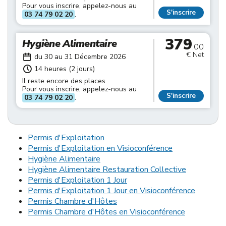
Pour vous inscrire, appelez-nous au
S'inscrire
03 74 79 02 20
.
379
Hygiène Alimentaire
.00
€ Net
du 30 au 31 Décembre 2026
14 heures (2 jours)
Il reste encore des places
Pour vous inscrire, appelez-nous au
S'inscrire
03 74 79 02 20
.
Permis d'Exploitation
Permis d'Exploitation en Visioconférence
Hygiène Alimentaire
Hygiène Alimentaire Restauration Collective
Permis d'Exploitation 1 Jour
Permis d'Exploitation 1 Jour en Visioconférence
Permis Chambre d'Hôtes
Permis Chambre d'Hôtes en Visioconférence