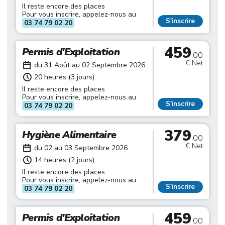
Il reste encore des places
Pour vous inscrire, appelez-nous au
S'inscrire
03 74 79 02 20
.
459
Permis d'Exploitation
.00
€ Net
du 31 Août au 02 Septembre 2026
20 heures (3 jours)
Il reste encore des places
Pour vous inscrire, appelez-nous au
S'inscrire
03 74 79 02 20
.
379
Hygiène Alimentaire
.00
€ Net
du 02 au 03 Septembre 2026
14 heures (2 jours)
Il reste encore des places
Pour vous inscrire, appelez-nous au
S'inscrire
03 74 79 02 20
.
459
Permis d'Exploitation
.00