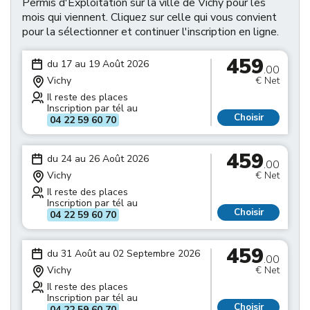
Permis d'Exploitation sur la ville de Vichy pour les
mois qui viennent. Cliquez sur celle qui vous convient
pour la sélectionner et continuer l'inscription en ligne.
459
du 17 au 19 Août 2026
.00
Vichy
€ Net
Il reste des places
Inscription par tél au
Choisir
04 22 59 60 70
459
du 24 au 26 Août 2026
.00
Vichy
€ Net
Il reste des places
Inscription par tél au
Choisir
04 22 59 60 70
459
du 31 Août au 02 Septembre 2026
.00
Vichy
€ Net
Il reste des places
Inscription par tél au
Choisir
04 22 59 60 70