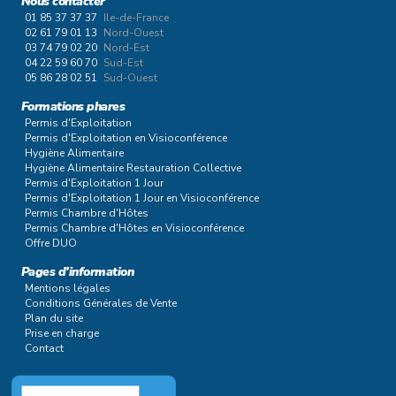
Nous contacter
01 85 37 37 37
Ile-de-France
02 61 79 01 13
Nord-Ouest
03 74 79 02 20
Nord-Est
04 22 59 60 70
Sud-Est
05 86 28 02 51
Sud-Ouest
Formations phares
Permis d'Exploitation
Permis d'Exploitation en Visioconférence
Hygiène Alimentaire
Hygiène Alimentaire Restauration Collective
Permis d'Exploitation 1 Jour
Permis d'Exploitation 1 Jour en Visioconférence
Permis Chambre d'Hôtes
Permis Chambre d'Hôtes en Visioconférence
Offre DUO
Pages d'information
Mentions légales
Conditions Générales de Vente
Plan du site
Prise en charge
Contact