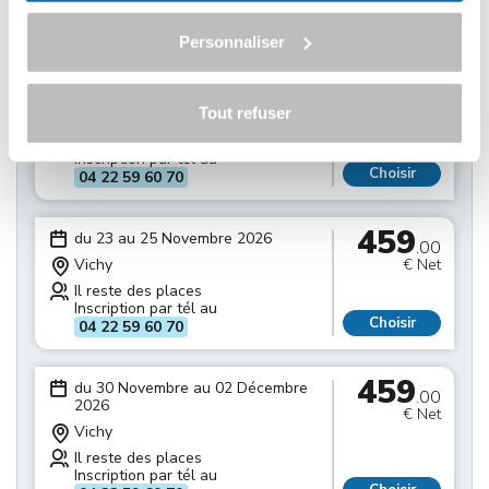
Inscription par tél au
Choisir
04 22 59 60 70
Personnaliser
459
du 16 au 18 Novembre 2026
.00
Tout refuser
Vichy
€ Net
Il reste des places
Inscription par tél au
Choisir
04 22 59 60 70
459
du 23 au 25 Novembre 2026
.00
Vichy
€ Net
Il reste des places
Inscription par tél au
Choisir
04 22 59 60 70
459
du 30 Novembre au 02 Décembre
.00
2026
€ Net
Vichy
Il reste des places
Inscription par tél au