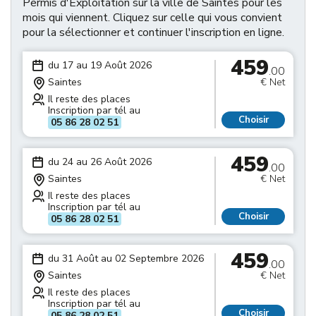
Permis d'Exploitation sur la ville de Saintes pour les
mois qui viennent. Cliquez sur celle qui vous convient
pour la sélectionner et continuer l'inscription en ligne.
459
du 17 au 19 Août 2026
.00
Saintes
€ Net
Il reste des places
Inscription par tél au
Choisir
05 86 28 02 51
459
du 24 au 26 Août 2026
.00
Saintes
€ Net
Il reste des places
Inscription par tél au
Choisir
05 86 28 02 51
459
du 31 Août au 02 Septembre 2026
.00
Saintes
€ Net
Il reste des places
Inscription par tél au
Choisir
05 86 28 02 51