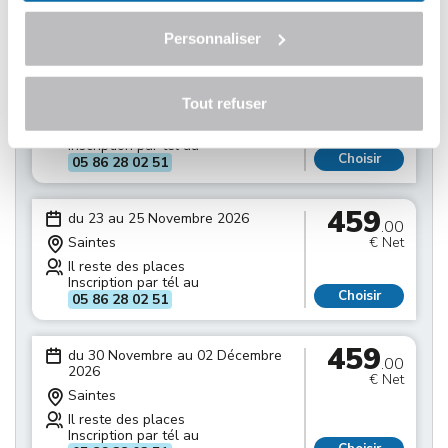
Inscription par tél au
Choisir
05 86 28 02 51
Personnaliser
459
du 16 au 18 Novembre 2026
.00
Tout refuser
Saintes
€ Net
Il reste des places
Inscription par tél au
Choisir
05 86 28 02 51
459
du 23 au 25 Novembre 2026
.00
Saintes
€ Net
Il reste des places
Inscription par tél au
Choisir
05 86 28 02 51
459
du 30 Novembre au 02 Décembre
.00
2026
€ Net
Saintes
Il reste des places
Inscription par tél au