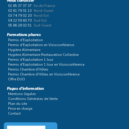
Nous contacter
01 85 37 37 37
Ile-de-France
02 61 79 01 13
Nord-Ouest
03 74 79 02 20
Nord-Est
04 22 59 60 70
Sud-Est
05 86 28 02 51
Sud-Ouest
Formations phares
Permis d'Exploitation
Permis d'Exploitation en Visioconférence
Hygiène Alimentaire
Hygiène Alimentaire Restauration Collective
Permis d'Exploitation 1 Jour
Permis d'Exploitation 1 Jour en Visioconférence
Permis Chambre d'Hôtes
Permis Chambre d'Hôtes en Visioconférence
Offre DUO
Pages d'information
Mentions légales
Conditions Générales de Vente
Plan du site
Prise en charge
Contact