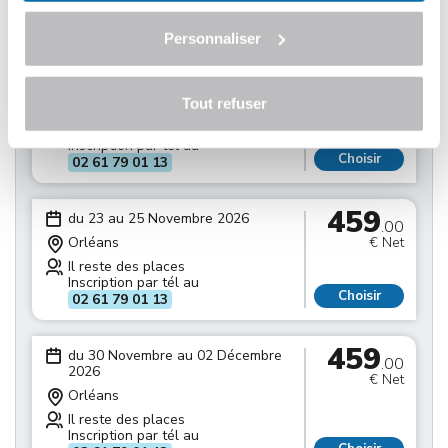
Inscription par tél au
Choisir
02 61 79 01 13
Personnaliser
459
du 16 au 18 Novembre 2026
.00
Tout refuser
Orléans
€ Net
Il reste des places
Inscription par tél au
Choisir
02 61 79 01 13
459
du 23 au 25 Novembre 2026
.00
Orléans
€ Net
Il reste des places
Inscription par tél au
Choisir
02 61 79 01 13
459
du 30 Novembre au 02 Décembre
.00
2026
€ Net
Orléans
Il reste des places
Inscription par tél au