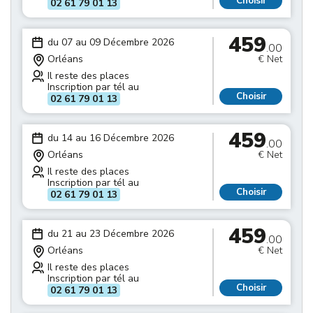
Choisir
02 61 79 01 13
459
du 07 au 09 Décembre 2026
.00
Orléans
€ Net
Il reste des places
Inscription par tél au
Choisir
02 61 79 01 13
459
du 14 au 16 Décembre 2026
.00
Orléans
€ Net
Il reste des places
Inscription par tél au
Choisir
02 61 79 01 13
459
du 21 au 23 Décembre 2026
.00
Orléans
€ Net
Il reste des places
Inscription par tél au
Choisir
02 61 79 01 13