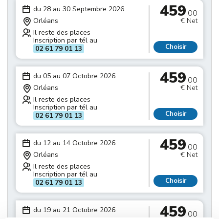
459
du 28 au 30 Septembre 2026
.00
Orléans
€ Net
Il reste des places
Inscription par tél au
Choisir
02 61 79 01 13
459
du 05 au 07 Octobre 2026
.00
Orléans
€ Net
Il reste des places
Inscription par tél au
Choisir
02 61 79 01 13
459
du 12 au 14 Octobre 2026
.00
Orléans
€ Net
Il reste des places
Inscription par tél au
Choisir
02 61 79 01 13
459
du 19 au 21 Octobre 2026
.00