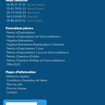
Nous contacter
01 85 37 37 37
Ile-de-France
02 61 79 01 13
Nord-Ouest
03 74 79 02 20
Nord-Est
04 22 59 60 70
Sud-Est
05 86 28 02 51
Sud-Ouest
Formations phares
Permis d'Exploitation
Permis d'Exploitation en Visioconférence
Hygiène Alimentaire
Hygiène Alimentaire Restauration Collective
Permis d'Exploitation 1 Jour
Permis d'Exploitation 1 Jour en Visioconférence
Permis Chambre d'Hôtes
Permis Chambre d'Hôtes en Visioconférence
Offre DUO
Pages d'information
Mentions légales
Conditions Générales de Vente
Plan du site
Prise en charge
Contact