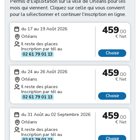
Permis d'Exploitation sur la ville de Orléans pour les
mois qui viennent. Cliquez sur celle qui vous convient
pour la sélectionner et continuer l'inscription en ligne.
459
du 17 au 19 Août 2026
.00
Orléans
€ Net
Il reste des places
Inscription par tél au
Choisir
02 61 79 01 13
459
du 24 au 26 Août 2026
.00
Orléans
€ Net
Il reste des places
Inscription par tél au
Choisir
02 61 79 01 13
459
du 31 Août au 02 Septembre 2026
.00
Orléans
€ Net
Il reste des places
Inscription par tél au
Choisir
02 61 79 01 13