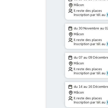
Mâcon
Il reste des places
Inscription par tél au
du 30 Novembre au 0
Mâcon
Il reste des places
Inscription par tél au
du 07 au 09 Décembr
Mâcon
Il reste des places
Inscription par tél au
du 14 au 16 Décembr
Mâcon
Il reste des places
Inscription par tél au