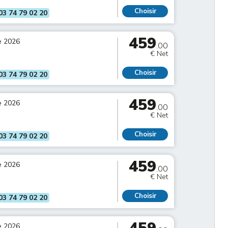
Choisir
03 74 79 02 20
459
e 2026
.00
€ Net
Choisir
03 74 79 02 20
459
e 2026
.00
€ Net
Choisir
03 74 79 02 20
459
e 2026
.00
€ Net
Choisir
03 74 79 02 20
e 2026