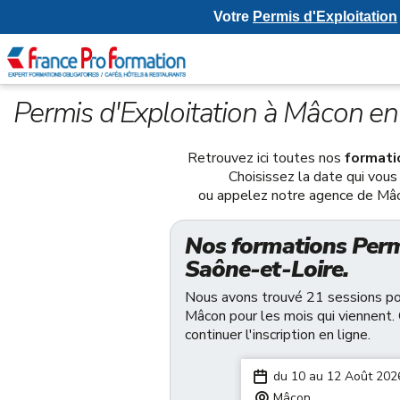
Votre
Permis d'Exploitation
Permis d'Exploitation à Mâcon en
Retrouvez ici toutes nos
formati
Choisissez la date qui vous 
ou appelez notre agence de Mâ
Nos formations Permi
Saône-et-Loire.
Nous avons trouvé 21 sessions pour
Mâcon pour les mois qui viennent. 
continuer l'inscription en ligne.
du 10 au 12 Août 202
Mâcon