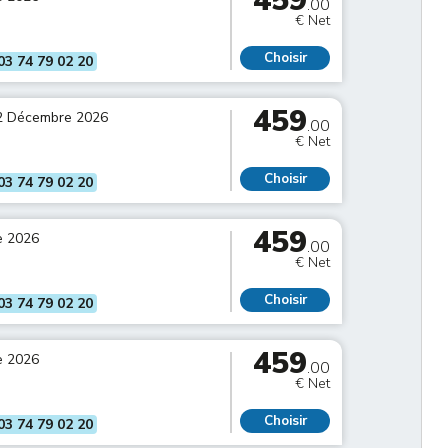
459
.00
€ Net
Choisir
03 74 79 02 20
459
2 Décembre 2026
.00
€ Net
Choisir
03 74 79 02 20
459
e 2026
.00
€ Net
Choisir
03 74 79 02 20
459
e 2026
.00
€ Net
Choisir
03 74 79 02 20