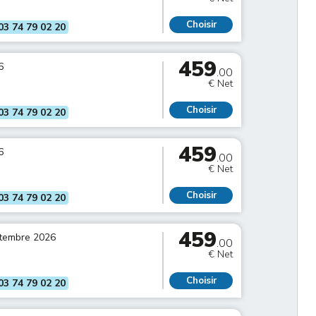
Choisir
03 74 79 02 20
459
6
.00
€ Net
Choisir
03 74 79 02 20
459
6
.00
€ Net
Choisir
03 74 79 02 20
459
ptembre 2026
.00
€ Net
Choisir
03 74 79 02 20