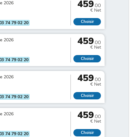
459
re 2026
.00
€ Net
Choisir
03 74 79 02 20
459
re 2026
.00
€ Net
Choisir
03 74 79 02 20
459
re 2026
.00
€ Net
Choisir
03 74 79 02 20
459
re 2026
.00
€ Net
Choisir
03 74 79 02 20