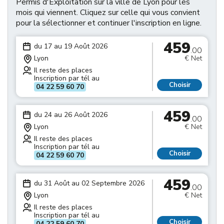
Permis d'Exploitation sur la ville de Lyon pour les
mois qui viennent. Cliquez sur celle qui vous convient
pour la sélectionner et continuer l'inscription en ligne.
459
du 17 au 19 Août 2026
.00
Lyon
€ Net
Il reste des places
Inscription par tél au
Choisir
04 22 59 60 70
459
du 24 au 26 Août 2026
.00
Lyon
€ Net
Il reste des places
Inscription par tél au
Choisir
04 22 59 60 70
459
du 31 Août au 02 Septembre 2026
.00
Lyon
€ Net
Il reste des places
Inscription par tél au
Choisir
04 22 59 60 70