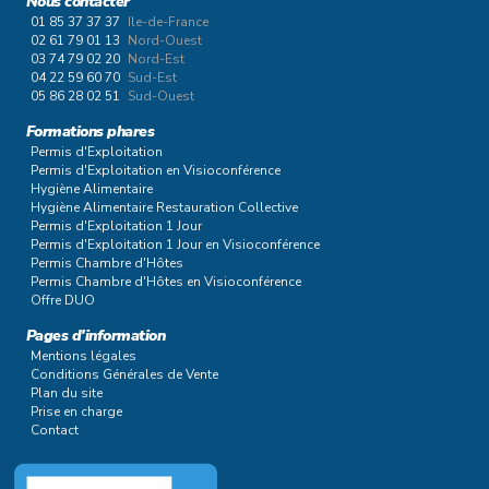
Nous contacter
01 85 37 37 37
Ile-de-France
02 61 79 01 13
Nord-Ouest
03 74 79 02 20
Nord-Est
04 22 59 60 70
Sud-Est
05 86 28 02 51
Sud-Ouest
Formations phares
Permis d'Exploitation
Permis d'Exploitation en Visioconférence
Hygiène Alimentaire
Hygiène Alimentaire Restauration Collective
Permis d'Exploitation 1 Jour
Permis d'Exploitation 1 Jour en Visioconférence
Permis Chambre d'Hôtes
Permis Chambre d'Hôtes en Visioconférence
Offre DUO
Pages d'information
Mentions légales
Conditions Générales de Vente
Plan du site
Prise en charge
Contact