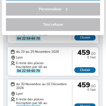
Inscription par tél au
Choisir
04 22 59 60 70
Personnaliser
459
du 16 au 18 Novembre 2026
.00
Tout refuser
Lyon
€ Net
Il reste des places
Inscription par tél au
Choisir
04 22 59 60 70
459
du 23 au 25 Novembre 2026
.00
Lyon
€ Net
Il reste des places
Inscription par tél au
Choisir
04 22 59 60 70
459
du 30 Novembre au 02 Décembre
.00
2026
€ Net
Lyon
Il reste des places
Inscription par tél au