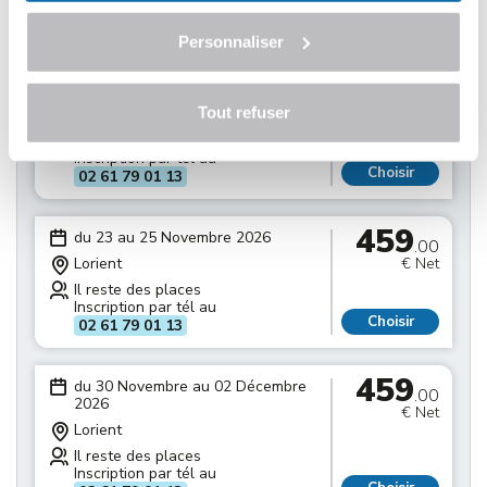
Inscription par tél au
Choisir
02 61 79 01 13
Personnaliser
459
du 16 au 18 Novembre 2026
.00
Tout refuser
Lorient
€ Net
Il reste des places
Inscription par tél au
Choisir
02 61 79 01 13
459
du 23 au 25 Novembre 2026
.00
Lorient
€ Net
Il reste des places
Inscription par tél au
Choisir
02 61 79 01 13
459
du 30 Novembre au 02 Décembre
.00
2026
€ Net
Lorient
Il reste des places
Inscription par tél au