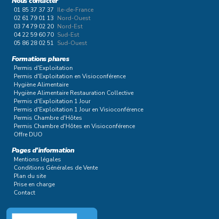
Nous contacter
01 85 37 37 37
Ile-de-France
02 61 79 01 13
Nord-Ouest
03 74 79 02 20
Nord-Est
04 22 59 60 70
Sud-Est
05 86 28 02 51
Sud-Ouest
Formations phares
Permis d'Exploitation
Permis d'Exploitation en Visioconférence
Hygiène Alimentaire
Hygiène Alimentaire Restauration Collective
Permis d'Exploitation 1 Jour
Permis d'Exploitation 1 Jour en Visioconférence
Permis Chambre d'Hôtes
Permis Chambre d'Hôtes en Visioconférence
Offre DUO
Pages d'information
Mentions légales
Conditions Générales de Vente
Plan du site
Prise en charge
Contact