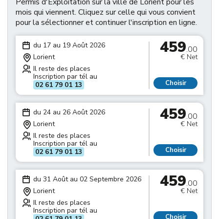
Permis d'Exploitation sur la ville de Lorient pour les
mois qui viennent. Cliquez sur celle qui vous convient
pour la sélectionner et continuer l'inscription en ligne.
459
du 17 au 19 Août 2026
.00
Lorient
€ Net
Il reste des places
Inscription par tél au
Choisir
02 61 79 01 13
459
du 24 au 26 Août 2026
.00
Lorient
€ Net
Il reste des places
Inscription par tél au
Choisir
02 61 79 01 13
459
du 31 Août au 02 Septembre 2026
.00
Lorient
€ Net
Il reste des places
Inscription par tél au
Choisir
02 61 79 01 13