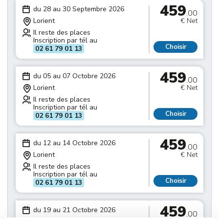
459
du 28 au 30 Septembre 2026
.00
Lorient
€ Net
Il reste des places
Inscription par tél au
Choisir
02 61 79 01 13
459
du 05 au 07 Octobre 2026
.00
Lorient
€ Net
Il reste des places
Inscription par tél au
Choisir
02 61 79 01 13
459
du 12 au 14 Octobre 2026
.00
Lorient
€ Net
Il reste des places
Inscription par tél au
Choisir
02 61 79 01 13
459
du 19 au 21 Octobre 2026
.00