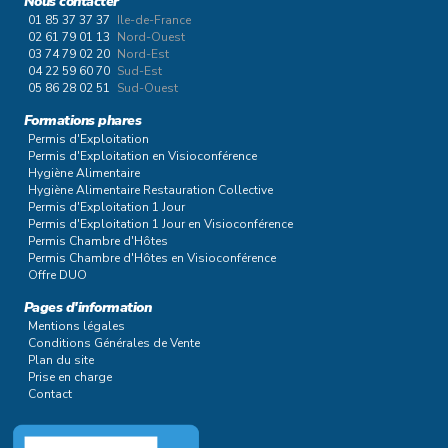
Nous contacter
01 85 37 37 37
Ile-de-France
02 61 79 01 13
Nord-Ouest
03 74 79 02 20
Nord-Est
04 22 59 60 70
Sud-Est
05 86 28 02 51
Sud-Ouest
Formations phares
Permis d'Exploitation
Permis d'Exploitation en Visioconférence
Hygiène Alimentaire
Hygiène Alimentaire Restauration Collective
Permis d'Exploitation 1 Jour
Permis d'Exploitation 1 Jour en Visioconférence
Permis Chambre d'Hôtes
Permis Chambre d'Hôtes en Visioconférence
Offre DUO
Pages d'information
Mentions légales
Conditions Générales de Vente
Plan du site
Prise en charge
Contact