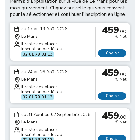
Permis d'Exploitation sur la ville de Le Mans pour les
mois qui viennent. Cliquez sur celle qui vous convient
pour la sélectionner et continuer l'inscription en ligne.
459
du 17 au 19 Août 2026
.00
Le Mans
€ Net
Il reste des places
Inscription par tél au
Choisir
02 61 79 01 13
459
du 24 au 26 Août 2026
.00
Le Mans
€ Net
Il reste des places
Inscription par tél au
Choisir
02 61 79 01 13
459
du 31 Août au 02 Septembre 2026
.00
Le Mans
€ Net
Il reste des places
Inscription par tél au
Choisir
02 61 79 01 13