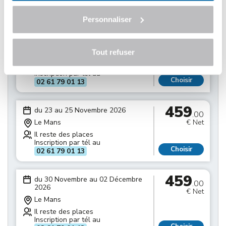
Inscription par tél au
Choisir
02 61 79 01 13
Personnaliser
459
du 16 au 18 Novembre 2026
.00
Tout refuser
Le Mans
€ Net
Il reste des places
Inscription par tél au
Choisir
02 61 79 01 13
459
du 23 au 25 Novembre 2026
.00
Le Mans
€ Net
Il reste des places
Inscription par tél au
Choisir
02 61 79 01 13
459
du 30 Novembre au 02 Décembre
.00
2026
€ Net
Le Mans
Il reste des places
Inscription par tél au