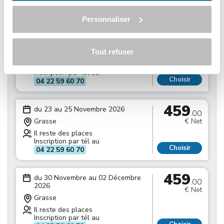
Inscription par tél au
Choisir
04 22 59 60 70
Personnaliser
459
du 16 au 18 Novembre 2026
.00
Tout refuser
Grasse
€ Net
Il reste des places
Inscription par tél au
Choisir
04 22 59 60 70
459
du 23 au 25 Novembre 2026
.00
Grasse
€ Net
Il reste des places
Inscription par tél au
Choisir
04 22 59 60 70
459
du 30 Novembre au 02 Décembre
.00
2026
€ Net
Grasse
Il reste des places
Inscription par tél au