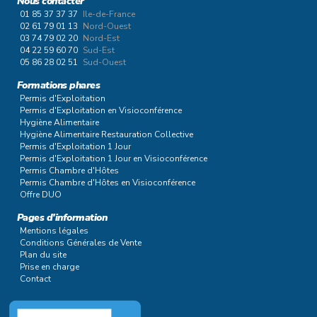
Nous contacter
01 85 37 37 37
Ile-de-France
02 61 79 01 13
Nord-Ouest
03 74 79 02 20
Nord-Est
04 22 59 60 70
Sud-Est
05 86 28 02 51
Sud-Ouest
Formations phares
Permis d'Exploitation
Permis d'Exploitation en Visioconférence
Hygiène Alimentaire
Hygiène Alimentaire Restauration Collective
Permis d'Exploitation 1 Jour
Permis d'Exploitation 1 Jour en Visioconférence
Permis Chambre d'Hôtes
Permis Chambre d'Hôtes en Visioconférence
Offre DUO
Pages d'information
Mentions légales
Conditions Générales de Vente
Plan du site
Prise en charge
Contact