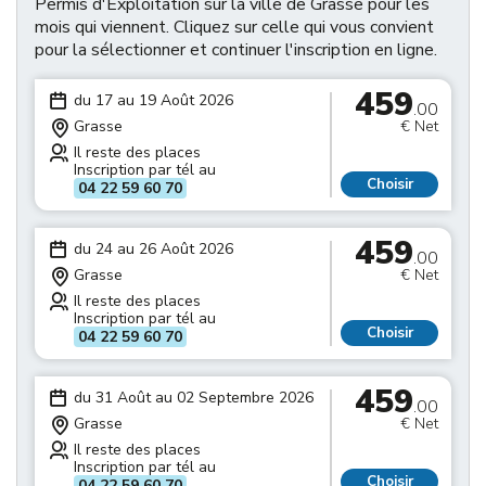
Permis d'Exploitation sur la ville de Grasse pour les
mois qui viennent. Cliquez sur celle qui vous convient
pour la sélectionner et continuer l'inscription en ligne.
459
du 17 au 19 Août 2026
.00
Grasse
€ Net
Il reste des places
Inscription par tél au
Choisir
04 22 59 60 70
459
du 24 au 26 Août 2026
.00
Grasse
€ Net
Il reste des places
Inscription par tél au
Choisir
04 22 59 60 70
459
du 31 Août au 02 Septembre 2026
.00
Grasse
€ Net
Il reste des places
Inscription par tél au
Choisir
04 22 59 60 70