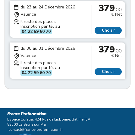
379
du 23 au 24 Décembre 2026
.00
Valence
€ Net
Il reste des places
Inscription par tél au
Choisir
04 22 59 60 70
379
du 30 au 31 Décembre 2026
.00
Valence
€ Net
Il reste des places
Inscription par tél au
Choisir
04 22 59 60 70
France Proformation
Espace Coralia, 424 Rue de Lisbonne, Bâtiment A
83500 La Seyne sur Mer
contact@france-proformation.fr