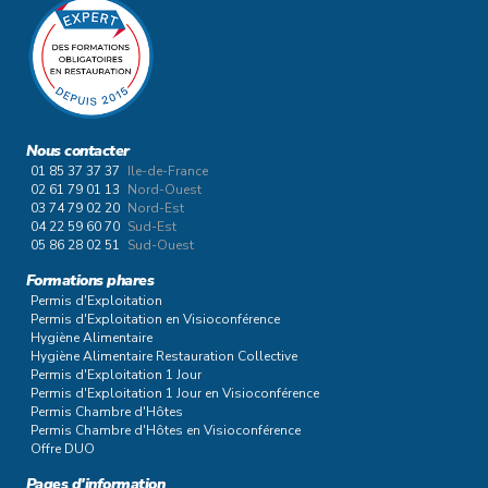
Nous contacter
01 85 37 37 37
Ile-de-France
02 61 79 01 13
Nord-Ouest
03 74 79 02 20
Nord-Est
04 22 59 60 70
Sud-Est
05 86 28 02 51
Sud-Ouest
Formations phares
Permis d'Exploitation
Permis d'Exploitation en Visioconférence
Hygiène Alimentaire
Hygiène Alimentaire Restauration Collective
Permis d'Exploitation 1 Jour
Permis d'Exploitation 1 Jour en Visioconférence
Permis Chambre d'Hôtes
Permis Chambre d'Hôtes en Visioconférence
Offre DUO
Pages d'information