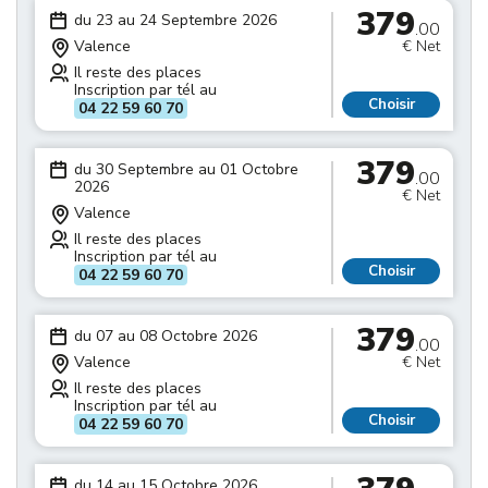
379
du 23 au 24 Septembre 2026
.00
Valence
€ Net
Il reste des places
Inscription par tél au
Choisir
04 22 59 60 70
379
du 30 Septembre au 01 Octobre
.00
2026
€ Net
Valence
Il reste des places
Inscription par tél au
Choisir
04 22 59 60 70
379
du 07 au 08 Octobre 2026
.00
Valence
€ Net
Il reste des places
Inscription par tél au
Choisir
04 22 59 60 70
du 14 au 15 Octobre 2026