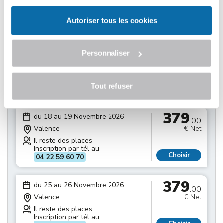
Il reste des places
Inscription par tél au
Choisir
04 22 59 60 70
Autoriser tous les cookies
379
du 11 au 12 Novembre 2026
.00
Personnaliser
Valence
€ Net
Il reste des places
Inscription par tél au
Tout refuser
Choisir
04 22 59 60 70
379
du 18 au 19 Novembre 2026
.00
Valence
€ Net
Il reste des places
Inscription par tél au
Choisir
04 22 59 60 70
379
du 25 au 26 Novembre 2026
.00
Valence
€ Net
Il reste des places
Inscription par tél au