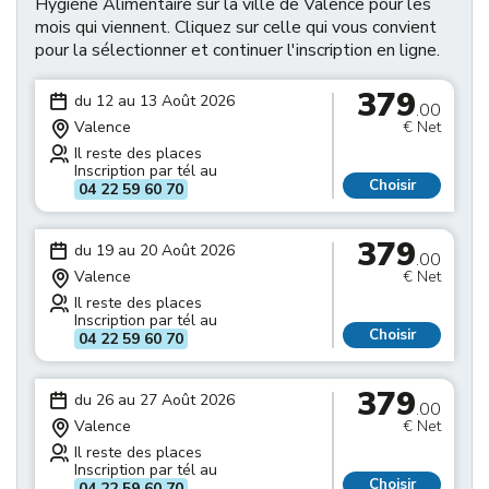
Hygiène Alimentaire sur la ville de Valence pour les
mois qui viennent. Cliquez sur celle qui vous convient
pour la sélectionner et continuer l'inscription en ligne.
379
du 12 au 13 Août 2026
.00
Valence
€ Net
Il reste des places
Inscription par tél au
Choisir
04 22 59 60 70
379
du 19 au 20 Août 2026
.00
Valence
€ Net
Il reste des places
Inscription par tél au
Choisir
04 22 59 60 70
379
du 26 au 27 Août 2026
.00
Valence
€ Net
Il reste des places
Inscription par tél au
Choisir
04 22 59 60 70