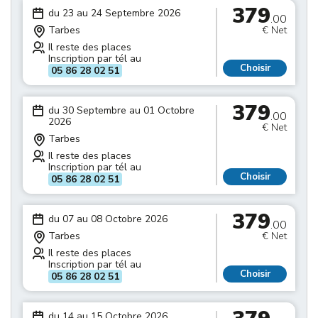
379
du 23 au 24 Septembre 2026
.00
Tarbes
€ Net
Il reste des places
Inscription par tél au
Choisir
05 86 28 02 51
379
du 30 Septembre au 01 Octobre
.00
2026
€ Net
Tarbes
Il reste des places
Inscription par tél au
Choisir
05 86 28 02 51
379
du 07 au 08 Octobre 2026
.00
Tarbes
€ Net
Il reste des places
Inscription par tél au
Choisir
05 86 28 02 51
du 14 au 15 Octobre 2026