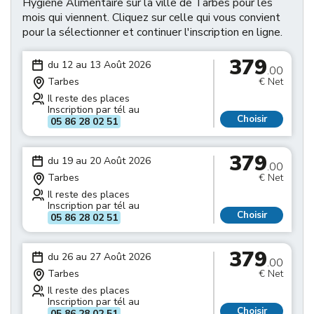
Hygiène Alimentaire sur la ville de Tarbes pour les
mois qui viennent. Cliquez sur celle qui vous convient
pour la sélectionner et continuer l'inscription en ligne.
379
du 12 au 13 Août 2026
.00
Tarbes
€ Net
Il reste des places
Inscription par tél au
Choisir
05 86 28 02 51
379
du 19 au 20 Août 2026
.00
Tarbes
€ Net
Il reste des places
Inscription par tél au
Choisir
05 86 28 02 51
379
du 26 au 27 Août 2026
.00
Tarbes
€ Net
Il reste des places
Inscription par tél au
Choisir
05 86 28 02 51