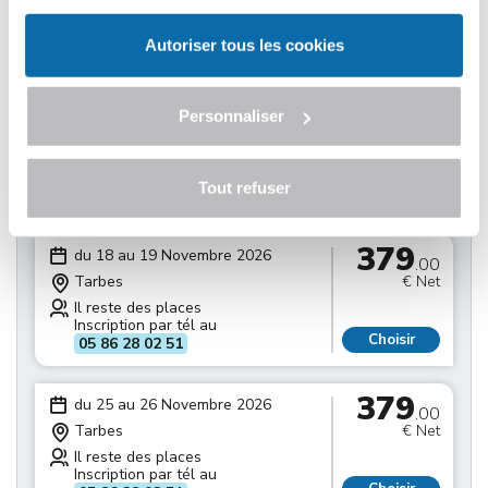
Il reste des places
Inscription par tél au
Choisir
05 86 28 02 51
Autoriser tous les cookies
379
du 11 au 12 Novembre 2026
.00
Personnaliser
Tarbes
€ Net
Il reste des places
Inscription par tél au
Tout refuser
Choisir
05 86 28 02 51
379
du 18 au 19 Novembre 2026
.00
Tarbes
€ Net
Il reste des places
Inscription par tél au
Choisir
05 86 28 02 51
379
du 25 au 26 Novembre 2026
.00
Tarbes
€ Net
Il reste des places
Inscription par tél au