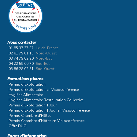
Nous contacter
01 85 37 37 37
Ile-de-France
02 61 79 01 13
Nord-Ouest
03 74 79 02 20
Nord-Est
04 22 59 60 70
Sud-Est
05 86 28 02 51
Sud-Ouest
Formations phares
Permis d'Exploitation
Permis d'Exploitation en Visioconférence
Hygiène Alimentaire
Hygiène Alimentaire Restauration Collective
Permis d'Exploitation 1 Jour
Permis d'Exploitation 1 Jour en Visioconférence
Permis Chambre d'Hôtes
Permis Chambre d'Hôtes en Visioconférence
Offre DUO
Pages d'information