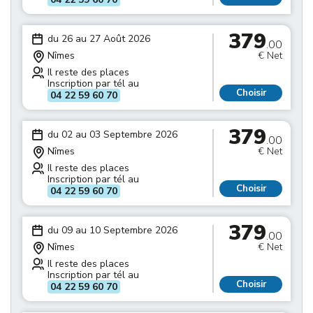
379
du 26 au 27 Août 2026
.00
Nîmes
€ Net
Il reste des places
Inscription par tél au
Choisir
04 22 59 60 70
379
du 02 au 03 Septembre 2026
.00
Nîmes
€ Net
Il reste des places
Inscription par tél au
Choisir
04 22 59 60 70
379
du 09 au 10 Septembre 2026
.00
Nîmes
€ Net
Il reste des places
Inscription par tél au
Choisir
04 22 59 60 70