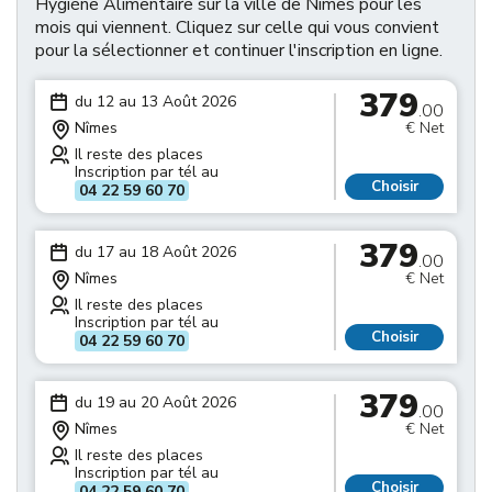
Hygiène Alimentaire sur la ville de Nîmes pour les
mois qui viennent. Cliquez sur celle qui vous convient
pour la sélectionner et continuer l'inscription en ligne.
379
du 12 au 13 Août 2026
.00
Nîmes
€ Net
Il reste des places
Inscription par tél au
Choisir
04 22 59 60 70
379
du 17 au 18 Août 2026
.00
Nîmes
€ Net
Il reste des places
Inscription par tél au
Choisir
04 22 59 60 70
379
du 19 au 20 Août 2026
.00
Nîmes
€ Net
Il reste des places
Inscription par tél au
Choisir
04 22 59 60 70