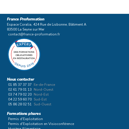
France Proformation
Espace Coralia, 424 Rue de Lisbonne, Bâtiment A
83500 La Seyne sur Mer
contact@france-proformation.fr
Nous contacter
01 85 37 37 37
Ile-de-France
02 61 79 01 13
Nord-Ouest
03 74 79 02 20
Nord-Est
04 22 59 60 70
Sud-Est
05 86 28 02 51
Sud-Ouest
Formations phares
Permis d'Exploitation
Permis d'Exploitation en Visioconférence
Hygiène Alimentaire