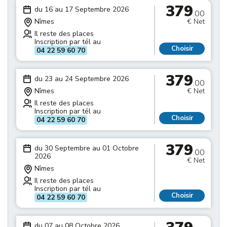
379
du 16 au 17 Septembre 2026
.00
Nîmes
€ Net
Il reste des places
Inscription par tél au
Choisir
04 22 59 60 70
379
du 23 au 24 Septembre 2026
.00
Nîmes
€ Net
Il reste des places
Inscription par tél au
Choisir
04 22 59 60 70
379
du 30 Septembre au 01 Octobre
.00
2026
€ Net
Nîmes
Il reste des places
Inscription par tél au
Choisir
04 22 59 60 70
du 07 au 08 Octobre 2026