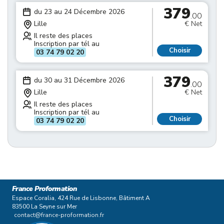
379
du 23 au 24 Décembre 2026
.00
Lille
€ Net
Il reste des places
Inscription par tél au
Choisir
03 74 79 02 20
379
du 30 au 31 Décembre 2026
.00
Lille
€ Net
Il reste des places
Inscription par tél au
Choisir
03 74 79 02 20
France Proformation
Espace Coralia, 424 Rue de Lisbonne, Bâtiment A
83500 La Seyne sur Mer
contact@france-proformation.fr