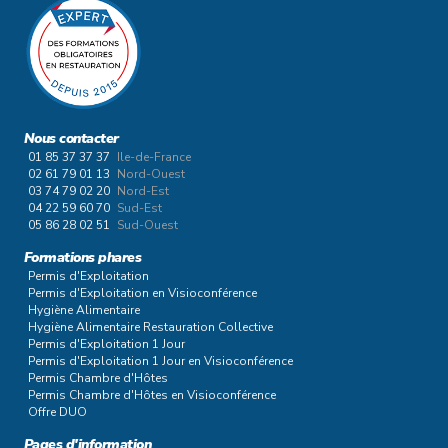
Nous contacter
01 85 37 37 37
Ile-de-France
02 61 79 01 13
Nord-Ouest
03 74 79 02 20
Nord-Est
04 22 59 60 70
Sud-Est
05 86 28 02 51
Sud-Ouest
Formations phares
Permis d'Exploitation
Permis d'Exploitation en Visioconférence
Hygiène Alimentaire
Hygiène Alimentaire Restauration Collective
Permis d'Exploitation 1 Jour
Permis d'Exploitation 1 Jour en Visioconférence
Permis Chambre d'Hôtes
Permis Chambre d'Hôtes en Visioconférence
Offre DUO
Pages d'information