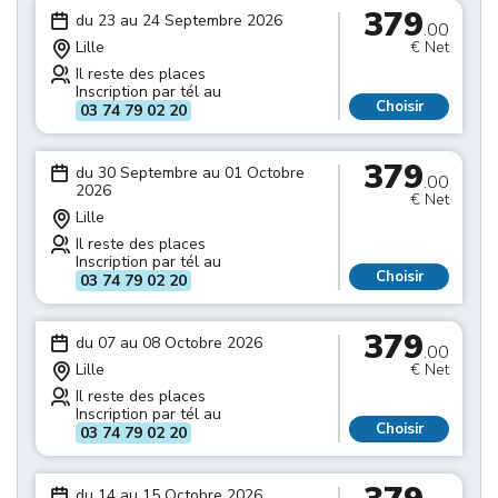
379
du 23 au 24 Septembre 2026
.00
Lille
€ Net
Il reste des places
Inscription par tél au
Choisir
03 74 79 02 20
379
du 30 Septembre au 01 Octobre
.00
2026
€ Net
Lille
Il reste des places
Inscription par tél au
Choisir
03 74 79 02 20
379
du 07 au 08 Octobre 2026
.00
Lille
€ Net
Il reste des places
Inscription par tél au
Choisir
03 74 79 02 20
du 14 au 15 Octobre 2026