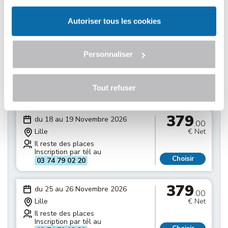
Il reste des places
Inscription par tél au
Choisir
03 74 79 02 20
Autoriser tous les cookies
379
du 11 au 12 Novembre 2026
.00
Personnaliser
Lille
€ Net
Il reste des places
Inscription par tél au
Tout refuser
Choisir
03 74 79 02 20
379
du 18 au 19 Novembre 2026
.00
Lille
€ Net
Il reste des places
Inscription par tél au
Choisir
03 74 79 02 20
379
du 25 au 26 Novembre 2026
.00
Lille
€ Net
Il reste des places
Inscription par tél au