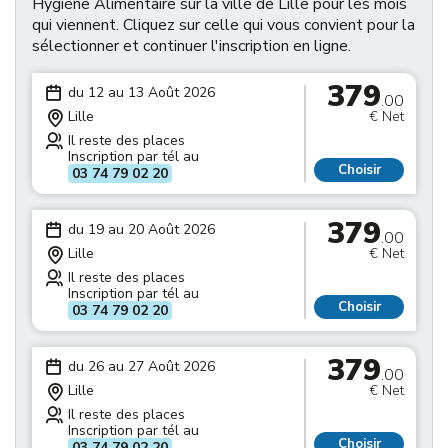
Hygiène Alimentaire sur la ville de Lille pour les mois
qui viennent. Cliquez sur celle qui vous convient pour la
sélectionner et continuer l'inscription en ligne.
379
du 12 au 13 Août 2026
.00
Lille
€ Net
Il reste des places
Inscription par tél au
Choisir
03 74 79 02 20
379
du 19 au 20 Août 2026
.00
Lille
€ Net
Il reste des places
Inscription par tél au
Choisir
03 74 79 02 20
379
du 26 au 27 Août 2026
.00
Lille
€ Net
Il reste des places
Inscription par tél au
Choisir
03 74 79 02 20