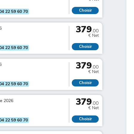
Choisir
04 22 59 60 70
379
6
.00
€ Net
Choisir
04 22 59 60 70
379
6
.00
€ Net
Choisir
04 22 59 60 70
379
re 2026
.00
€ Net
Choisir
04 22 59 60 70