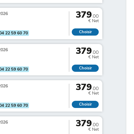
379
2026
.00
€ Net
Choisir
04 22 59 60 70
379
2026
.00
€ Net
Choisir
04 22 59 60 70
379
2026
.00
€ Net
Choisir
04 22 59 60 70
379
2026
.00
€ Net