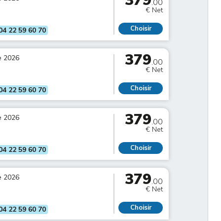
379
.00
€ Net
Choisir
04 22 59 60 70
379
e 2026
.00
€ Net
Choisir
04 22 59 60 70
379
e 2026
.00
€ Net
Choisir
04 22 59 60 70
379
e 2026
.00
€ Net
Choisir
04 22 59 60 70