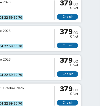
379
re 2026
.00
€ Net
Choisir
04 22 59 60 70
379
re 2026
.00
€ Net
Choisir
04 22 59 60 70
379
re 2026
.00
€ Net
Choisir
04 22 59 60 70
379
01 Octobre 2026
.00
€ Net
Choisir
04 22 59 60 70