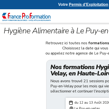
Votre
Permis d'Exploitation
Hygiène Alimentaire à Le Puy-en
Retrouvez ici toutes nos
formations
Choisissez la date qui vous 
ou appelez notre agence de Le Puy-
Nos formations Hygi
Velay, en Haute-Loir
Nous avons trouvé 21 sessions pou
Puy-en-Velay pour les mois qui vie
sélectionner et continuer l'inscripti
du 12 au 13 Août 202
Le Puy-en-velay