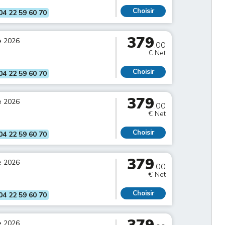
Choisir
04 22 59 60 70
379
e 2026
.00
€ Net
Choisir
04 22 59 60 70
379
e 2026
.00
€ Net
Choisir
04 22 59 60 70
379
e 2026
.00
€ Net
Choisir
04 22 59 60 70
e 2026