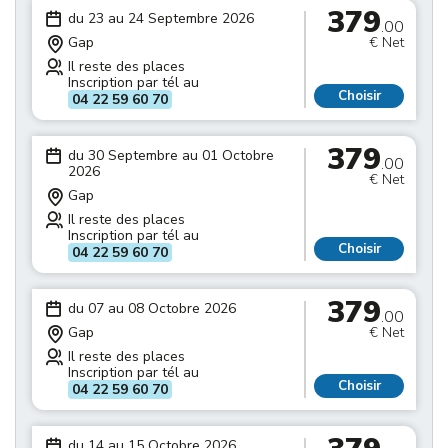
379
du 23 au 24 Septembre 2026
.00
Gap
€ Net
Il reste des places
Inscription par tél au
Choisir
04 22 59 60 70
379
du 30 Septembre au 01 Octobre
.00
2026
€ Net
Gap
Il reste des places
Inscription par tél au
Choisir
04 22 59 60 70
379
du 07 au 08 Octobre 2026
.00
Gap
€ Net
Il reste des places
Inscription par tél au
Choisir
04 22 59 60 70
du 14 au 15 Octobre 2026