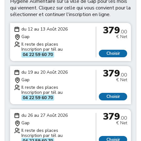
Hygiène Alimentaire sur la ville de Gap pour les mois
qui viennent. Cliquez sur celle qui vous convient pour la
sélectionner et continuer l'inscription en ligne.
379
du 12 au 13 Août 2026
.00
Gap
€ Net
Il reste des places
Inscription par tél au
Choisir
04 22 59 60 70
379
du 19 au 20 Août 2026
.00
Gap
€ Net
Il reste des places
Inscription par tél au
Choisir
04 22 59 60 70
379
du 26 au 27 Août 2026
.00
Gap
€ Net
Il reste des places
Inscription par tél au
Choisir
04 22 59 60 70