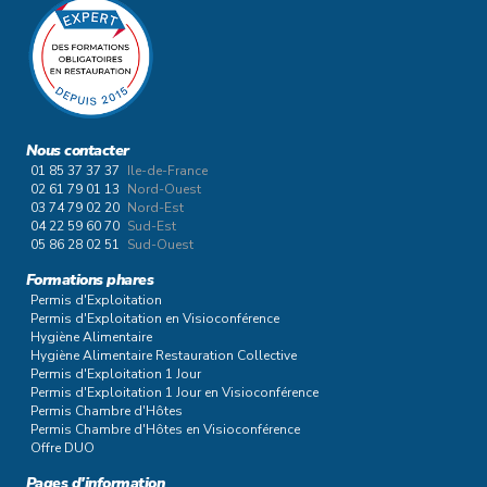
Nous contacter
01 85 37 37 37
Ile-de-France
02 61 79 01 13
Nord-Ouest
03 74 79 02 20
Nord-Est
04 22 59 60 70
Sud-Est
05 86 28 02 51
Sud-Ouest
Formations phares
Permis d'Exploitation
Permis d'Exploitation en Visioconférence
Hygiène Alimentaire
Hygiène Alimentaire Restauration Collective
Permis d'Exploitation 1 Jour
Permis d'Exploitation 1 Jour en Visioconférence
Permis Chambre d'Hôtes
Permis Chambre d'Hôtes en Visioconférence
Offre DUO
Pages d'information