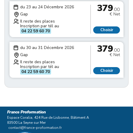
379
du 23 au 24 Décembre 2026
.00
Gap
€ Net
Il reste des places
Inscription par tél au
Choisir
04 22 59 60 70
379
du 30 au 31 Décembre 2026
.00
Gap
€ Net
Il reste des places
Inscription par tél au
Choisir
04 22 59 60 70
France Proformation
Espace Coralia, 424 Rue de Lisbonne, Bâtiment A
83500 La Seyne sur Mer
contact@france-proformation.fr