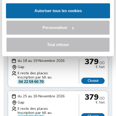
Il reste des places
Inscription par tél au
Choisir
04 22 59 60 70
Autoriser tous les cookies
379
du 11 au 12 Novembre 2026
.00
Personnaliser
Gap
€ Net
Il reste des places
Inscription par tél au
Tout refuser
Choisir
04 22 59 60 70
379
du 18 au 19 Novembre 2026
.00
Gap
€ Net
Il reste des places
Inscription par tél au
Choisir
04 22 59 60 70
379
du 25 au 26 Novembre 2026
.00
Gap
€ Net
Il reste des places
Inscription par tél au