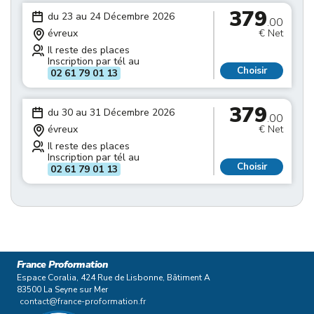
379
du 23 au 24 Décembre 2026
.00
évreux
€ Net
Il reste des places
Inscription par tél au
Choisir
02 61 79 01 13
379
du 30 au 31 Décembre 2026
.00
évreux
€ Net
Il reste des places
Inscription par tél au
Choisir
02 61 79 01 13
France Proformation
Espace Coralia, 424 Rue de Lisbonne, Bâtiment A
83500 La Seyne sur Mer
contact@france-proformation.fr