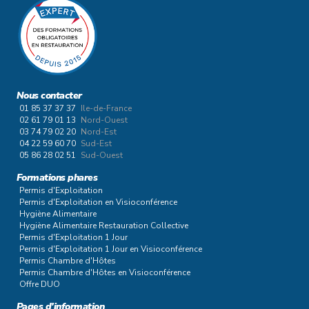
Nous contacter
01 85 37 37 37
Ile-de-France
02 61 79 01 13
Nord-Ouest
03 74 79 02 20
Nord-Est
04 22 59 60 70
Sud-Est
05 86 28 02 51
Sud-Ouest
Formations phares
Permis d'Exploitation
Permis d'Exploitation en Visioconférence
Hygiène Alimentaire
Hygiène Alimentaire Restauration Collective
Permis d'Exploitation 1 Jour
Permis d'Exploitation 1 Jour en Visioconférence
Permis Chambre d'Hôtes
Permis Chambre d'Hôtes en Visioconférence
Offre DUO
Pages d'information