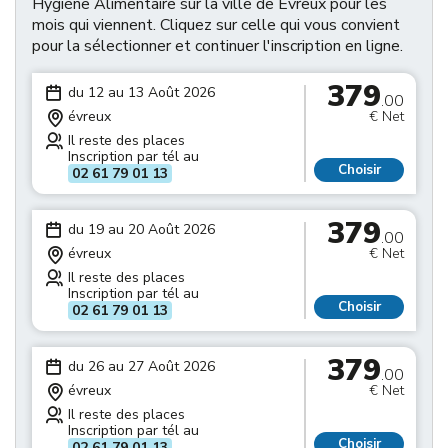
Hygiène Alimentaire sur la ville de Évreux pour les
mois qui viennent. Cliquez sur celle qui vous convient
pour la sélectionner et continuer l'inscription en ligne.
379
du 12 au 13 Août 2026
.00
évreux
€ Net
Il reste des places
Inscription par tél au
Choisir
02 61 79 01 13
379
du 19 au 20 Août 2026
.00
évreux
€ Net
Il reste des places
Inscription par tél au
Choisir
02 61 79 01 13
379
du 26 au 27 Août 2026
.00
évreux
€ Net
Il reste des places
Inscription par tél au
Choisir
02 61 79 01 13