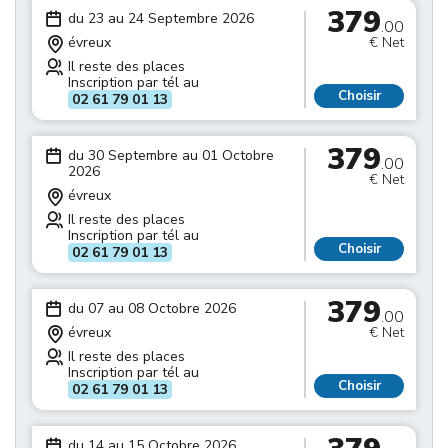
379
du 23 au 24 Septembre 2026
.00
évreux
€ Net
Il reste des places
Inscription par tél au
Choisir
02 61 79 01 13
379
du 30 Septembre au 01 Octobre
.00
2026
€ Net
évreux
Il reste des places
Inscription par tél au
Choisir
02 61 79 01 13
379
du 07 au 08 Octobre 2026
.00
évreux
€ Net
Il reste des places
Inscription par tél au
Choisir
02 61 79 01 13
du 14 au 15 Octobre 2026