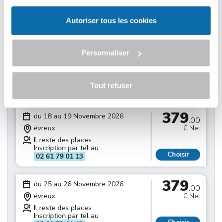
Il reste des places
Inscription par tél au
Choisir
02 61 79 01 13
Autoriser tous les cookies
379
du 11 au 12 Novembre 2026
.00
Personnaliser
évreux
€ Net
Il reste des places
Inscription par tél au
Tout refuser
Choisir
02 61 79 01 13
379
du 18 au 19 Novembre 2026
.00
évreux
€ Net
Il reste des places
Inscription par tél au
Choisir
02 61 79 01 13
379
du 25 au 26 Novembre 2026
.00
évreux
€ Net
Il reste des places
Inscription par tél au