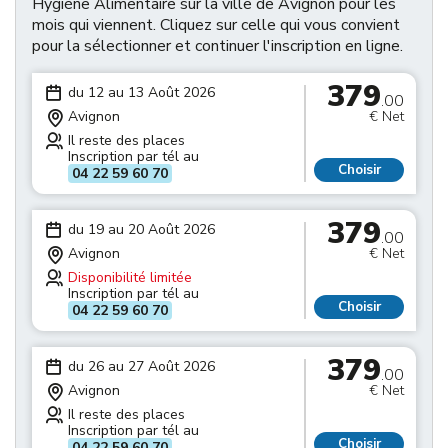
Hygiène Alimentaire sur la ville de Avignon pour les
mois qui viennent. Cliquez sur celle qui vous convient
pour la sélectionner et continuer l'inscription en ligne.
379
du 12 au 13 Août 2026
.00
Avignon
€ Net
Il reste des places
Inscription par tél au
Choisir
04 22 59 60 70
379
du 19 au 20 Août 2026
.00
Avignon
€ Net
Disponibilité limitée
Inscription par tél au
Choisir
04 22 59 60 70
379
du 26 au 27 Août 2026
.00
Avignon
€ Net
Il reste des places
Inscription par tél au
Choisir
04 22 59 60 70