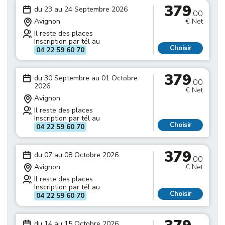
379
du 23 au 24 Septembre 2026
.00
Avignon
€ Net
Il reste des places
Inscription par tél au
Choisir
04 22 59 60 70
379
du 30 Septembre au 01 Octobre
.00
2026
€ Net
Avignon
Il reste des places
Inscription par tél au
Choisir
04 22 59 60 70
379
du 07 au 08 Octobre 2026
.00
Avignon
€ Net
Il reste des places
Inscription par tél au
Choisir
04 22 59 60 70
du 14 au 15 Octobre 2026