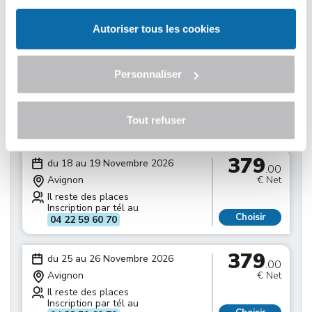
Il reste des places
Inscription par tél au
Choisir
04 22 59 60 70
Autoriser tous les cookies
379
du 11 au 12 Novembre 2026
.00
Personnaliser
Avignon
€ Net
Il reste des places
Inscription par tél au
Tout refuser
Choisir
04 22 59 60 70
379
du 18 au 19 Novembre 2026
.00
Avignon
€ Net
Il reste des places
Inscription par tél au
Choisir
04 22 59 60 70
379
du 25 au 26 Novembre 2026
.00
Avignon
€ Net
Il reste des places
Inscription par tél au