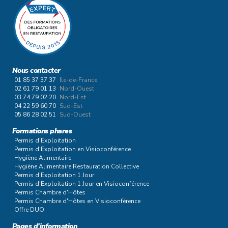
Nous contacter
01 85 37 37 37
Ile-de-France
02 61 79 01 13
Nord-Ouest
03 74 79 02 20
Nord-Est
04 22 59 60 70
Sud-Est
05 86 28 02 51
Sud-Ouest
Formations phares
Permis d'Exploitation
Permis d'Exploitation en Visioconférence
Hygiène Alimentaire
Hygiène Alimentaire Restauration Collective
Permis d'Exploitation 1 Jour
Permis d'Exploitation 1 Jour en Visioconférence
Permis Chambre d'Hôtes
Permis Chambre d'Hôtes en Visioconférence
Offre DUO
Pages d'information