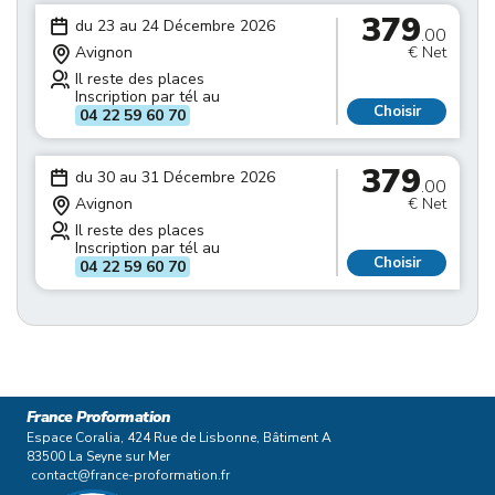
379
du 23 au 24 Décembre 2026
.00
Avignon
€ Net
Il reste des places
Inscription par tél au
Choisir
04 22 59 60 70
379
du 30 au 31 Décembre 2026
.00
Avignon
€ Net
Il reste des places
Inscription par tél au
Choisir
04 22 59 60 70
France Proformation
Espace Coralia, 424 Rue de Lisbonne, Bâtiment A
83500 La Seyne sur Mer
contact@france-proformation.fr