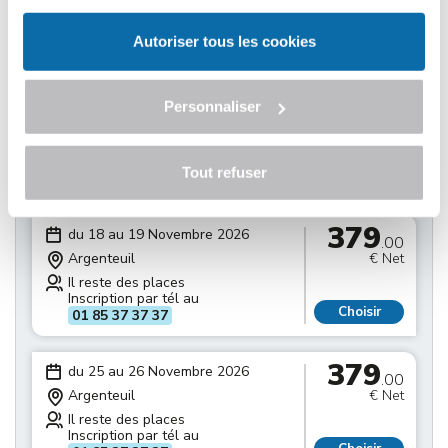
Il reste des places
Inscription par tél au
Choisir
01 85 37 37 37
Autoriser tous les cookies
379
du 11 au 12 Novembre 2026
.00
Personnaliser
Argenteuil
€ Net
Il reste des places
Inscription par tél au
Tout refuser
Choisir
01 85 37 37 37
379
du 18 au 19 Novembre 2026
.00
Argenteuil
€ Net
Il reste des places
Inscription par tél au
Choisir
01 85 37 37 37
379
du 25 au 26 Novembre 2026
.00
Argenteuil
€ Net
Il reste des places
Inscription par tél au