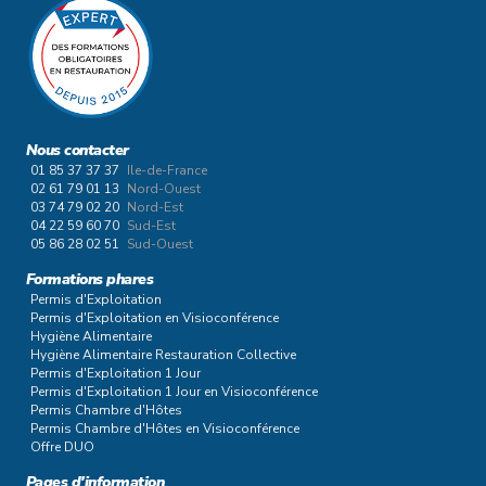
Nous contacter
01 85 37 37 37
Ile-de-France
02 61 79 01 13
Nord-Ouest
03 74 79 02 20
Nord-Est
04 22 59 60 70
Sud-Est
05 86 28 02 51
Sud-Ouest
Formations phares
Permis d'Exploitation
Permis d'Exploitation en Visioconférence
Hygiène Alimentaire
Hygiène Alimentaire Restauration Collective
Permis d'Exploitation 1 Jour
Permis d'Exploitation 1 Jour en Visioconférence
Permis Chambre d'Hôtes
Permis Chambre d'Hôtes en Visioconférence
Offre DUO
Pages d'information