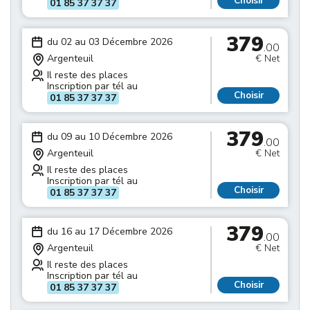
Choisir
01 85 37 37 37
379
du 02 au 03 Décembre 2026
.00
Argenteuil
€ Net
Il reste des places
Inscription par tél au
Choisir
01 85 37 37 37
379
du 09 au 10 Décembre 2026
.00
Argenteuil
€ Net
Il reste des places
Inscription par tél au
Choisir
01 85 37 37 37
379
du 16 au 17 Décembre 2026
.00
Argenteuil
€ Net
Il reste des places
Inscription par tél au
Choisir
01 85 37 37 37