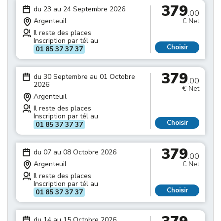
379
du 23 au 24 Septembre 2026
.00
Argenteuil
€ Net
Il reste des places
Inscription par tél au
Choisir
01 85 37 37 37
379
du 30 Septembre au 01 Octobre
.00
2026
€ Net
Argenteuil
Il reste des places
Inscription par tél au
Choisir
01 85 37 37 37
379
du 07 au 08 Octobre 2026
.00
Argenteuil
€ Net
Il reste des places
Inscription par tél au
Choisir
01 85 37 37 37
du 14 au 15 Octobre 2026