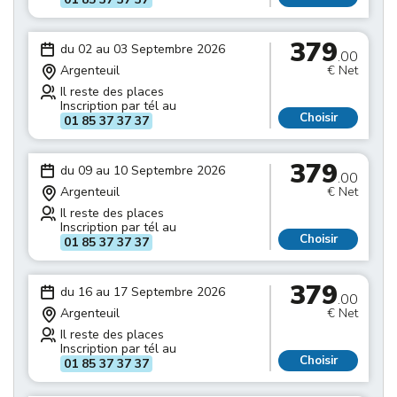
379
du 02 au 03 Septembre 2026
.00
Argenteuil
€ Net
Il reste des places
Inscription par tél au
Choisir
01 85 37 37 37
379
du 09 au 10 Septembre 2026
.00
Argenteuil
€ Net
Il reste des places
Inscription par tél au
Choisir
01 85 37 37 37
379
du 16 au 17 Septembre 2026
.00
Argenteuil
€ Net
Il reste des places
Inscription par tél au
Choisir
01 85 37 37 37