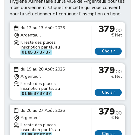
Hygiène Alimentaire sur la ville de Argenteuil pour les
mois qui viennent. Cliquez sur celle qui vous convient
pour la sélectionner et continuer l'inscription en ligne.
379
du 12 au 13 Août 2026
.00
Argenteuil
€ Net
Il reste des places
Inscription par tél au
Choisir
01 85 37 37 37
379
du 19 au 20 Août 2026
.00
Argenteuil
€ Net
Il reste des places
Inscription par tél au
Choisir
01 85 37 37 37
379
du 26 au 27 Août 2026
.00
Argenteuil
€ Net
Il reste des places
Inscription par tél au
Choisir
01 85 37 37 37