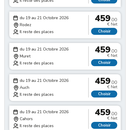
Choisir
Il reste des places
459
du 19 au 21 Octobre 2026
.00
€ Net
Rodez
Choisir
Il reste des places
459
du 19 au 21 Octobre 2026
.00
€ Net
Muret
Choisir
Il reste des places
459
du 19 au 21 Octobre 2026
.00
€ Net
Auch
Choisir
Il reste des places
459
du 19 au 21 Octobre 2026
.00
€ Net
Cahors
Choisir
Il reste des places