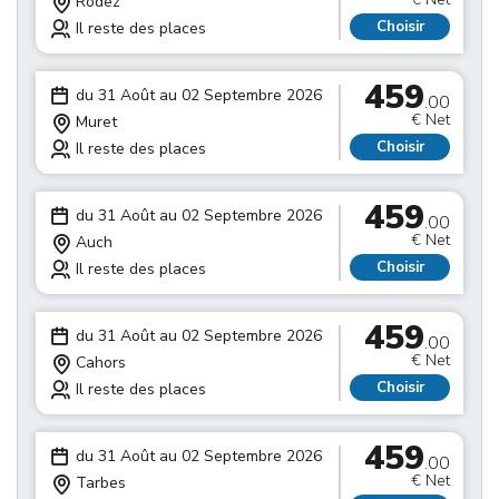
Rodez
Choisir
Il reste des places
459
du 31 Août au 02 Septembre 2026
.00
€ Net
Muret
Choisir
Il reste des places
459
du 31 Août au 02 Septembre 2026
.00
€ Net
Auch
Choisir
Il reste des places
459
du 31 Août au 02 Septembre 2026
.00
€ Net
Cahors
Choisir
Il reste des places
459
du 31 Août au 02 Septembre 2026
.00
€ Net
Tarbes