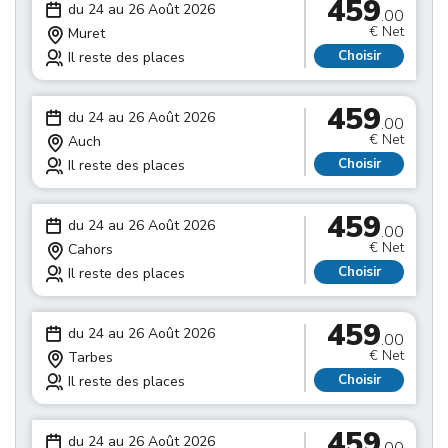
459
du 24 au 26 Août 2026
.00
€ Net
Muret
Choisir
Il reste des places
459
du 24 au 26 Août 2026
.00
€ Net
Auch
Choisir
Il reste des places
459
du 24 au 26 Août 2026
.00
€ Net
Cahors
Choisir
Il reste des places
459
du 24 au 26 Août 2026
.00
€ Net
Tarbes
Choisir
Il reste des places
459
du 24 au 26 Août 2026