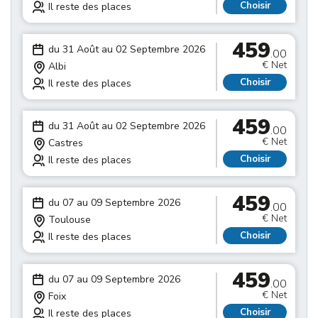
Choisir
Il reste des places
459
du 31 Août au 02 Septembre 2026
.00
€ Net
Albi
Choisir
Il reste des places
459
du 31 Août au 02 Septembre 2026
.00
€ Net
Castres
Choisir
Il reste des places
459
du 07 au 09 Septembre 2026
.00
€ Net
Toulouse
Choisir
Il reste des places
459
du 07 au 09 Septembre 2026
.00
€ Net
Foix
Choisir
Il reste des places