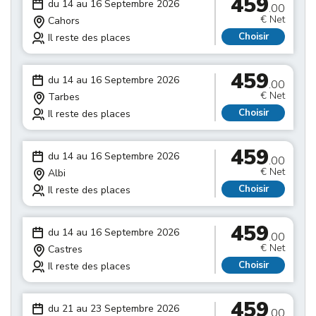
459
du 14 au 16 Septembre 2026
.00
€ Net
Cahors
Choisir
Il reste des places
459
du 14 au 16 Septembre 2026
.00
€ Net
Tarbes
Choisir
Il reste des places
459
du 14 au 16 Septembre 2026
.00
€ Net
Albi
Choisir
Il reste des places
459
du 14 au 16 Septembre 2026
.00
€ Net
Castres
Choisir
Il reste des places
459
du 21 au 23 Septembre 2026
.00