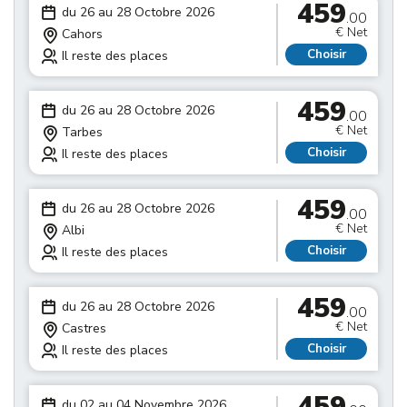
459
du 26 au 28 Octobre 2026
.00
€ Net
Cahors
Choisir
Il reste des places
459
du 26 au 28 Octobre 2026
.00
€ Net
Tarbes
Choisir
Il reste des places
459
du 26 au 28 Octobre 2026
.00
€ Net
Albi
Choisir
Il reste des places
459
du 26 au 28 Octobre 2026
.00
€ Net
Castres
Choisir
Il reste des places
459
du 02 au 04 Novembre 2026