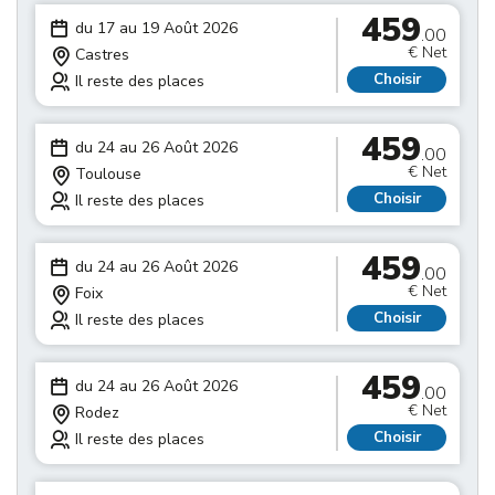
459
du 17 au 19 Août 2026
.00
€ Net
Castres
Choisir
Il reste des places
459
du 24 au 26 Août 2026
.00
€ Net
Toulouse
Choisir
Il reste des places
459
du 24 au 26 Août 2026
.00
€ Net
Foix
Choisir
Il reste des places
459
du 24 au 26 Août 2026
.00
€ Net
Rodez
Choisir
Il reste des places