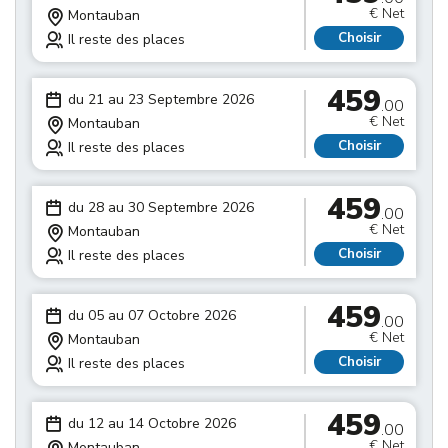
€ Net
Montauban
Choisir
Il reste des places
459
du 21 au 23 Septembre 2026
.00
€ Net
Montauban
Choisir
Il reste des places
459
du 28 au 30 Septembre 2026
.00
€ Net
Montauban
Choisir
Il reste des places
459
du 05 au 07 Octobre 2026
.00
€ Net
Montauban
Choisir
Il reste des places
459
du 12 au 14 Octobre 2026
.00
€ Net
Montauban