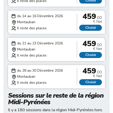
Choisir
Il reste des places
459
du 14 au 16 Décembre 2026
.00
€ Net
Montauban
Choisir
Il reste des places
459
du 21 au 23 Décembre 2026
.00
€ Net
Montauban
Choisir
Il reste des places
459
du 28 au 30 Décembre 2026
.00
€ Net
Montauban
Choisir
Il reste des places
Sessions sur le reste de la région
Midi-Pyrénées
Il y a 180 sessions dans la région Midi-Pyrénées hors