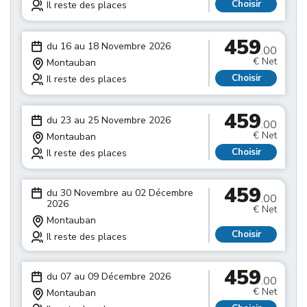
Choisir
Il reste des places
459
du 16 au 18 Novembre 2026
.00
€ Net
Montauban
Choisir
Il reste des places
459
du 23 au 25 Novembre 2026
.00
€ Net
Montauban
Choisir
Il reste des places
459
du 30 Novembre au 02 Décembre
.00
2026
€ Net
Montauban
Choisir
Il reste des places
459
du 07 au 09 Décembre 2026
.00
€ Net
Montauban