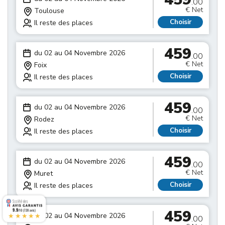
.00
€ Net
Toulouse
Choisir
Il reste des places
459
du 02 au 04 Novembre 2026
.00
€ Net
Foix
Choisir
Il reste des places
459
du 02 au 04 Novembre 2026
.00
€ Net
Rodez
Choisir
Il reste des places
459
du 02 au 04 Novembre 2026
.00
€ Net
Muret
Choisir
Il reste des places
459
9.9
/10 (728 avis)
★★★★★
du 02 au 04 Novembre 2026
.00