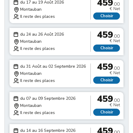
459
du 17 au 19 Août 2026
.00
€ Net
Montauban
Choisir
Il reste des places
459
du 24 au 26 Août 2026
.00
€ Net
Montauban
Choisir
Il reste des places
459
du 31 Août au 02 Septembre 2026
.00
€ Net
Montauban
Choisir
Il reste des places
459
du 07 au 09 Septembre 2026
.00
€ Net
Montauban
Choisir
Il reste des places
459
du 14 au 16 Septembre 2026
.00