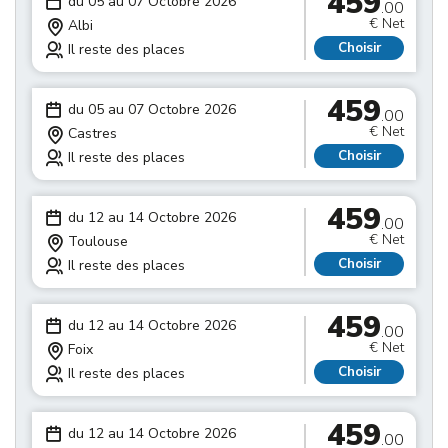
459
du 05 au 07 Octobre 2026
.00
€ Net
Albi
Choisir
Il reste des places
459
du 05 au 07 Octobre 2026
.00
€ Net
Castres
Choisir
Il reste des places
459
du 12 au 14 Octobre 2026
.00
€ Net
Toulouse
Choisir
Il reste des places
459
du 12 au 14 Octobre 2026
.00
€ Net
Foix
Choisir
Il reste des places
459
du 12 au 14 Octobre 2026
.00