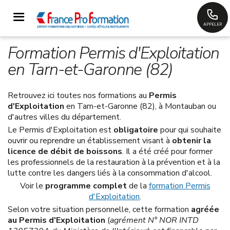
APPELER
Formation Permis d'Exploitation
en Tarn-et-Garonne (82)
Retrouvez ici toutes nos formations au
Permis
d'Exploitation
en Tarn-et-Garonne (82), à Montauban ou
d'autres villes du département.
Le Permis d'Exploitation est
obligatoire
pour qui souhaite
ouvrir ou reprendre un établissement visant à
obtenir la
licence de débit de boissons
. Il a été créé pour former
les professionnels de la restauration à la prévention et à la
lutte contre les dangers liés à la consommation d'alcool.
Voir le
programme complet
de la
formation Permis
d'Exploitation
.
Selon votre situation personnelle, cette formation
agréée
au Permis d'Exploitation
(
agrément N° NOR INTD