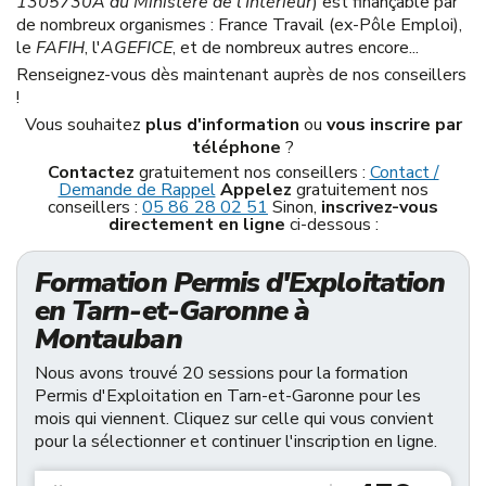
1305730A du Ministère de l'Intérieur
) est finançable par
de nombreux organismes : France Travail (ex-Pôle Emploi),
le
FAFIH
, l'
AGEFICE
, et de nombreux autres encore...
Renseignez-vous dès maintenant auprès de nos conseillers
!
Vous souhaitez
plus d'information
ou
vous inscrire par
téléphone
?
Contactez
gratuitement nos conseillers :
Contact /
Demande de Rappel
Appelez
gratuitement nos
conseillers :
05 86 28 02 51
Sinon,
inscrivez-vous
directement en ligne
ci-dessous :
Formation Permis d'Exploitation
en Tarn-et-Garonne à
Montauban
Nous avons trouvé 20 sessions pour la formation
Permis d'Exploitation en Tarn-et-Garonne pour les
mois qui viennent. Cliquez sur celle qui vous convient
pour la sélectionner et continuer l'inscription en ligne.