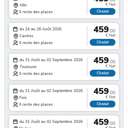
.00
€ Net
Albi
Choisir
Il reste des places
459
du 24 au 26 Août 2026
.00
€ Net
Castres
Choisir
Il reste des places
459
du 31 Août au 02 Septembre 2026
.00
€ Net
Toulouse
Choisir
Il reste des places
459
du 31 Août au 02 Septembre 2026
.00
€ Net
Foix
Choisir
Il reste des places
459
du 31 Août au 02 Septembre 2026
.00
€ Net