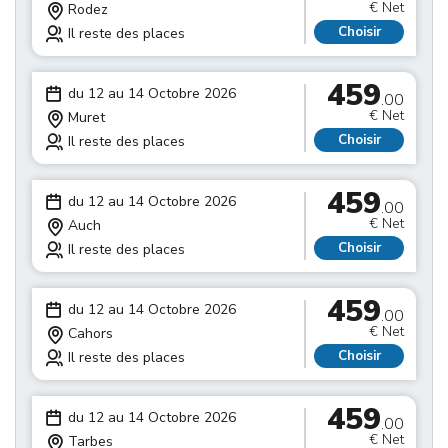
€ Net
Rodez
Choisir
Il reste des places
459
du 12 au 14 Octobre 2026
.00
€ Net
Muret
Choisir
Il reste des places
459
du 12 au 14 Octobre 2026
.00
€ Net
Auch
Choisir
Il reste des places
459
du 12 au 14 Octobre 2026
.00
€ Net
Cahors
Choisir
Il reste des places
459
du 12 au 14 Octobre 2026
.00
€ Net
Tarbes