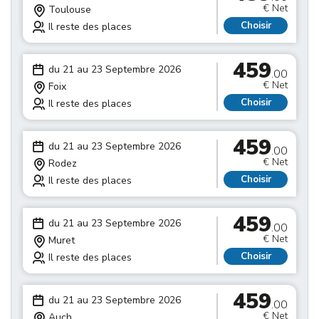
€ Net
Toulouse
Choisir
Il reste des places
459
du 21 au 23 Septembre 2026
.00
€ Net
Foix
Choisir
Il reste des places
459
du 21 au 23 Septembre 2026
.00
€ Net
Rodez
Choisir
Il reste des places
459
du 21 au 23 Septembre 2026
.00
€ Net
Muret
Choisir
Il reste des places
459
du 21 au 23 Septembre 2026
.00
€ Net
Auch