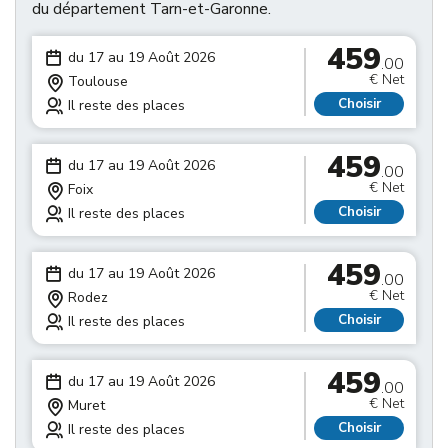
du département Tarn-et-Garonne.
459
du 17 au 19 Août 2026
.00
€ Net
Toulouse
Choisir
Il reste des places
459
du 17 au 19 Août 2026
.00
€ Net
Foix
Choisir
Il reste des places
459
du 17 au 19 Août 2026
.00
€ Net
Rodez
Choisir
Il reste des places
459
du 17 au 19 Août 2026
.00
€ Net
Muret
Choisir
Il reste des places