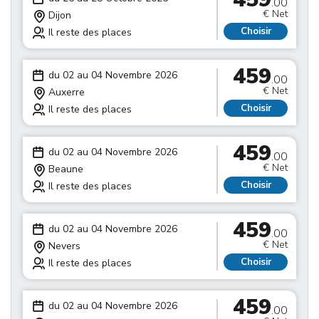
.00
€ Net
Dijon
Choisir
Il reste des places
459
du 02 au 04 Novembre 2026
.00
€ Net
Auxerre
Choisir
Il reste des places
459
du 02 au 04 Novembre 2026
.00
€ Net
Beaune
Choisir
Il reste des places
459
du 02 au 04 Novembre 2026
.00
€ Net
Nevers
Choisir
Il reste des places
459
du 02 au 04 Novembre 2026
.00