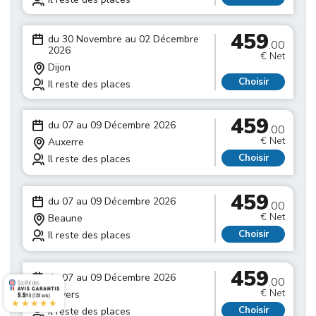
459
du 30 Novembre au 02 Décembre
.00
2026
€ Net
Dijon
Choisir
Il reste des places
459
du 07 au 09 Décembre 2026
.00
€ Net
Auxerre
Choisir
Il reste des places
459
du 07 au 09 Décembre 2026
.00
€ Net
Beaune
Choisir
Il reste des places
459
du 07 au 09 Décembre 2026
.00
€ Net
Nevers
9.9
/10 (728 avis)
★★★★★
Choisir
Il reste des places