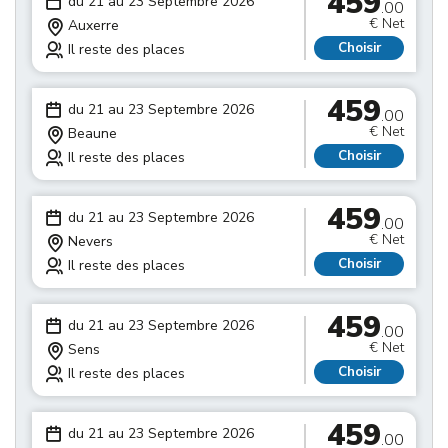
459
du 21 au 23 Septembre 2026
.00
€ Net
Auxerre
Choisir
Il reste des places
459
du 21 au 23 Septembre 2026
.00
€ Net
Beaune
Choisir
Il reste des places
459
du 21 au 23 Septembre 2026
.00
€ Net
Nevers
Choisir
Il reste des places
459
du 21 au 23 Septembre 2026
.00
€ Net
Sens
Choisir
Il reste des places
459
du 21 au 23 Septembre 2026
.00