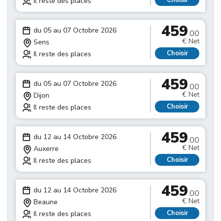
Choisir
Il reste des places
459
du 05 au 07 Octobre 2026
.00
€ Net
Sens
Choisir
Il reste des places
459
du 05 au 07 Octobre 2026
.00
€ Net
Dijon
Choisir
Il reste des places
459
du 12 au 14 Octobre 2026
.00
€ Net
Auxerre
Choisir
Il reste des places
459
du 12 au 14 Octobre 2026
.00
€ Net
Beaune
Choisir
Il reste des places