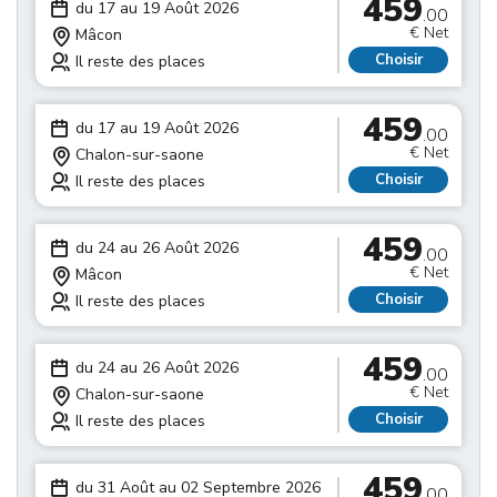
459
du 17 au 19 Août 2026
.00
€ Net
Mâcon
Choisir
Il reste des places
459
du 17 au 19 Août 2026
.00
€ Net
Chalon-sur-saone
Choisir
Il reste des places
459
du 24 au 26 Août 2026
.00
€ Net
Mâcon
Choisir
Il reste des places
459
du 24 au 26 Août 2026
.00
€ Net
Chalon-sur-saone
Choisir
Il reste des places
459
du 31 Août au 02 Septembre 2026
.00