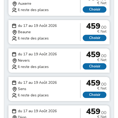
€ Net
Auxerre
Choisir
Il reste des places
459
du 17 au 19 Août 2026
.00
€ Net
Beaune
Choisir
Il reste des places
459
du 17 au 19 Août 2026
.00
€ Net
Nevers
Choisir
Il reste des places
459
du 17 au 19 Août 2026
.00
€ Net
Sens
Choisir
Il reste des places
459
du 17 au 19 Août 2026
.00
€ Net
Dijon