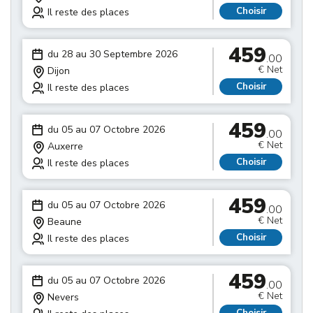
Choisir
Il reste des places
459
du 28 au 30 Septembre 2026
.00
€ Net
Dijon
Choisir
Il reste des places
459
du 05 au 07 Octobre 2026
.00
€ Net
Auxerre
Choisir
Il reste des places
459
du 05 au 07 Octobre 2026
.00
€ Net
Beaune
Choisir
Il reste des places
459
du 05 au 07 Octobre 2026
.00
€ Net
Nevers