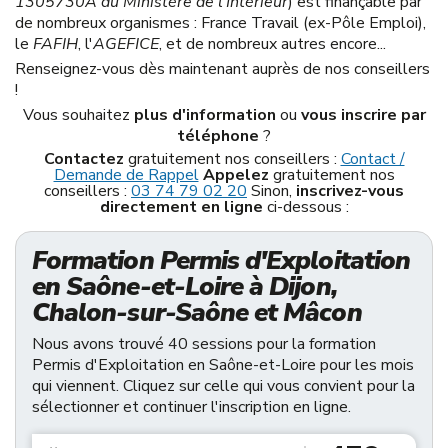
1305730A du Ministère de l'Intérieur
) est finançable par
de nombreux organismes : France Travail (ex-Pôle Emploi),
le
FAFIH
, l'
AGEFICE
, et de nombreux autres encore...
Renseignez-vous dès maintenant auprès de nos conseillers
!
Vous souhaitez
plus d'information
ou
vous inscrire par
téléphone
?
Contactez
gratuitement nos conseillers :
Contact /
Demande de Rappel
Appelez
gratuitement nos
conseillers :
03 74 79 02 20
Sinon,
inscrivez-vous
directement en ligne
ci-dessous :
Formation Permis d'Exploitation
en Saône-et-Loire à Dijon,
Chalon-sur-Saône et Mâcon
Nous avons trouvé 40 sessions pour la formation
Permis d'Exploitation en Saône-et-Loire pour les mois
qui viennent. Cliquez sur celle qui vous convient pour la
sélectionner et continuer l'inscription en ligne.