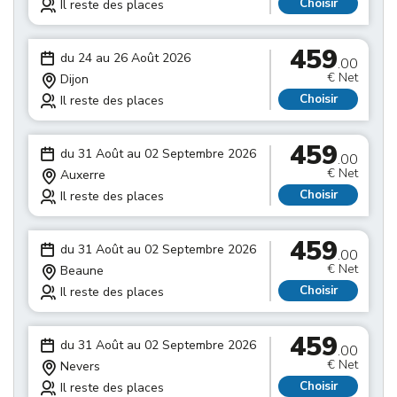
Choisir
Il reste des places
459
du 24 au 26 Août 2026
.00
€ Net
Dijon
Choisir
Il reste des places
459
du 31 Août au 02 Septembre 2026
.00
€ Net
Auxerre
Choisir
Il reste des places
459
du 31 Août au 02 Septembre 2026
.00
€ Net
Beaune
Choisir
Il reste des places
459
du 31 Août au 02 Septembre 2026
.00
€ Net
Nevers
Choisir
Il reste des places