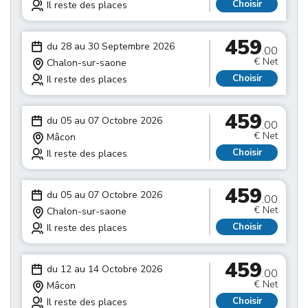
Choisir
Il reste des places
459
du 28 au 30 Septembre 2026
.00
€ Net
Chalon-sur-saone
Choisir
Il reste des places
459
du 05 au 07 Octobre 2026
.00
€ Net
Mâcon
Choisir
Il reste des places
459
du 05 au 07 Octobre 2026
.00
€ Net
Chalon-sur-saone
Choisir
Il reste des places
459
du 12 au 14 Octobre 2026
.00
€ Net
Mâcon
Choisir
Il reste des places