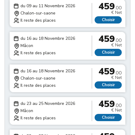
459
du 09 au 11 Novembre 2026
.00
€ Net
Chalon-sur-saone
Choisir
Il reste des places
459
du 16 au 18 Novembre 2026
.00
€ Net
Mâcon
Choisir
Il reste des places
459
du 16 au 18 Novembre 2026
.00
€ Net
Chalon-sur-saone
Choisir
Il reste des places
459
du 23 au 25 Novembre 2026
.00
€ Net
Mâcon
Choisir
Il reste des places