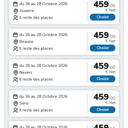
459
du 26 au 28 Octobre 2026
.00
€ Net
Auxerre
Choisir
Il reste des places
459
du 26 au 28 Octobre 2026
.00
€ Net
Beaune
Choisir
Il reste des places
459
du 26 au 28 Octobre 2026
.00
€ Net
Nevers
Choisir
Il reste des places
459
du 26 au 28 Octobre 2026
.00
€ Net
Sens
Choisir
Il reste des places
459
du 26 au 28 Octobre 2026