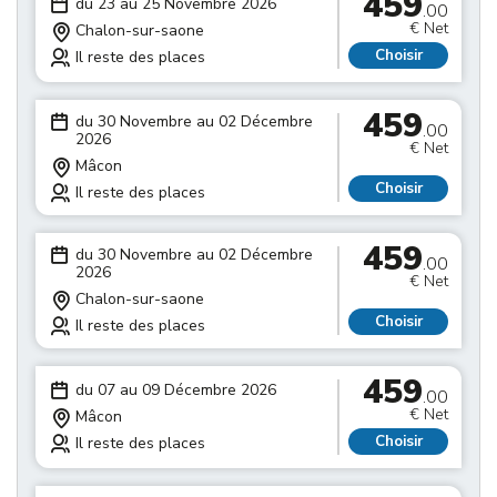
459
du 23 au 25 Novembre 2026
.00
€ Net
Chalon-sur-saone
Choisir
Il reste des places
459
du 30 Novembre au 02 Décembre
.00
2026
€ Net
Mâcon
Choisir
Il reste des places
459
du 30 Novembre au 02 Décembre
.00
2026
€ Net
Chalon-sur-saone
Choisir
Il reste des places
459
du 07 au 09 Décembre 2026
.00
€ Net
Mâcon
Choisir
Il reste des places