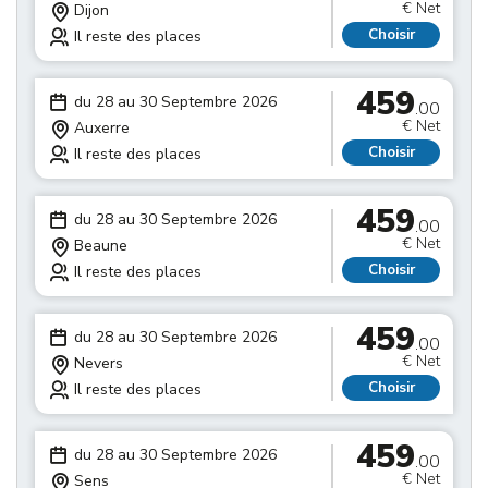
€ Net
Dijon
Choisir
Il reste des places
459
du 28 au 30 Septembre 2026
.00
€ Net
Auxerre
Choisir
Il reste des places
459
du 28 au 30 Septembre 2026
.00
€ Net
Beaune
Choisir
Il reste des places
459
du 28 au 30 Septembre 2026
.00
€ Net
Nevers
Choisir
Il reste des places
459
du 28 au 30 Septembre 2026
.00
€ Net
Sens