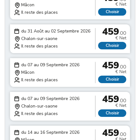
€ Net
Mâcon
Choisir
Il reste des places
459
du 31 Août au 02 Septembre 2026
.00
€ Net
Chalon-sur-saone
Choisir
Il reste des places
459
du 07 au 09 Septembre 2026
.00
€ Net
Mâcon
Choisir
Il reste des places
459
du 07 au 09 Septembre 2026
.00
€ Net
Chalon-sur-saone
Choisir
Il reste des places
459
du 14 au 16 Septembre 2026
.00
€ Net
Mâcon