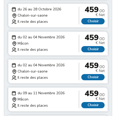
459
du 26 au 28 Octobre 2026
.00
€ Net
Chalon-sur-saone
Choisir
Il reste des places
459
du 02 au 04 Novembre 2026
.00
€ Net
Mâcon
Choisir
Il reste des places
459
du 02 au 04 Novembre 2026
.00
€ Net
Chalon-sur-saone
Choisir
Il reste des places
459
du 09 au 11 Novembre 2026
.00
€ Net
Mâcon
Choisir
Il reste des places