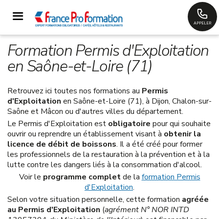
APPELER
Formation Permis d'Exploitation
en Saône-et-Loire (71)
Retrouvez ici toutes nos formations au
Permis
d'Exploitation
en Saône-et-Loire (71), à Dijon, Chalon-sur-
Saône et Mâcon ou d'autres villes du département.
Le Permis d'Exploitation est
obligatoire
pour qui souhaite
ouvrir ou reprendre un établissement visant à
obtenir la
licence de débit de boissons
. Il a été créé pour former
les professionnels de la restauration à la prévention et à la
lutte contre les dangers liés à la consommation d'alcool.
Voir le
programme complet
de la
formation Permis
d'Exploitation
.
Selon votre situation personnelle, cette formation
agréée
au Permis d'Exploitation
(
agrément N° NOR INTD