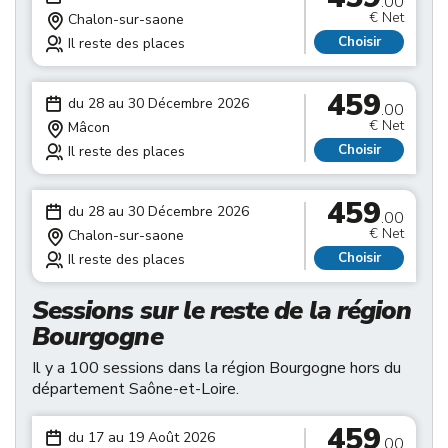
.00
€ Net
Chalon-sur-saone
Choisir
Il reste des places
459
du 28 au 30 Décembre 2026
.00
€ Net
Mâcon
Choisir
Il reste des places
459
du 28 au 30 Décembre 2026
.00
€ Net
Chalon-sur-saone
Choisir
Il reste des places
Sessions sur le reste de la région
Bourgogne
Il y a 100 sessions dans la région Bourgogne hors du
département Saône-et-Loire.
459
du 17 au 19 Août 2026
.00