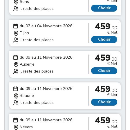
€ Net
Sens
Choisir
Il reste des places
459
du 02 au 04 Novembre 2026
.00
€ Net
Dijon
Choisir
Il reste des places
459
du 09 au 11 Novembre 2026
.00
€ Net
Auxerre
Choisir
Il reste des places
459
du 09 au 11 Novembre 2026
.00
€ Net
Beaune
Choisir
Il reste des places
459
du 09 au 11 Novembre 2026
.00
€ Net
Nevers