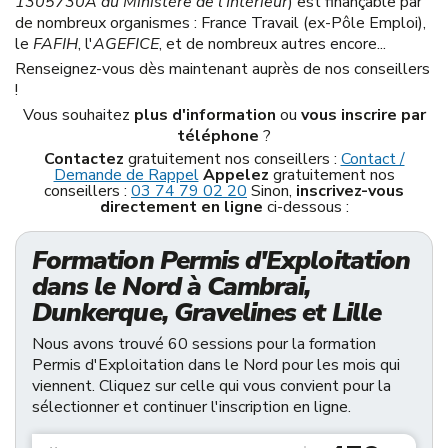
1305730A du Ministère de l'Intérieur
) est finançable par
de nombreux organismes : France Travail (ex-Pôle Emploi),
le
FAFIH
, l'
AGEFICE
, et de nombreux autres encore...
Renseignez-vous dès maintenant auprès de nos conseillers
!
Vous souhaitez
plus d'information
ou
vous inscrire par
téléphone
?
Contactez
gratuitement nos conseillers :
Contact /
Demande de Rappel
Appelez
gratuitement nos
conseillers :
03 74 79 02 20
Sinon,
inscrivez-vous
directement en ligne
ci-dessous :
Formation Permis d'Exploitation
dans le Nord à Cambrai,
Dunkerque, Gravelines et Lille
Nous avons trouvé 60 sessions pour la formation
Permis d'Exploitation dans le Nord pour les mois qui
viennent. Cliquez sur celle qui vous convient pour la
sélectionner et continuer l'inscription en ligne.