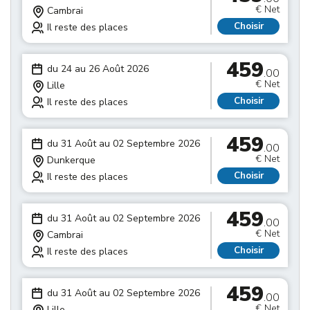
€ Net
Cambrai
Choisir
Il reste des places
459
du 24 au 26 Août 2026
.00
€ Net
Lille
Choisir
Il reste des places
459
du 31 Août au 02 Septembre 2026
.00
€ Net
Dunkerque
Choisir
Il reste des places
459
du 31 Août au 02 Septembre 2026
.00
€ Net
Cambrai
Choisir
Il reste des places
459
du 31 Août au 02 Septembre 2026
.00
€ Net
Lille