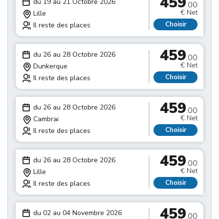
459
du 19 au 21 Octobre 2026
.00
€ Net
Lille
Choisir
Il reste des places
459
du 26 au 28 Octobre 2026
.00
€ Net
Dunkerque
Choisir
Il reste des places
459
du 26 au 28 Octobre 2026
.00
€ Net
Cambrai
Choisir
Il reste des places
459
du 26 au 28 Octobre 2026
.00
€ Net
Lille
Choisir
Il reste des places
459
du 02 au 04 Novembre 2026
.00