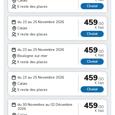
Calais
Choisir
Il reste des places
459
du 23 au 25 Novembre 2026
.00
€ Net
Calais
Choisir
Il reste des places
459
du 23 au 25 Novembre 2026
.00
€ Net
Boulogne-sur-mer
Choisir
Il reste des places
459
du 23 au 25 Novembre 2026
.00
€ Net
Calais
Choisir
Il reste des places
459
du 30 Novembre au 02 Décembre
.00
2026
€ Net
Calais