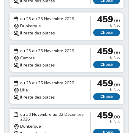
Choisir
Il reste des places
459
du 23 au 25 Novembre 2026
.00
€ Net
Dunkerque
Choisir
Il reste des places
459
du 23 au 25 Novembre 2026
.00
€ Net
Cambrai
Choisir
Il reste des places
459
du 23 au 25 Novembre 2026
.00
€ Net
Lille
Choisir
Il reste des places
459
du 30 Novembre au 02 Décembre
.00
2026
€ Net
Dunkerque
Choisir