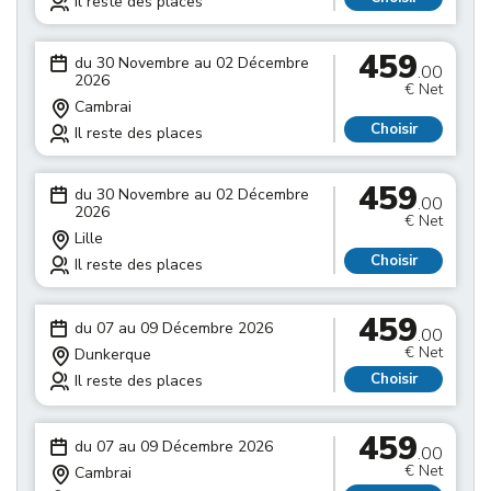
Il reste des places
459
du 30 Novembre au 02 Décembre
.00
2026
€ Net
Cambrai
Choisir
Il reste des places
459
du 30 Novembre au 02 Décembre
.00
2026
€ Net
Lille
Choisir
Il reste des places
459
du 07 au 09 Décembre 2026
.00
€ Net
Dunkerque
Choisir
Il reste des places
459
du 07 au 09 Décembre 2026
.00
€ Net
Cambrai