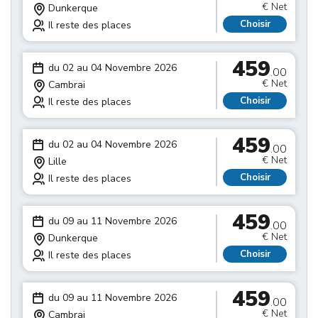
€ Net
Dunkerque
Choisir
Il reste des places
459
du 02 au 04 Novembre 2026
.00
€ Net
Cambrai
Choisir
Il reste des places
459
du 02 au 04 Novembre 2026
.00
€ Net
Lille
Choisir
Il reste des places
459
du 09 au 11 Novembre 2026
.00
€ Net
Dunkerque
Choisir
Il reste des places
459
du 09 au 11 Novembre 2026
.00
€ Net
Cambrai