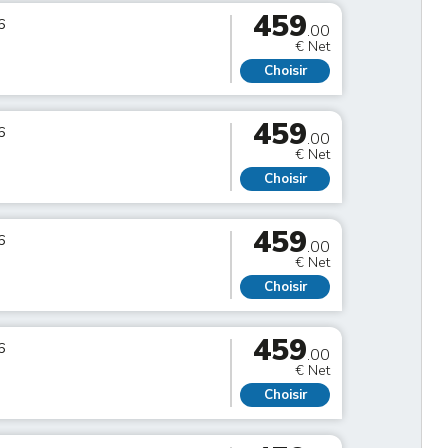
459
6
.00
€ Net
Choisir
459
6
.00
€ Net
Choisir
459
6
.00
€ Net
Choisir
459
6
.00
€ Net
Choisir