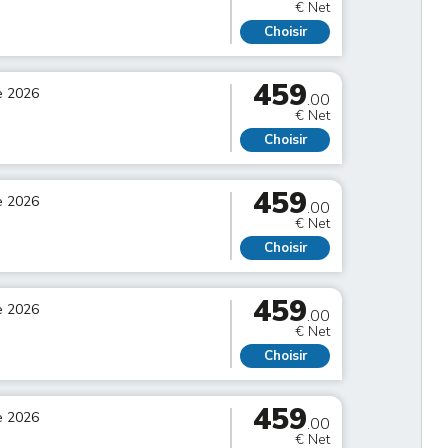
€ Net
Choisir
459
e 2026
.00
€ Net
Choisir
459
e 2026
.00
€ Net
Choisir
459
e 2026
.00
€ Net
Choisir
459
e 2026
.00
€ Net