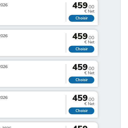
459
2026
.00
€ Net
Choisir
459
2026
.00
€ Net
Choisir
459
2026
.00
€ Net
Choisir
459
2026
.00
€ Net
Choisir