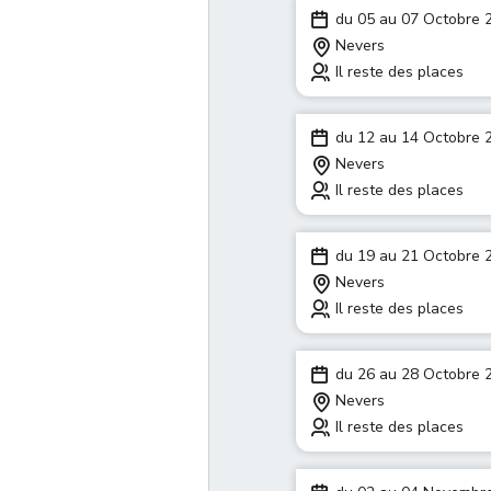
du 05 au 07 Octobre 
Nevers
Il reste des places
du 12 au 14 Octobre 
Nevers
Il reste des places
du 19 au 21 Octobre 
Nevers
Il reste des places
du 26 au 28 Octobre 
Nevers
Il reste des places