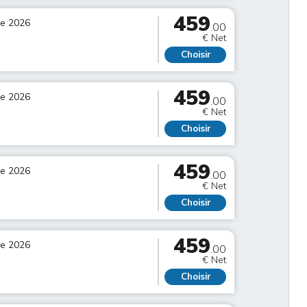
459
re 2026
.00
€ Net
Choisir
459
re 2026
.00
€ Net
Choisir
459
re 2026
.00
€ Net
Choisir
459
re 2026
.00
€ Net
Choisir