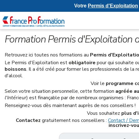
Votre
Permis d'Exploitation
Formation Permis d'Exploitation d
Retrouvez ici toutes nos formations au
Permis d'Exploitati
Le Permis d'Exploitation est
obligatoire
pour qui souhaite o
boissons
. Il a été créé pour former les professionnels de la 
d'alcool.
Voir le
programme c
Selon votre situation personnelle, cette formation
agréée au
l'Intérieur
) est finançable par de nombreux organismes : Franc
Renseignez-vous dès maintenant auprès de nos conseillers !
Vous souhaitez
plus d'
Contactez
gratuitement nos conseillers :
Contact / De
inscrivez-vo