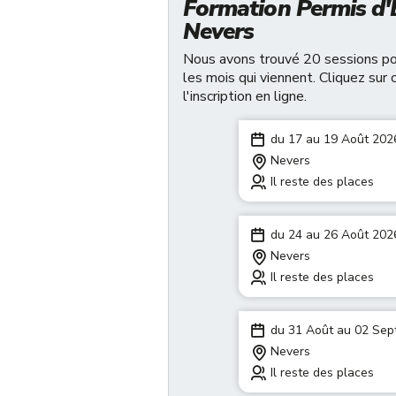
Formation Permis d'E
Nevers
Nous avons trouvé 20 sessions pou
les mois qui viennent. Cliquez sur 
l'inscription en ligne.
du 17 au 19 Août 202
Nevers
Il reste des places
du 24 au 26 Août 202
Nevers
Il reste des places
du 31 Août au 02 Se
Nevers
Il reste des places