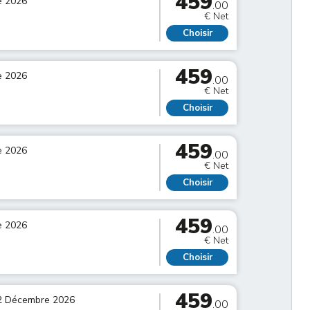
459
e 2026
.00
€ Net
Choisir
459
e 2026
.00
€ Net
Choisir
459
e 2026
.00
€ Net
Choisir
459
e 2026
.00
€ Net
Choisir
459
2 Décembre 2026
.00