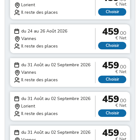
€ Net
Lorient
Choisir
Il reste des places
459
du 24 au 26 Août 2026
.00
€ Net
Vannes
Choisir
Il reste des places
459
du 31 Août au 02 Septembre 2026
.00
€ Net
Vannes
Choisir
Il reste des places
459
du 31 Août au 02 Septembre 2026
.00
€ Net
Lorient
Choisir
Il reste des places
459
du 31 Août au 02 Septembre 2026
.00
€ Net
Vannes