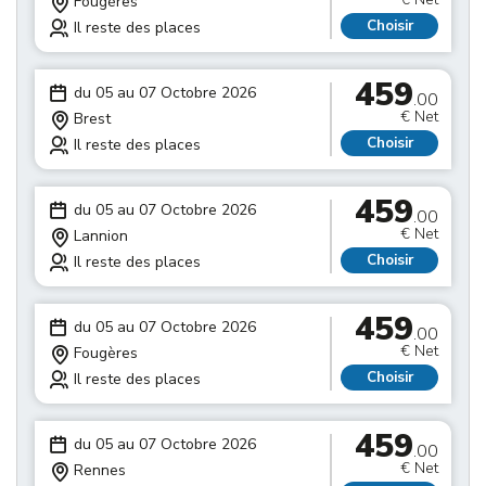
Fougères
Choisir
Il reste des places
459
du 05 au 07 Octobre 2026
.00
€ Net
Brest
Choisir
Il reste des places
459
du 05 au 07 Octobre 2026
.00
€ Net
Lannion
Choisir
Il reste des places
459
du 05 au 07 Octobre 2026
.00
€ Net
Fougères
Choisir
Il reste des places
459
du 05 au 07 Octobre 2026
.00
€ Net
Rennes