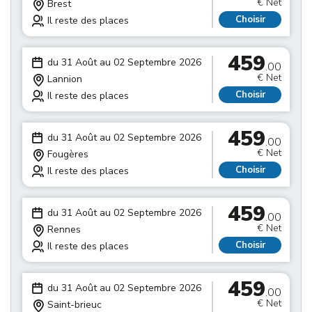
€ Net
Brest
Choisir
Il reste des places
459
du 31 Août au 02 Septembre 2026
.00
€ Net
Lannion
Choisir
Il reste des places
459
du 31 Août au 02 Septembre 2026
.00
€ Net
Fougères
Choisir
Il reste des places
459
du 31 Août au 02 Septembre 2026
.00
€ Net
Rennes
Choisir
Il reste des places
459
du 31 Août au 02 Septembre 2026
.00
€ Net
Saint-brieuc