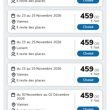
Choisir
Il reste des places
459
du 23 au 25 Novembre 2026
.00
€ Net
Vannes
Choisir
Il reste des places
459
du 23 au 25 Novembre 2026
.00
€ Net
Lorient
Choisir
Il reste des places
459
du 23 au 25 Novembre 2026
.00
€ Net
Vannes
Choisir
Il reste des places
459
du 30 Novembre au 02 Décembre
.00
2026
€ Net
Vannes
Choisir