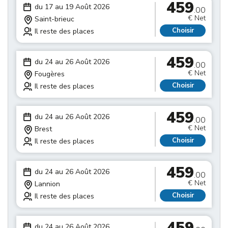
459
du 17 au 19 Août 2026
.00
€ Net
Saint-brieuc
Choisir
Il reste des places
459
du 24 au 26 Août 2026
.00
€ Net
Fougères
Choisir
Il reste des places
459
du 24 au 26 Août 2026
.00
€ Net
Brest
Choisir
Il reste des places
459
du 24 au 26 Août 2026
.00
€ Net
Lannion
Choisir
Il reste des places
459
du 24 au 26 Août 2026