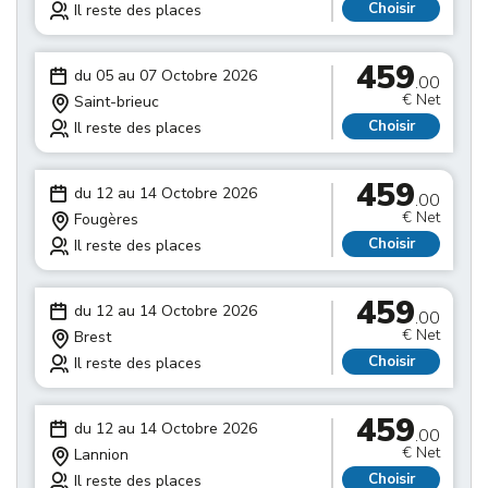
Choisir
Il reste des places
459
du 05 au 07 Octobre 2026
.00
€ Net
Saint-brieuc
Choisir
Il reste des places
459
du 12 au 14 Octobre 2026
.00
€ Net
Fougères
Choisir
Il reste des places
459
du 12 au 14 Octobre 2026
.00
€ Net
Brest
Choisir
Il reste des places
459
du 12 au 14 Octobre 2026
.00
€ Net
Lannion
Choisir
Il reste des places