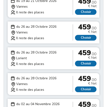
459
du 19 au 21 Octobre 2026
.00
€ Net
Vannes
Choisir
Il reste des places
459
du 26 au 28 Octobre 2026
.00
€ Net
Vannes
Choisir
Il reste des places
459
du 26 au 28 Octobre 2026
.00
€ Net
Lorient
Choisir
Il reste des places
459
du 26 au 28 Octobre 2026
.00
€ Net
Vannes
Choisir
Il reste des places
459
du 02 au 04 Novembre 2026
.00