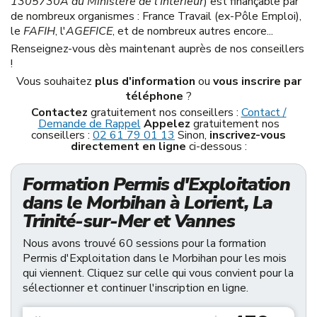
1305730A du Ministère de l'Intérieur
) est finançable par
de nombreux organismes : France Travail (ex-Pôle Emploi),
le
FAFIH
, l'
AGEFICE
, et de nombreux autres encore...
Renseignez-vous dès maintenant auprès de nos conseillers
!
Vous souhaitez
plus d'information
ou
vous inscrire par
téléphone
?
Contactez
gratuitement nos conseillers :
Contact /
Demande de Rappel
Appelez
gratuitement nos
conseillers :
02 61 79 01 13
Sinon,
inscrivez-vous
directement en ligne
ci-dessous :
Formation Permis d'Exploitation
dans le Morbihan à Lorient, La
Trinité-sur-Mer et Vannes
Nous avons trouvé 60 sessions pour la formation
Permis d'Exploitation dans le Morbihan pour les mois
qui viennent. Cliquez sur celle qui vous convient pour la
sélectionner et continuer l'inscription en ligne.