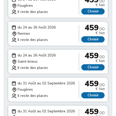
.00
€ Net
Fougères
Choisir
Il reste des places
459
du 24 au 26 Août 2026
.00
€ Net
Rennes
Choisir
Il reste des places
459
du 24 au 26 Août 2026
.00
€ Net
Saint-brieuc
Choisir
Il reste des places
459
du 31 Août au 02 Septembre 2026
.00
€ Net
Fougères
Choisir
Il reste des places
459
du 31 Août au 02 Septembre 2026
.00