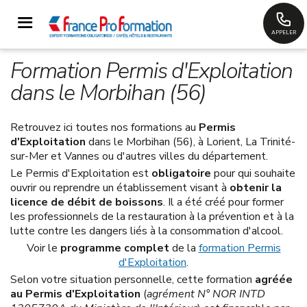
APPELER
Formation Permis d'Exploitation
dans le Morbihan (56)
Retrouvez ici toutes nos formations au
Permis
d'Exploitation
dans le Morbihan (56), à Lorient, La Trinité-
sur-Mer et Vannes ou d'autres villes du département.
Le Permis d'Exploitation est
obligatoire
pour qui souhaite
ouvrir ou reprendre un établissement visant à
obtenir la
licence de débit de boissons
. Il a été créé pour former
les professionnels de la restauration à la prévention et à la
lutte contre les dangers liés à la consommation d'alcool.
Voir le
programme complet
de la
formation Permis
d'Exploitation
.
Selon votre situation personnelle, cette formation
agréée
au Permis d'Exploitation
(
agrément N° NOR INTD