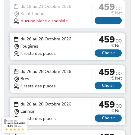
459
du 19 au 21 Octobre 2026
.00
€ Net
Saint-brieuc
Aucune place disponible
459
du 26 au 28 Octobre 2026
.00
€ Net
Fougères
Choisir
Il reste des places
459
du 26 au 28 Octobre 2026
.00
€ Net
Brest
Choisir
Il reste des places
459
du 26 au 28 Octobre 2026
.00
€ Net
Lannion
Choisir
Il reste des places
9.9
/10 (728 avis)
★★★★★