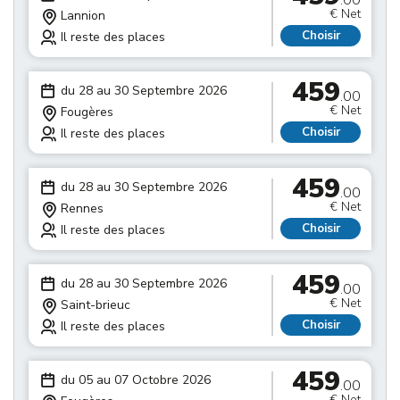
.00
€ Net
Lannion
Choisir
Il reste des places
459
du 28 au 30 Septembre 2026
.00
€ Net
Fougères
Choisir
Il reste des places
459
du 28 au 30 Septembre 2026
.00
€ Net
Rennes
Choisir
Il reste des places
459
du 28 au 30 Septembre 2026
.00
€ Net
Saint-brieuc
Choisir
Il reste des places
459
du 05 au 07 Octobre 2026
.00
€ Net