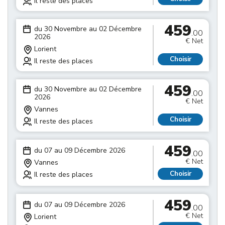
Il reste des places
459
du 30 Novembre au 02 Décembre
.00
2026
€ Net
Lorient
Choisir
Il reste des places
459
du 30 Novembre au 02 Décembre
.00
2026
€ Net
Vannes
Choisir
Il reste des places
459
du 07 au 09 Décembre 2026
.00
€ Net
Vannes
Choisir
Il reste des places
459
du 07 au 09 Décembre 2026
.00
€ Net
Lorient