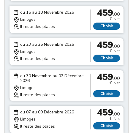
459
du 16 au 18 Novembre 2026
.00
€ Net
Limoges
Choisir
Il reste des places
459
du 23 au 25 Novembre 2026
.00
€ Net
Limoges
Choisir
Il reste des places
459
du 30 Novembre au 02 Décembre
.00
2026
€ Net
Limoges
Choisir
Il reste des places
459
du 07 au 09 Décembre 2026
.00
€ Net
Limoges
Choisir
Il reste des places