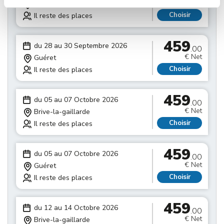
€ Net
Brive-la-gaillarde
Choisir
Il reste des places
459
du 28 au 30 Septembre 2026
.00
€ Net
Guéret
Choisir
Il reste des places
459
du 05 au 07 Octobre 2026
.00
€ Net
Brive-la-gaillarde
Choisir
Il reste des places
459
du 05 au 07 Octobre 2026
.00
€ Net
Guéret
Choisir
Il reste des places
459
du 12 au 14 Octobre 2026
.00
€ Net
Brive-la-gaillarde