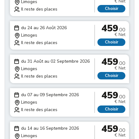
€ Net
Limoges
Choisir
Il reste des places
459
du 24 au 26 Août 2026
.00
€ Net
Limoges
Choisir
Il reste des places
459
du 31 Août au 02 Septembre 2026
.00
€ Net
Limoges
Choisir
Il reste des places
459
du 07 au 09 Septembre 2026
.00
€ Net
Limoges
Choisir
Il reste des places
459
du 14 au 16 Septembre 2026
.00
€ Net
Limoges