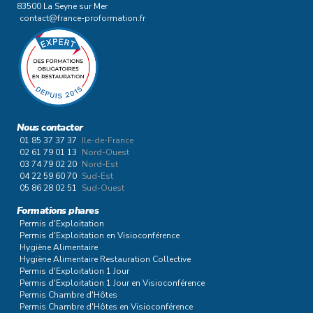
83500 La Seyne sur Mer
contact@france-proformation.fr
Nous contacter
01 85 37 37 37
Ile-de-France
02 61 79 01 13
Nord-Ouest
03 74 79 02 20
Nord-Est
04 22 59 60 70
Sud-Est
05 86 28 02 51
Sud-Ouest
Formations phares
Permis d'Exploitation
Permis d'Exploitation en Visioconférence
Hygiène Alimentaire
Hygiène Alimentaire Restauration Collective
Permis d'Exploitation 1 Jour
Permis d'Exploitation 1 Jour en Visioconférence
Permis Chambre d'Hôtes
Permis Chambre d'Hôtes en Visioconférence