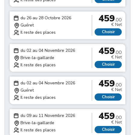
459
du 26 au 28 Octobre 2026
.00
€ Net
Guéret
Choisir
Il reste des places
459
du 02 au 04 Novembre 2026
.00
€ Net
Brive-la-gaillarde
Choisir
Il reste des places
459
du 02 au 04 Novembre 2026
.00
€ Net
Guéret
Choisir
Il reste des places
459
du 09 au 11 Novembre 2026
.00
€ Net
Brive-la-gaillarde
Choisir
Il reste des places