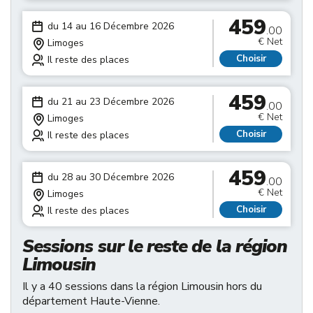
459
du 14 au 16 Décembre 2026
.00
€ Net
Limoges
Choisir
Il reste des places
459
du 21 au 23 Décembre 2026
.00
€ Net
Limoges
Choisir
Il reste des places
459
du 28 au 30 Décembre 2026
.00
€ Net
Limoges
Choisir
Il reste des places
Sessions sur le reste de la région
Limousin
Il y a 40 sessions dans la région Limousin hors du
département Haute-Vienne.