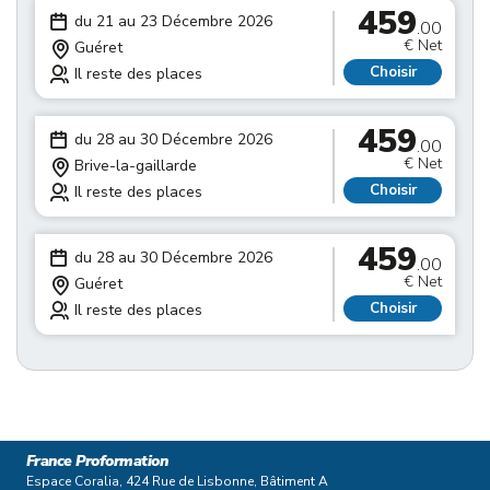
459
du 21 au 23 Décembre 2026
.00
€ Net
Guéret
Choisir
Il reste des places
459
du 28 au 30 Décembre 2026
.00
€ Net
Brive-la-gaillarde
Choisir
Il reste des places
459
du 28 au 30 Décembre 2026
.00
€ Net
Guéret
Choisir
Il reste des places
France Proformation
Espace Coralia, 424 Rue de Lisbonne, Bâtiment A