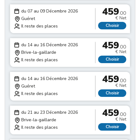
459
du 07 au 09 Décembre 2026
.00
€ Net
Guéret
Choisir
Il reste des places
459
du 14 au 16 Décembre 2026
.00
€ Net
Brive-la-gaillarde
Choisir
Il reste des places
459
du 14 au 16 Décembre 2026
.00
€ Net
Guéret
Choisir
Il reste des places
459
du 21 au 23 Décembre 2026
.00
€ Net
Brive-la-gaillarde
Choisir
Il reste des places