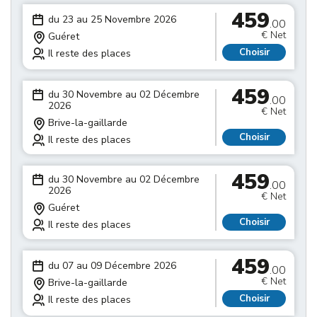
459
du 23 au 25 Novembre 2026
.00
€ Net
Guéret
Choisir
Il reste des places
459
du 30 Novembre au 02 Décembre
.00
2026
€ Net
Brive-la-gaillarde
Choisir
Il reste des places
459
du 30 Novembre au 02 Décembre
.00
2026
€ Net
Guéret
Choisir
Il reste des places
459
du 07 au 09 Décembre 2026
.00
€ Net
Brive-la-gaillarde
Choisir
Il reste des places