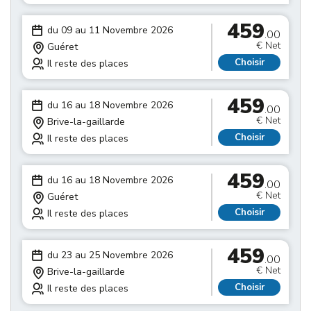
459
du 09 au 11 Novembre 2026
.00
€ Net
Guéret
Choisir
Il reste des places
459
du 16 au 18 Novembre 2026
.00
€ Net
Brive-la-gaillarde
Choisir
Il reste des places
459
du 16 au 18 Novembre 2026
.00
€ Net
Guéret
Choisir
Il reste des places
459
du 23 au 25 Novembre 2026
.00
€ Net
Brive-la-gaillarde
Choisir
Il reste des places