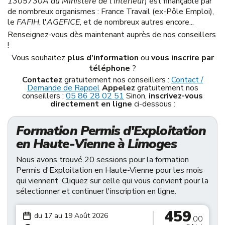
1305730A du Ministère de l'Intérieur
) est finançable par
de nombreux organismes : France Travail (ex-Pôle Emploi),
le
FAFIH
, l'
AGEFICE
, et de nombreux autres encore...
Renseignez-vous dès maintenant auprès de nos conseillers
!
Vous souhaitez
plus d'information
ou
vous inscrire par
téléphone
?
Contactez
gratuitement nos conseillers :
Contact /
Demande de Rappel
Appelez
gratuitement nos
conseillers :
05 86 28 02 51
Sinon,
inscrivez-vous
directement en ligne
ci-dessous :
Formation Permis d'Exploitation
en Haute-Vienne à Limoges
Nous avons trouvé 20 sessions pour la formation
Permis d'Exploitation en Haute-Vienne pour les mois
qui viennent. Cliquez sur celle qui vous convient pour la
sélectionner et continuer l'inscription en ligne.
459
du 17 au 19 Août 2026
.00