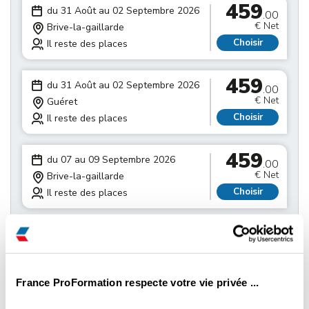
459
du 31 Août au 02 Septembre 2026
.00
€ Net
Brive-la-gaillarde
Choisir
Il reste des places
459
du 31 Août au 02 Septembre 2026
.00
€ Net
Guéret
Choisir
Il reste des places
459
du 07 au 09 Septembre 2026
.00
€ Net
Brive-la-gaillarde
Choisir
Il reste des places
459
du 07 au 09 Septembre 2026
.00
€ Net
Guéret
Choisir
Il reste des places
France ProFormation respecte votre vie privée ...
du 14 au 16 Septembre 2026