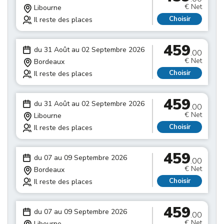
€ Net
Libourne
Choisir
Il reste des places
459
du 31 Août au 02 Septembre 2026
.00
€ Net
Bordeaux
Choisir
Il reste des places
459
du 31 Août au 02 Septembre 2026
.00
€ Net
Libourne
Choisir
Il reste des places
459
du 07 au 09 Septembre 2026
.00
€ Net
Bordeaux
Choisir
Il reste des places
459
du 07 au 09 Septembre 2026
.00
€ Net
Libourne