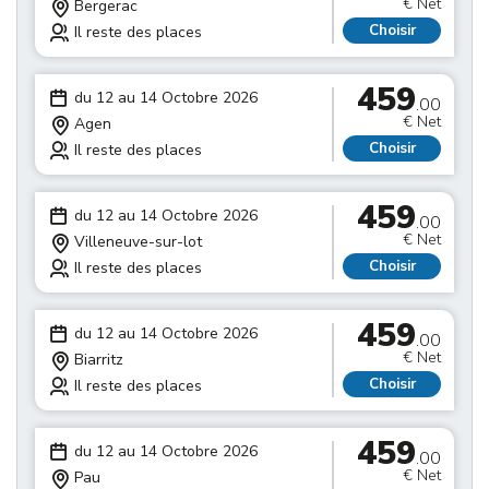
€ Net
Bergerac
Choisir
Il reste des places
459
du 12 au 14 Octobre 2026
.00
€ Net
Agen
Choisir
Il reste des places
459
du 12 au 14 Octobre 2026
.00
€ Net
Villeneuve-sur-lot
Choisir
Il reste des places
459
du 12 au 14 Octobre 2026
.00
€ Net
Biarritz
Choisir
Il reste des places
459
du 12 au 14 Octobre 2026
.00
€ Net
Pau