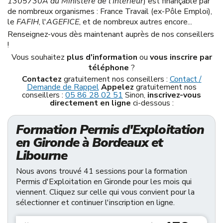
1305730A du Ministère de l'Intérieur
) est finançable par
de nombreux organismes : France Travail (ex-Pôle Emploi),
le
FAFIH
, l'
AGEFICE
, et de nombreux autres encore...
Renseignez-vous dès maintenant auprès de nos conseillers
!
Vous souhaitez
plus d'information
ou
vous inscrire par
téléphone
?
Contactez
gratuitement nos conseillers :
Contact /
Demande de Rappel
Appelez
gratuitement nos
conseillers :
05 86 28 02 51
Sinon,
inscrivez-vous
directement en ligne
ci-dessous :
Formation Permis d'Exploitation
en Gironde à Bordeaux et
Libourne
Nous avons trouvé 41 sessions pour la formation
Permis d'Exploitation en Gironde pour les mois qui
viennent. Cliquez sur celle qui vous convient pour la
sélectionner et continuer l'inscription en ligne.