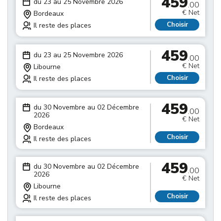
459
du 23 au 25 Novembre 2026
.00
€ Net
Bordeaux
Choisir
Il reste des places
459
du 23 au 25 Novembre 2026
.00
€ Net
Libourne
Choisir
Il reste des places
459
du 30 Novembre au 02 Décembre
.00
2026
€ Net
Bordeaux
Choisir
Il reste des places
459
du 30 Novembre au 02 Décembre
.00
2026
€ Net
Libourne
Choisir
Il reste des places