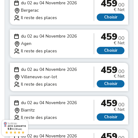
459
du 02 au 04 Novembre 2026
.00
€ Net
Bergerac
Choisir
Il reste des places
459
du 02 au 04 Novembre 2026
.00
€ Net
Agen
Choisir
Il reste des places
459
du 02 au 04 Novembre 2026
.00
€ Net
Villeneuve-sur-lot
Choisir
Il reste des places
459
du 02 au 04 Novembre 2026
.00
€ Net
Biarritz
Choisir
Il reste des places
9.9
/10 (728 avis)
★★★★★
459
du 02 au 04 Novembre 2026