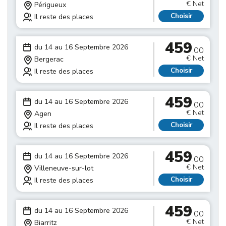
€ Net
Périgueux
Choisir
Il reste des places
459
du 14 au 16 Septembre 2026
.00
€ Net
Bergerac
Choisir
Il reste des places
459
du 14 au 16 Septembre 2026
.00
€ Net
Agen
Choisir
Il reste des places
459
du 14 au 16 Septembre 2026
.00
€ Net
Villeneuve-sur-lot
Choisir
Il reste des places
459
du 14 au 16 Septembre 2026
.00
€ Net
Biarritz