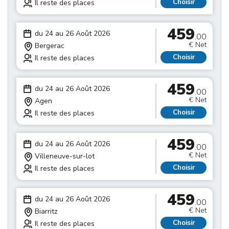
Choisir
Il reste des places
459
du 24 au 26 Août 2026
.00
€ Net
Bergerac
Choisir
Il reste des places
459
du 24 au 26 Août 2026
.00
€ Net
Agen
Choisir
Il reste des places
459
du 24 au 26 Août 2026
.00
€ Net
Villeneuve-sur-lot
Choisir
Il reste des places
459
du 24 au 26 Août 2026
.00
€ Net
Biarritz
Choisir
Il reste des places