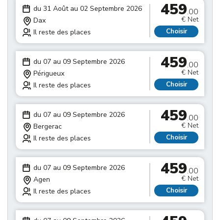
459
du 31 Août au 02 Septembre 2026
.00
€ Net
Dax
Choisir
Il reste des places
459
du 07 au 09 Septembre 2026
.00
€ Net
Périgueux
Choisir
Il reste des places
459
du 07 au 09 Septembre 2026
.00
€ Net
Bergerac
Choisir
Il reste des places
459
du 07 au 09 Septembre 2026
.00
€ Net
Agen
Choisir
Il reste des places