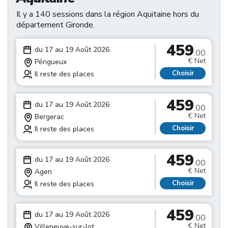
Il y a 140 sessions dans la région Aquitaine hors du
département Gironde.
459
du 17 au 19 Août 2026
.00
€ Net
Périgueux
Choisir
Il reste des places
459
du 17 au 19 Août 2026
.00
€ Net
Bergerac
Choisir
Il reste des places
459
du 17 au 19 Août 2026
.00
€ Net
Agen
Choisir
Il reste des places
459
du 17 au 19 Août 2026
.00
€ Net
Villeneuve-sur-lot