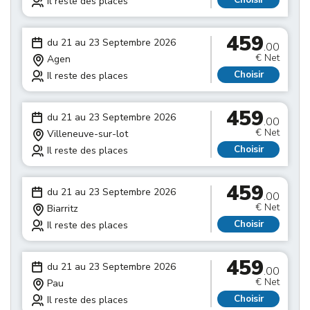
Choisir
Il reste des places
459
du 21 au 23 Septembre 2026
.00
€ Net
Agen
Choisir
Il reste des places
459
du 21 au 23 Septembre 2026
.00
€ Net
Villeneuve-sur-lot
Choisir
Il reste des places
459
du 21 au 23 Septembre 2026
.00
€ Net
Biarritz
Choisir
Il reste des places
459
du 21 au 23 Septembre 2026
.00
€ Net
Pau
Choisir
Il reste des places