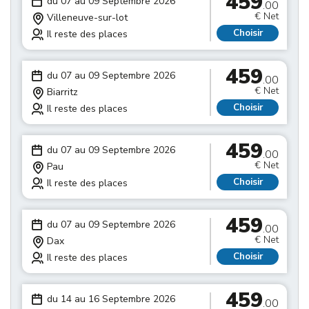
459
du 07 au 09 Septembre 2026
.00
€ Net
Villeneuve-sur-lot
Choisir
Il reste des places
459
du 07 au 09 Septembre 2026
.00
€ Net
Biarritz
Choisir
Il reste des places
459
du 07 au 09 Septembre 2026
.00
€ Net
Pau
Choisir
Il reste des places
459
du 07 au 09 Septembre 2026
.00
€ Net
Dax
Choisir
Il reste des places
459
du 14 au 16 Septembre 2026
.00