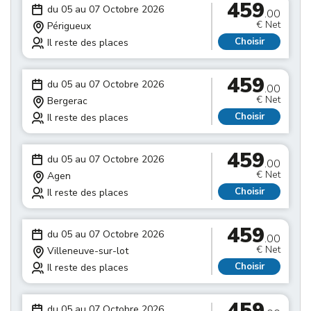
459
du 05 au 07 Octobre 2026
.00
€ Net
Périgueux
Choisir
Il reste des places
459
du 05 au 07 Octobre 2026
.00
€ Net
Bergerac
Choisir
Il reste des places
459
du 05 au 07 Octobre 2026
.00
€ Net
Agen
Choisir
Il reste des places
459
du 05 au 07 Octobre 2026
.00
€ Net
Villeneuve-sur-lot
Choisir
Il reste des places
459
du 05 au 07 Octobre 2026