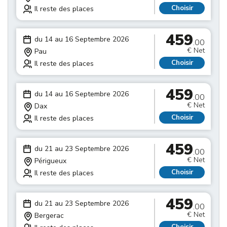
Choisir
Il reste des places
459
du 14 au 16 Septembre 2026
.00
€ Net
Pau
Choisir
Il reste des places
459
du 14 au 16 Septembre 2026
.00
€ Net
Dax
Choisir
Il reste des places
459
du 21 au 23 Septembre 2026
.00
€ Net
Périgueux
Choisir
Il reste des places
459
du 21 au 23 Septembre 2026
.00
€ Net
Bergerac