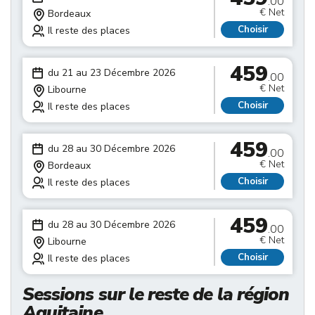
.00
€ Net
Bordeaux
Choisir
Il reste des places
459
du 21 au 23 Décembre 2026
.00
€ Net
Libourne
Choisir
Il reste des places
459
du 28 au 30 Décembre 2026
.00
€ Net
Bordeaux
Choisir
Il reste des places
459
du 28 au 30 Décembre 2026
.00
€ Net
Libourne
Choisir
Il reste des places
Sessions sur le reste de la région
Aquitaine