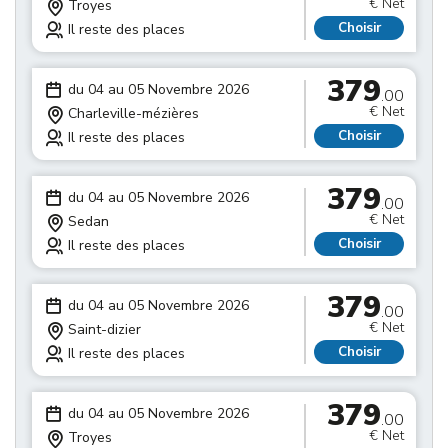
€ Net
Troyes
Choisir
Il reste des places
379
du 04 au 05 Novembre 2026
.00
€ Net
Charleville-mézières
Choisir
Il reste des places
379
du 04 au 05 Novembre 2026
.00
€ Net
Sedan
Choisir
Il reste des places
379
du 04 au 05 Novembre 2026
.00
€ Net
Saint-dizier
Choisir
Il reste des places
379
du 04 au 05 Novembre 2026
.00
€ Net
Troyes