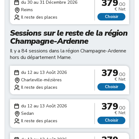
379
du 30 au 31 Décembre 2026
.00
€ Net
Reims
Choisir
Il reste des places
Sessions sur le reste de la région
Champagne-Ardenne
Il y a 84 sessions dans la région Champagne-Ardenne
hors du département Marne.
379
du 12 au 13 Août 2026
.00
€ Net
Charleville-mézières
Choisir
Il reste des places
379
du 12 au 13 Août 2026
.00
€ Net
Sedan
Choisir
Il reste des places