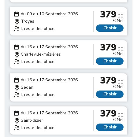
379
du 09 au 10 Septembre 2026
.00
€ Net
Troyes
Choisir
Il reste des places
379
du 16 au 17 Septembre 2026
.00
€ Net
Charleville-mézières
Choisir
Il reste des places
379
du 16 au 17 Septembre 2026
.00
€ Net
Sedan
Choisir
Il reste des places
379
du 16 au 17 Septembre 2026
.00
€ Net
Saint-dizier
Choisir
Il reste des places