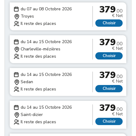
379
du 07 au 08 Octobre 2026
.00
€ Net
Troyes
Choisir
Il reste des places
379
du 14 au 15 Octobre 2026
.00
€ Net
Charleville-mézières
Choisir
Il reste des places
379
du 14 au 15 Octobre 2026
.00
€ Net
Sedan
Choisir
Il reste des places
379
du 14 au 15 Octobre 2026
.00
€ Net
Saint-dizier
Choisir
Il reste des places