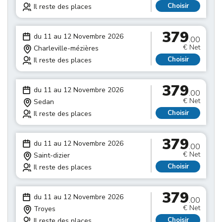
Choisir
Il reste des places
379
du 11 au 12 Novembre 2026
.00
€ Net
Charleville-mézières
Choisir
Il reste des places
379
du 11 au 12 Novembre 2026
.00
€ Net
Sedan
Choisir
Il reste des places
379
du 11 au 12 Novembre 2026
.00
€ Net
Saint-dizier
Choisir
Il reste des places
379
du 11 au 12 Novembre 2026
.00
€ Net
Troyes
Choisir
Il reste des places