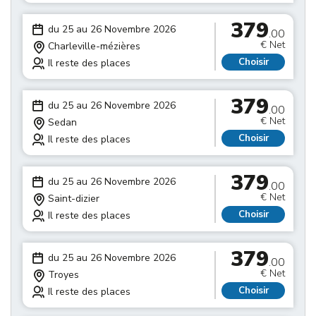
379
du 25 au 26 Novembre 2026
.00
€ Net
Charleville-mézières
Choisir
Il reste des places
379
du 25 au 26 Novembre 2026
.00
€ Net
Sedan
Choisir
Il reste des places
379
du 25 au 26 Novembre 2026
.00
€ Net
Saint-dizier
Choisir
Il reste des places
379
du 25 au 26 Novembre 2026
.00
€ Net
Troyes
Choisir
Il reste des places