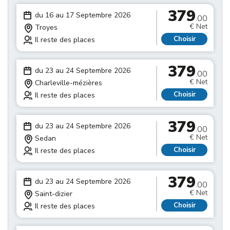
379
du 16 au 17 Septembre 2026
.00
€ Net
Troyes
Choisir
Il reste des places
379
du 23 au 24 Septembre 2026
.00
€ Net
Charleville-mézières
Choisir
Il reste des places
379
du 23 au 24 Septembre 2026
.00
€ Net
Sedan
Choisir
Il reste des places
379
du 23 au 24 Septembre 2026
.00
€ Net
Saint-dizier
Choisir
Il reste des places