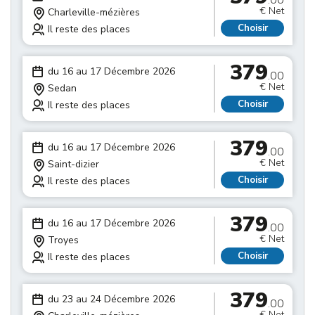
.00
€ Net
Charleville-mézières
Choisir
Il reste des places
379
du 16 au 17 Décembre 2026
.00
€ Net
Sedan
Choisir
Il reste des places
379
du 16 au 17 Décembre 2026
.00
€ Net
Saint-dizier
Choisir
Il reste des places
379
du 16 au 17 Décembre 2026
.00
€ Net
Troyes
Choisir
Il reste des places
379
du 23 au 24 Décembre 2026
.00
€ Net