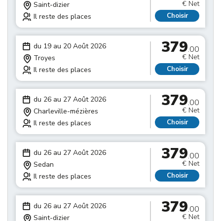
€ Net
Saint-dizier
Choisir
Il reste des places
379
du 19 au 20 Août 2026
.00
€ Net
Troyes
Choisir
Il reste des places
379
du 26 au 27 Août 2026
.00
€ Net
Charleville-mézières
Choisir
Il reste des places
379
du 26 au 27 Août 2026
.00
€ Net
Sedan
Choisir
Il reste des places
379
du 26 au 27 Août 2026
.00
€ Net
Saint-dizier