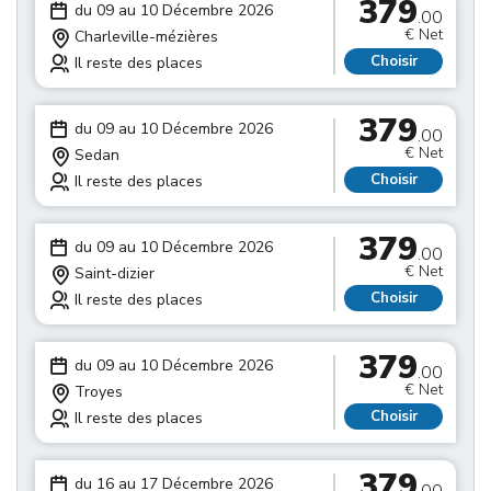
379
du 09 au 10 Décembre 2026
.00
€ Net
Charleville-mézières
Choisir
Il reste des places
379
du 09 au 10 Décembre 2026
.00
€ Net
Sedan
Choisir
Il reste des places
379
du 09 au 10 Décembre 2026
.00
€ Net
Saint-dizier
Choisir
Il reste des places
379
du 09 au 10 Décembre 2026
.00
€ Net
Troyes
Choisir
Il reste des places
379
du 16 au 17 Décembre 2026