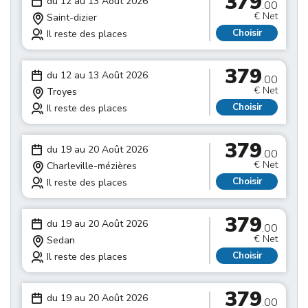
379
du 12 au 13 Août 2026
.00
€ Net
Saint-dizier
Choisir
Il reste des places
379
du 12 au 13 Août 2026
.00
€ Net
Troyes
Choisir
Il reste des places
379
du 19 au 20 Août 2026
.00
€ Net
Charleville-mézières
Choisir
Il reste des places
379
du 19 au 20 Août 2026
.00
€ Net
Sedan
Choisir
Il reste des places
379
du 19 au 20 Août 2026
.00