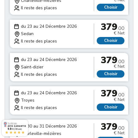
Charleville-mézières
Choisir
Il reste des places
379
du 23 au 24 Décembre 2026
.00
€ Net
Sedan
Choisir
Il reste des places
379
du 23 au 24 Décembre 2026
.00
€ Net
Saint-dizier
Choisir
Il reste des places
379
du 23 au 24 Décembre 2026
.00
€ Net
Troyes
Choisir
Il reste des places
379
du 30 au 31 Décembre 2026
.00
9.9
/10 (728 avis)
★★★★★
€ Net
Charleville-mézières