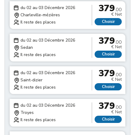
379
du 02 au 03 Décembre 2026
.00
€ Net
Charleville-mézières
Choisir
Il reste des places
379
du 02 au 03 Décembre 2026
.00
€ Net
Sedan
Choisir
Il reste des places
379
du 02 au 03 Décembre 2026
.00
€ Net
Saint-dizier
Choisir
Il reste des places
379
du 02 au 03 Décembre 2026
.00
€ Net
Troyes
Choisir
Il reste des places