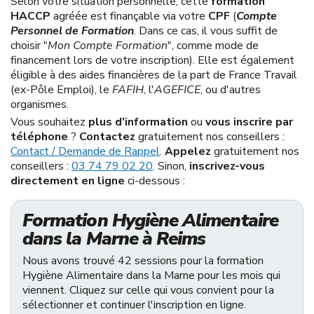
Selon votre situation personnelle, cette
formation
HACCP
agréée est finançable via votre
CPF
(
Compte
Personnel de Formation
. Dans ce cas, il vous suffit de
choisir "
Mon Compte Formation
", comme mode de
financement lors de votre inscription). Elle est également
éligible à des aides financières de la part de France Travail
(ex-Pôle Emploi), le
FAFIH
, l'
AGEFICE
, ou d'autres
organismes.
Vous souhaitez
plus d'information
ou
vous inscrire par
téléphone
?
Contactez
gratuitement nos conseillers :
Contact / Demande de Rappel
.
Appelez
gratuitement nos
conseillers :
03 74 79 02 20
. Sinon,
inscrivez-vous
directement en ligne
ci-dessous :
Formation Hygiène Alimentaire
dans la Marne à Reims
Nous avons trouvé 42 sessions pour la formation
Hygiène Alimentaire dans la Marne pour les mois qui
viennent. Cliquez sur celle qui vous convient pour la
sélectionner et continuer l'inscription en ligne.