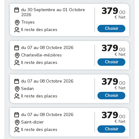
379
du 30 Septembre au 01 Octobre
.00
2026
€ Net
Troyes
Choisir
Il reste des places
379
du 07 au 08 Octobre 2026
.00
€ Net
Charleville-mézières
Choisir
Il reste des places
379
du 07 au 08 Octobre 2026
.00
€ Net
Sedan
Choisir
Il reste des places
379
du 07 au 08 Octobre 2026
.00
€ Net
Saint-dizier
Choisir
Il reste des places