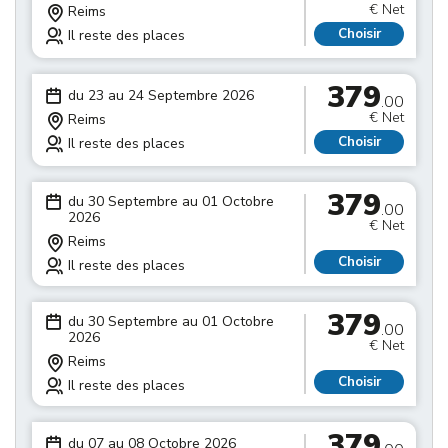
€ Net
Reims
Choisir
Il reste des places
379
du 23 au 24 Septembre 2026
.00
€ Net
Reims
Choisir
Il reste des places
379
du 30 Septembre au 01 Octobre
.00
2026
€ Net
Reims
Choisir
Il reste des places
379
du 30 Septembre au 01 Octobre
.00
2026
€ Net
Reims
Choisir
Il reste des places
379
du 07 au 08 Octobre 2026