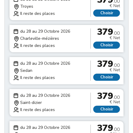
.00
€ Net
Troyes
Choisir
Il reste des places
379
du 28 au 29 Octobre 2026
.00
€ Net
Charleville-mézières
Choisir
Il reste des places
379
du 28 au 29 Octobre 2026
.00
€ Net
Sedan
Choisir
Il reste des places
379
du 28 au 29 Octobre 2026
.00
€ Net
Saint-dizier
Choisir
Il reste des places
379
du 28 au 29 Octobre 2026
.00