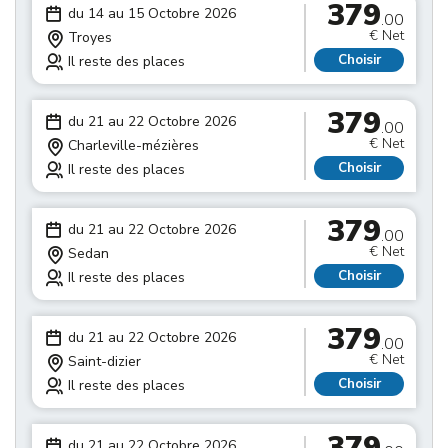
379
du 14 au 15 Octobre 2026
.00
€ Net
Troyes
Choisir
Il reste des places
379
du 21 au 22 Octobre 2026
.00
€ Net
Charleville-mézières
Choisir
Il reste des places
379
du 21 au 22 Octobre 2026
.00
€ Net
Sedan
Choisir
Il reste des places
379
du 21 au 22 Octobre 2026
.00
€ Net
Saint-dizier
Choisir
Il reste des places
379
du 21 au 22 Octobre 2026