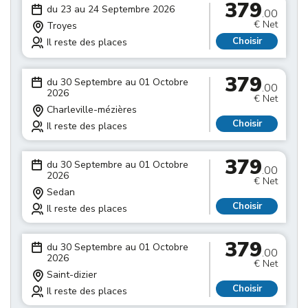
379
du 23 au 24 Septembre 2026
.00
€ Net
Troyes
Choisir
Il reste des places
379
du 30 Septembre au 01 Octobre
.00
2026
€ Net
Charleville-mézières
Choisir
Il reste des places
379
du 30 Septembre au 01 Octobre
.00
2026
€ Net
Sedan
Choisir
Il reste des places
379
du 30 Septembre au 01 Octobre
.00
2026
€ Net
Saint-dizier
Choisir
Il reste des places