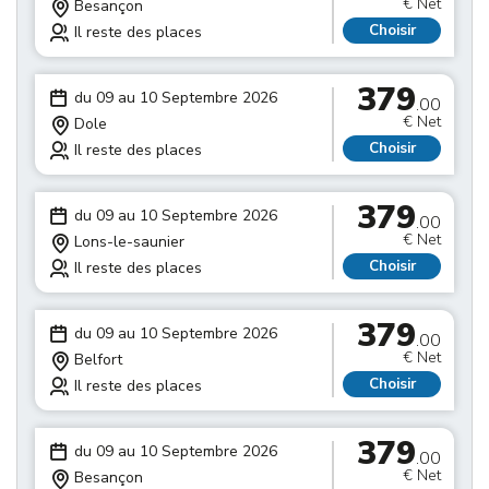
€ Net
Besançon
Choisir
Il reste des places
379
du 09 au 10 Septembre 2026
.00
€ Net
Dole
Choisir
Il reste des places
379
du 09 au 10 Septembre 2026
.00
€ Net
Lons-le-saunier
Choisir
Il reste des places
379
du 09 au 10 Septembre 2026
.00
€ Net
Belfort
Choisir
Il reste des places
379
du 09 au 10 Septembre 2026
.00
€ Net
Besançon