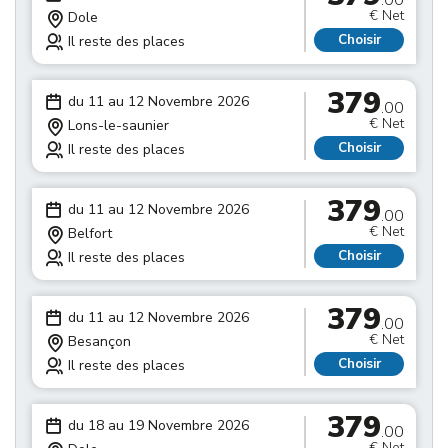
.00
€ Net
Dole
Choisir
Il reste des places
379
du 11 au 12 Novembre 2026
.00
€ Net
Lons-le-saunier
Choisir
Il reste des places
379
du 11 au 12 Novembre 2026
.00
€ Net
Belfort
Choisir
Il reste des places
379
du 11 au 12 Novembre 2026
.00
€ Net
Besançon
Choisir
Il reste des places
379
du 18 au 19 Novembre 2026
.00
€ Net