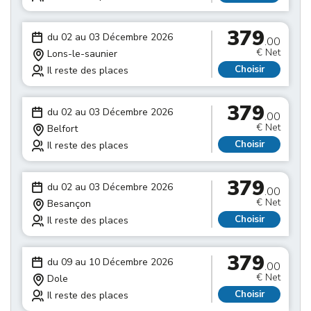
379
du 02 au 03 Décembre 2026
.00
€ Net
Lons-le-saunier
Choisir
Il reste des places
379
du 02 au 03 Décembre 2026
.00
€ Net
Belfort
Choisir
Il reste des places
379
du 02 au 03 Décembre 2026
.00
€ Net
Besançon
Choisir
Il reste des places
379
du 09 au 10 Décembre 2026
.00
€ Net
Dole
Choisir
Il reste des places