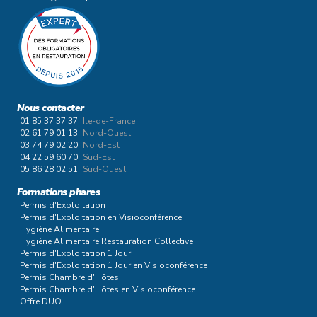
Nous contacter
01 85 37 37 37
Ile-de-France
02 61 79 01 13
Nord-Ouest
03 74 79 02 20
Nord-Est
04 22 59 60 70
Sud-Est
05 86 28 02 51
Sud-Ouest
Formations phares
Permis d'Exploitation
Permis d'Exploitation en Visioconférence
Hygiène Alimentaire
Hygiène Alimentaire Restauration Collective
Permis d'Exploitation 1 Jour
Permis d'Exploitation 1 Jour en Visioconférence
Permis Chambre d'Hôtes
Permis Chambre d'Hôtes en Visioconférence
Offre DUO