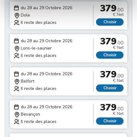
379
du 28 au 29 Octobre 2026
.00
€ Net
Dole
Choisir
Il reste des places
379
du 28 au 29 Octobre 2026
.00
€ Net
Lons-le-saunier
Choisir
Il reste des places
379
du 28 au 29 Octobre 2026
.00
€ Net
Belfort
Choisir
Il reste des places
379
du 28 au 29 Octobre 2026
.00
€ Net
Besançon
Choisir
Il reste des places