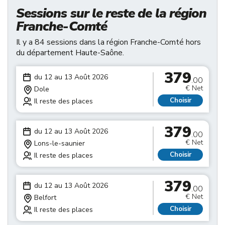
Sessions sur le reste de la région
Franche-Comté
Il y a 84 sessions dans la région Franche-Comté hors
du département Haute-Saône.
379
du 12 au 13 Août 2026
.00
€ Net
Dole
Choisir
Il reste des places
379
du 12 au 13 Août 2026
.00
€ Net
Lons-le-saunier
Choisir
Il reste des places
379
du 12 au 13 Août 2026
.00
€ Net
Belfort
Choisir
Il reste des places