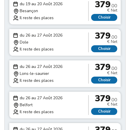
379
du 19 au 20 Août 2026
.00
€ Net
Besançon
Choisir
Il reste des places
379
du 26 au 27 Août 2026
.00
€ Net
Dole
Choisir
Il reste des places
379
du 26 au 27 Août 2026
.00
€ Net
Lons-le-saunier
Choisir
Il reste des places
379
du 26 au 27 Août 2026
.00
€ Net
Belfort
Choisir
Il reste des places
379
du 26 au 27 Août 2026