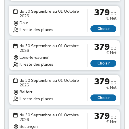
379
du 30 Septembre au 01 Octobre
.00
2026
€ Net
Dole
Choisir
Il reste des places
379
du 30 Septembre au 01 Octobre
.00
2026
€ Net
Lons-le-saunier
Choisir
Il reste des places
379
du 30 Septembre au 01 Octobre
.00
2026
€ Net
Belfort
Choisir
Il reste des places
379
du 30 Septembre au 01 Octobre
.00
2026
€ Net
Besançon