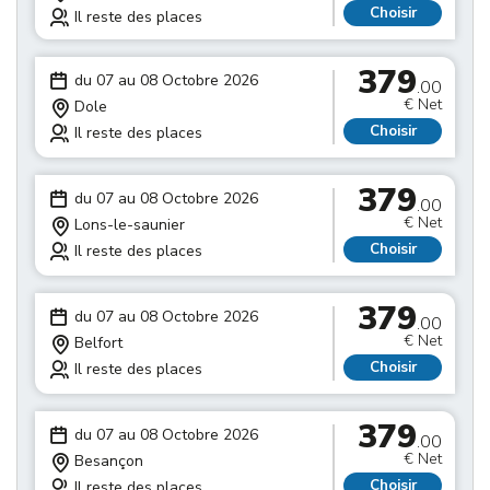
Choisir
Il reste des places
379
du 07 au 08 Octobre 2026
.00
€ Net
Dole
Choisir
Il reste des places
379
du 07 au 08 Octobre 2026
.00
€ Net
Lons-le-saunier
Choisir
Il reste des places
379
du 07 au 08 Octobre 2026
.00
€ Net
Belfort
Choisir
Il reste des places
379
du 07 au 08 Octobre 2026
.00
€ Net
Besançon
Choisir
Il reste des places