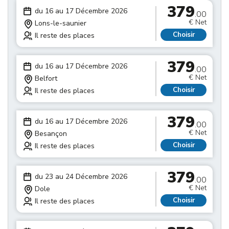
379
du 16 au 17 Décembre 2026
.00
€ Net
Lons-le-saunier
Choisir
Il reste des places
379
du 16 au 17 Décembre 2026
.00
€ Net
Belfort
Choisir
Il reste des places
379
du 16 au 17 Décembre 2026
.00
€ Net
Besançon
Choisir
Il reste des places
379
du 23 au 24 Décembre 2026
.00
€ Net
Dole
Choisir
Il reste des places