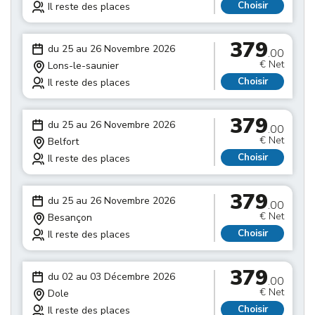
Choisir
Il reste des places
379
du 25 au 26 Novembre 2026
.00
€ Net
Lons-le-saunier
Choisir
Il reste des places
379
du 25 au 26 Novembre 2026
.00
€ Net
Belfort
Choisir
Il reste des places
379
du 25 au 26 Novembre 2026
.00
€ Net
Besançon
Choisir
Il reste des places
379
du 02 au 03 Décembre 2026
.00
€ Net
Dole
Choisir
Il reste des places