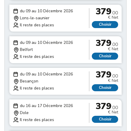
379
du 09 au 10 Décembre 2026
.00
€ Net
Lons-le-saunier
Choisir
Il reste des places
379
du 09 au 10 Décembre 2026
.00
€ Net
Belfort
Choisir
Il reste des places
379
du 09 au 10 Décembre 2026
.00
€ Net
Besançon
Choisir
Il reste des places
379
du 16 au 17 Décembre 2026
.00
€ Net
Dole
Choisir
Il reste des places