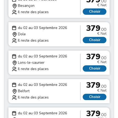
.00
€ Net
Besançon
Choisir
Il reste des places
379
du 02 au 03 Septembre 2026
.00
€ Net
Dole
Choisir
Il reste des places
379
du 02 au 03 Septembre 2026
.00
€ Net
Lons-le-saunier
Choisir
Il reste des places
379
du 02 au 03 Septembre 2026
.00
€ Net
Belfort
Choisir
Il reste des places
379
du 02 au 03 Septembre 2026
.00