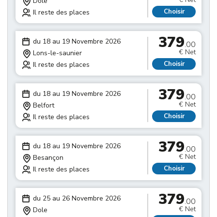
Dole
Choisir
Il reste des places
379
du 18 au 19 Novembre 2026
.00
€ Net
Lons-le-saunier
Choisir
Il reste des places
379
du 18 au 19 Novembre 2026
.00
€ Net
Belfort
Choisir
Il reste des places
379
du 18 au 19 Novembre 2026
.00
€ Net
Besançon
Choisir
Il reste des places
379
du 25 au 26 Novembre 2026
.00
€ Net
Dole