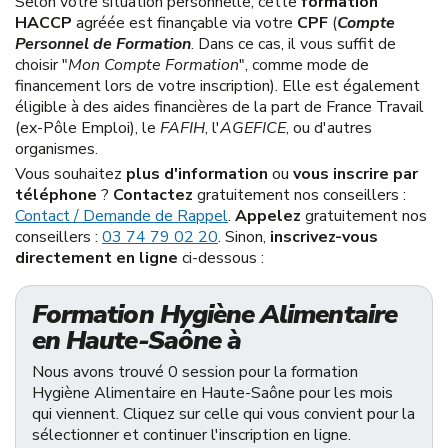
Selon votre situation personnelle, cette
formation
HACCP
agréée est finançable via votre
CPF
(
Compte
Personnel de Formation
. Dans ce cas, il vous suffit de
choisir "
Mon Compte Formation
", comme mode de
financement lors de votre inscription). Elle est également
éligible à des aides financières de la part de France Travail
(ex-Pôle Emploi), le
FAFIH
, l'
AGEFICE
, ou d'autres
organismes.
Vous souhaitez
plus d'information
ou
vous inscrire par
téléphone
?
Contactez
gratuitement nos conseillers :
Contact / Demande de Rappel
.
Appelez
gratuitement nos
conseillers :
03 74 79 02 20
. Sinon,
inscrivez-vous
directement en ligne
ci-dessous :
Formation Hygiène Alimentaire
en Haute-Saône à
Nous avons trouvé 0 session pour la formation
Hygiène Alimentaire en Haute-Saône pour les mois
qui viennent. Cliquez sur celle qui vous convient pour la
sélectionner et continuer l'inscription en ligne.