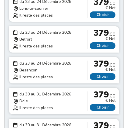
379
du 23 au 24 Décembre 2026
.00
€ Net
Lons-le-saunier
Choisir
Il reste des places
379
du 23 au 24 Décembre 2026
.00
€ Net
Belfort
Choisir
Il reste des places
379
du 23 au 24 Décembre 2026
.00
€ Net
Besançon
Choisir
Il reste des places
379
du 30 au 31 Décembre 2026
.00
€ Net
Dole
Choisir
Il reste des places
379
du 30 au 31 Décembre 2026
.00