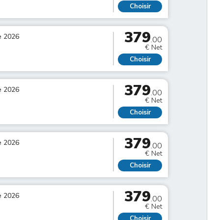
Choisir
379
e 2026
.00
€ Net
Choisir
379
e 2026
.00
€ Net
Choisir
379
e 2026
.00
€ Net
Choisir
379
e 2026
.00
€ Net
Choisir