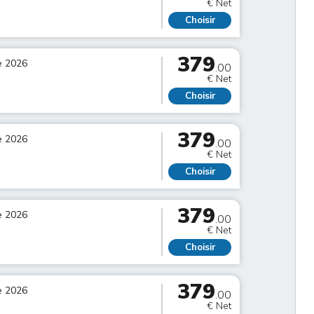
€ Net
Choisir
379
e 2026
.00
€ Net
Choisir
379
e 2026
.00
€ Net
Choisir
379
e 2026
.00
€ Net
Choisir
379
e 2026
.00
€ Net