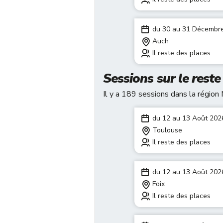
du 30 au 31 Décembr
Auch
Il reste des places
Sessions sur le rest
Il y a 189 sessions dans la régio
du 12 au 13 Août 202
Toulouse
Il reste des places
du 12 au 13 Août 202
Foix
Il reste des places