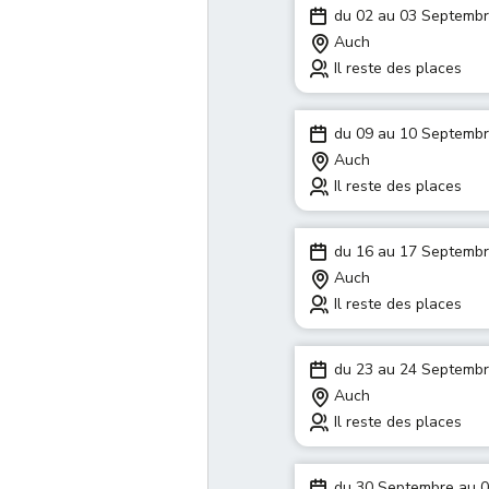
du 02 au 03 Septemb
Auch
Il reste des places
du 09 au 10 Septemb
Auch
Il reste des places
du 16 au 17 Septemb
Auch
Il reste des places
du 23 au 24 Septemb
Auch
Il reste des places
du 30 Septembre au 