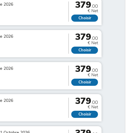
379
re 2026
.00
€ Net
Choisir
379
re 2026
.00
€ Net
Choisir
379
re 2026
.00
€ Net
Choisir
379
re 2026
.00
€ Net
Choisir
01 Octobre 2026