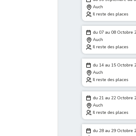
Auch
Il reste des places
du 07 au 08 Octobre 
Auch
Il reste des places
du 14 au 15 Octobre 
Auch
Il reste des places
du 21 au 22 Octobre 
Auch
Il reste des places
du 28 au 29 Octobre 