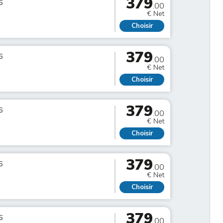
379
6
.00
€ Net
Choisir
379
6
.00
€ Net
Choisir
379
6
.00
€ Net
Choisir
379
6
.00
€ Net
Choisir
379
6
.00