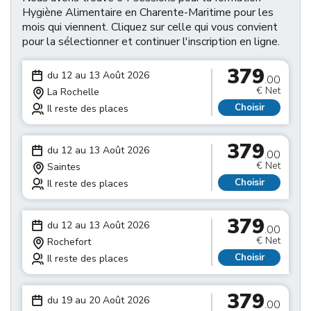
Hygiène Alimentaire en Charente-Maritime pour les
mois qui viennent. Cliquez sur celle qui vous convient
pour la sélectionner et continuer l'inscription en ligne.
379
du 12 au 13 Août 2026
.00
€ Net
La Rochelle
Choisir
Il reste des places
379
du 12 au 13 Août 2026
.00
€ Net
Saintes
Choisir
Il reste des places
379
du 12 au 13 Août 2026
.00
€ Net
Rochefort
Choisir
Il reste des places
379
du 19 au 20 Août 2026
.00