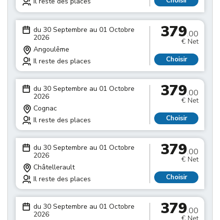
Choisir
Il reste des places
379
du 30 Septembre au 01 Octobre
.00
2026
€ Net
Angoulême
Choisir
Il reste des places
379
du 30 Septembre au 01 Octobre
.00
2026
€ Net
Cognac
Choisir
Il reste des places
379
du 30 Septembre au 01 Octobre
.00
2026
€ Net
Châtellerault
Choisir
Il reste des places
379
du 30 Septembre au 01 Octobre
.00
2026
€ Net