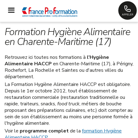
APPELER
Formation Hygiène Alimentaire
en Charente-Maritime (17)
Retrouvez ici toutes nos formations à
l'Hygiène
Alimentaire HACCP
en Charente-Maritime (17), à Périgny,
Rochefort, La Rochelle et Saintes ou d'autres villes du
département.
La Formation Hygiène Alimentaire HACCP est obligatoire.
Depuis le 1er octobre 2012, tout établissement de
restauration commerciale (restauration traditionnelle ou
rapide, traiteurs, snacks,
food truck
, métiers de bouche
proposant des préparations culinaires, etc.) doit compter au
sein de son établissement au moins une personne formée à
l'hygiène alimentaire.
Voir le
programme complet
de la
formation Hygiène
Alimentaire HACCP
.