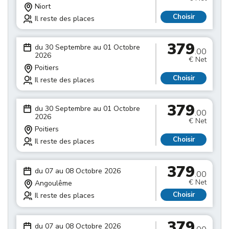
Niort
Choisir
Il reste des places
379
du 30 Septembre au 01 Octobre
.00
2026
€ Net
Poitiers
Choisir
Il reste des places
379
du 30 Septembre au 01 Octobre
.00
2026
€ Net
Poitiers
Choisir
Il reste des places
379
du 07 au 08 Octobre 2026
.00
€ Net
Angoulême
Choisir
Il reste des places
379
du 07 au 08 Octobre 2026