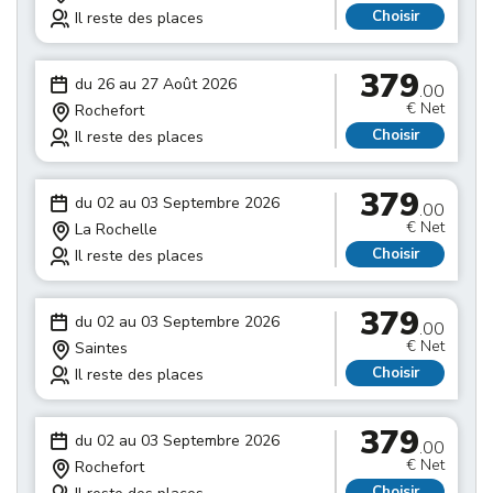
Choisir
Il reste des places
379
du 26 au 27 Août 2026
.00
€ Net
Rochefort
Choisir
Il reste des places
379
du 02 au 03 Septembre 2026
.00
€ Net
La Rochelle
Choisir
Il reste des places
379
du 02 au 03 Septembre 2026
.00
€ Net
Saintes
Choisir
Il reste des places
379
du 02 au 03 Septembre 2026
.00
€ Net
Rochefort
Choisir