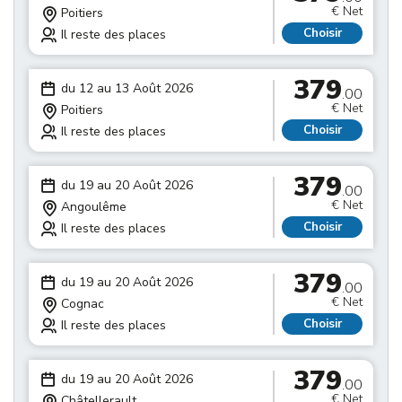
€ Net
Poitiers
Choisir
Il reste des places
379
du 12 au 13 Août 2026
.00
€ Net
Poitiers
Choisir
Il reste des places
379
du 19 au 20 Août 2026
.00
€ Net
Angoulême
Choisir
Il reste des places
379
du 19 au 20 Août 2026
.00
€ Net
Cognac
Choisir
Il reste des places
379
du 19 au 20 Août 2026
.00
€ Net
Châtellerault