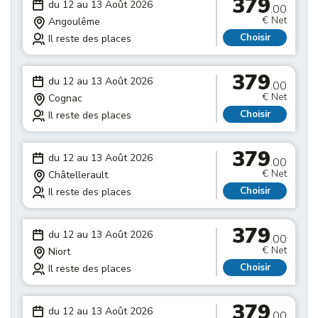
379
du 12 au 13 Août 2026
.00
€ Net
Angoulême
Choisir
Il reste des places
379
du 12 au 13 Août 2026
.00
€ Net
Cognac
Choisir
Il reste des places
379
du 12 au 13 Août 2026
.00
€ Net
Châtellerault
Choisir
Il reste des places
379
du 12 au 13 Août 2026
.00
€ Net
Niort
Choisir
Il reste des places
379
du 12 au 13 Août 2026
.00