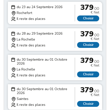
379
du 23 au 24 Septembre 2026
.00
€ Net
Rochefort
Choisir
Il reste des places
379
du 28 au 29 Septembre 2026
.00
€ Net
La Rochelle
Choisir
Il reste des places
379
du 30 Septembre au 01 Octobre
.00
2026
€ Net
La Rochelle
Choisir
Il reste des places
379
du 30 Septembre au 01 Octobre
.00
2026
€ Net
Saintes
Choisir
Il reste des places