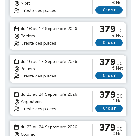
€ Net
Niort
Choisir
Il reste des places
379
du 16 au 17 Septembre 2026
.00
€ Net
Poitiers
Choisir
Il reste des places
379
du 16 au 17 Septembre 2026
.00
€ Net
Poitiers
Choisir
Il reste des places
379
du 23 au 24 Septembre 2026
.00
€ Net
Angoulême
Choisir
Il reste des places
379
du 23 au 24 Septembre 2026
.00
€ Net
Cognac