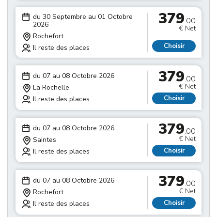
379
du 30 Septembre au 01 Octobre
.00
2026
€ Net
Rochefort
Choisir
Il reste des places
379
du 07 au 08 Octobre 2026
.00
€ Net
La Rochelle
Choisir
Il reste des places
379
du 07 au 08 Octobre 2026
.00
€ Net
Saintes
Choisir
Il reste des places
379
du 07 au 08 Octobre 2026
.00
€ Net
Rochefort
Choisir
Il reste des places