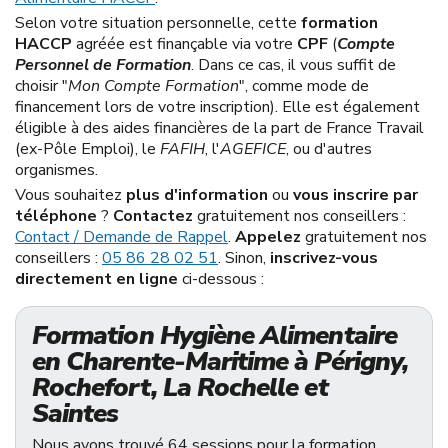
Selon votre situation personnelle, cette
formation
HACCP
agréée est finançable via votre
CPF
(
Compte
Personnel de Formation
. Dans ce cas, il vous suffit de
choisir "
Mon Compte Formation
", comme mode de
financement lors de votre inscription). Elle est également
éligible à des aides financières de la part de France Travail
(ex-Pôle Emploi), le
FAFIH
, l'
AGEFICE
, ou d'autres
organismes.
Vous souhaitez
plus d'information
ou
vous inscrire par
téléphone
?
Contactez
gratuitement nos conseillers :
Contact / Demande de Rappel
.
Appelez
gratuitement nos
conseillers :
05 86 28 02 51
. Sinon,
inscrivez-vous
directement en ligne
ci-dessous :
Formation Hygiène Alimentaire
en Charente-Maritime à Périgny,
Rochefort, La Rochelle et
Saintes
Nous avons trouvé 64 sessions pour la formation