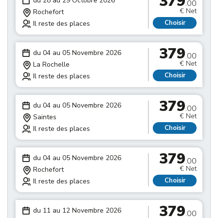
379
du 28 au 29 Octobre 2026
.00
€ Net
Rochefort
Choisir
Il reste des places
379
du 04 au 05 Novembre 2026
.00
€ Net
La Rochelle
Choisir
Il reste des places
379
du 04 au 05 Novembre 2026
.00
€ Net
Saintes
Choisir
Il reste des places
379
du 04 au 05 Novembre 2026
.00
€ Net
Rochefort
Choisir
Il reste des places
379
du 11 au 12 Novembre 2026
.00