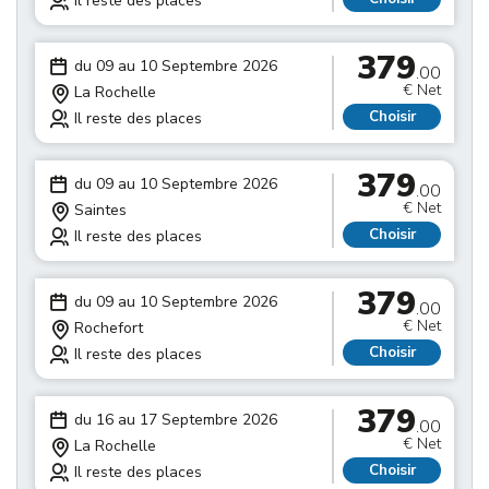
Il reste des places
379
du 09 au 10 Septembre 2026
.00
€ Net
La Rochelle
Choisir
Il reste des places
379
du 09 au 10 Septembre 2026
.00
€ Net
Saintes
Choisir
Il reste des places
379
du 09 au 10 Septembre 2026
.00
€ Net
Rochefort
Choisir
Il reste des places
379
du 16 au 17 Septembre 2026
.00
€ Net
La Rochelle
Choisir
Il reste des places