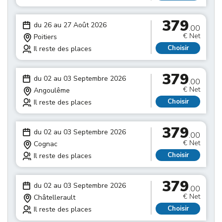
379
du 26 au 27 Août 2026
.00
€ Net
Poitiers
Choisir
Il reste des places
379
du 02 au 03 Septembre 2026
.00
€ Net
Angoulême
Choisir
Il reste des places
379
du 02 au 03 Septembre 2026
.00
€ Net
Cognac
Choisir
Il reste des places
379
du 02 au 03 Septembre 2026
.00
€ Net
Châtellerault
Choisir
Il reste des places