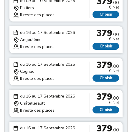
379
du 09 au 10 Septembre 2026
.00
€ Net
Poitiers
Choisir
Il reste des places
379
du 16 au 17 Septembre 2026
.00
€ Net
Angoulême
Choisir
Il reste des places
379
du 16 au 17 Septembre 2026
.00
€ Net
Cognac
Choisir
Il reste des places
379
du 16 au 17 Septembre 2026
.00
€ Net
Châtellerault
Choisir
Il reste des places
379
du 16 au 17 Septembre 2026
.00