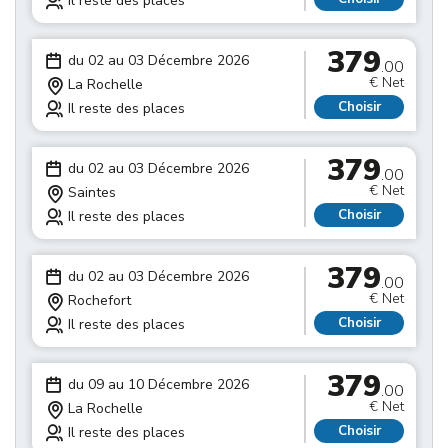
Il reste des places
379
du 02 au 03 Décembre 2026
.00
€ Net
La Rochelle
Choisir
Il reste des places
379
du 02 au 03 Décembre 2026
.00
€ Net
Saintes
Choisir
Il reste des places
379
du 02 au 03 Décembre 2026
.00
€ Net
Rochefort
Choisir
Il reste des places
379
du 09 au 10 Décembre 2026
.00
€ Net
La Rochelle
Choisir
Il reste des places