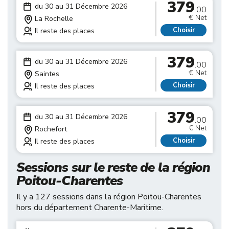
379
du 30 au 31 Décembre 2026
.00
€ Net
La Rochelle
Choisir
Il reste des places
379
du 30 au 31 Décembre 2026
.00
€ Net
Saintes
Choisir
Il reste des places
379
du 30 au 31 Décembre 2026
.00
€ Net
Rochefort
Choisir
Il reste des places
Sessions sur le reste de la région
Poitou-Charentes
Il y a 127 sessions dans la région Poitou-Charentes
hors du département Charente-Maritime.