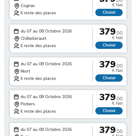
.00
€ Net
Cognac
Choisir
Il reste des places
379
du 07 au 08 Octobre 2026
.00
€ Net
Châtellerault
Choisir
Il reste des places
379
du 07 au 08 Octobre 2026
.00
€ Net
Niort
Choisir
Il reste des places
379
du 07 au 08 Octobre 2026
.00
€ Net
Poitiers
Choisir
Il reste des places
379
du 07 au 08 Octobre 2026
.00