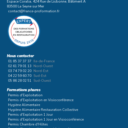
Espace Coralia, 424 Rue de Lisbonne, Bâtiment A
83500 La Seyne sur Mer
contact@france-proformation.fr
Nous contacter
01 85 37 37 37
Ile-de-France
02 61 79 01 13
Nord-Ouest
03 74 79 02 20
Nord-Est
04 22 59 60 70
Sud-Est
05 86 28 02 51
Sud-Ouest
Formations phares
Permis d'Exploitation
Permis d'Exploitation en Visioconférence
Hygiène Alimentaire
Hygiène Alimentaire Restauration Collective
Permis d'Exploitation 1 Jour
Permis d'Exploitation 1 Jour en Visioconférence
Permis Chambre d'Hôtes