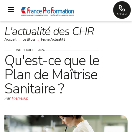
APPELER
L'actualité des CHR
Accueil
→
Le Blog
→
Fiche Actualité
LUNDI 1 JUILLET 2024
Qu'est-ce que le
Plan de Maîtrise
Sanitaire ?
Par
Pierre.Kp