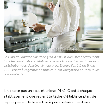
Le Plan de Maitrise Sanitaire (PMS) est un document regroupant
tous les informations relatives à la production, transformation ou
distribution des denrées alimentaires. Depuis l'arrêté du 8 juin
2006 relatif à l'agrément sanitaire, il est obligatoire pour tous les
restaurateurs.
Il n'existe pas un seul et unique PMS. C'est à chaque
établissement que revient la tâche d'établir ce plan, de
l'appliquer et de le mettre à jour conformément aux