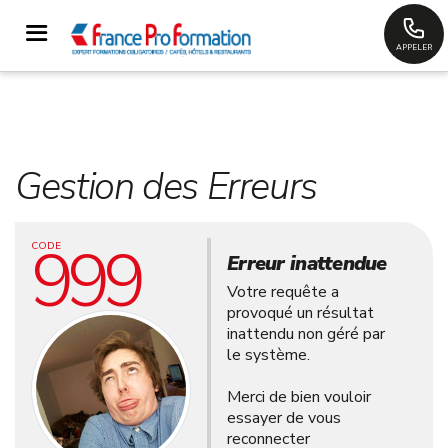
APPELER
Gestion des Erreurs
999
CODE
Erreur inattendue
Votre requête a
provoqué un résultat
inattendu non géré par
le système.
Merci de bien vouloir
essayer de vous
reconnecter