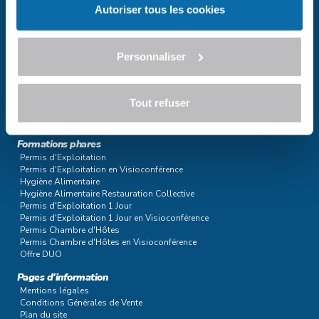
Autoriser tous les cookies
Personnaliser
Nous contacter
01 85 37 37 37
Ile-de-France
02 61 79 01 13
Nord-Ouest
03 74 79 02 20
Nord-Est
Tout refuser
04 22 59 60 70
Sud-Est
05 86 28 02 51
Sud-Ouest
Formations phares
Permis d'Exploitation
Permis d'Exploitation en Visioconférence
Hygiène Alimentaire
Hygiène Alimentaire Restauration Collective
Permis d'Exploitation 1 Jour
Permis d'Exploitation 1 Jour en Visioconférence
Permis Chambre d'Hôtes
Permis Chambre d'Hôtes en Visioconférence
Offre DUO
Pages d'information
Mentions légales
Conditions Générales de Vente
Plan du site